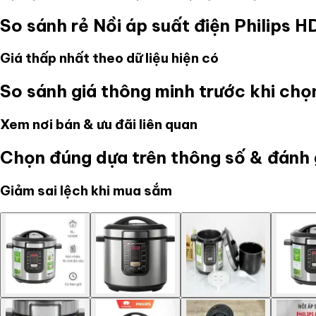
So sánh rẻ
Nồi áp suất điện Philips H
Giá thấp nhất theo dữ liệu hiện có
So sánh giá thông minh trước khi ch
Xem nơi bán & ưu đãi liên quan
Chọn đúng dựa trên thông số & đánh 
Giảm sai lệch khi mua sắm