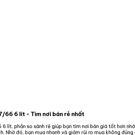
/66 6 lít
- Tìm nơi bán rẻ nhất
 6 lít
, phần so sánh rẻ giúp bạn tìm nơi bán giá tốt hơn nh
ách. Nhờ đó, bạn mua nhanh và giảm rủi ro mua không đúng 