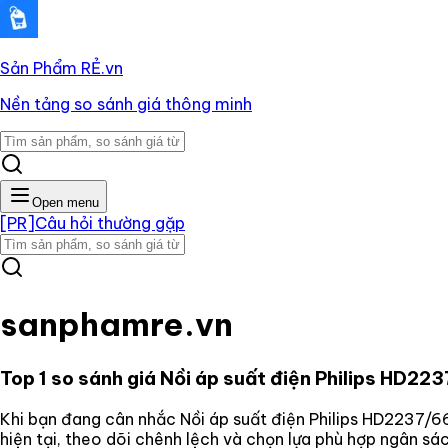
Sản Phẩm RẺ
.vn
Nền tảng so sánh giá thông minh
Open menu
[PR]
Câu hỏi thường gặp
sanphamre.vn
Top 1 so sánh giá
Nồi áp suất điện Philips HD2237
Khi bạn đang cân nhắc
Nồi áp suất điện Philips HD2237/66
hiện tại, theo dõi chênh lệch và chọn lựa phù hợp ngân s