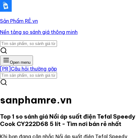
Sản Phẩm RẺ
.vn
Nền tảng so sánh giá thông minh
Open menu
[PR]
Câu hỏi thường gặp
sanphamre.vn
Top 1 so sánh giá
Nồi áp suất điện Tefal Speedy
Cook CY222D68 5 lít
- Tìm nơi bán rẻ nhất
Khi bạn đang cân nhắc
Nồi áp suất điện Tefal Speedy