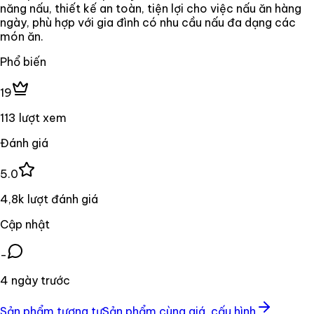
năng nấu, thiết kế an toàn, tiện lợi cho việc nấu ăn hàng
ngày, phù hợp với gia đình có nhu cầu nấu đa dạng các
món ăn.
Phổ biến
19
113 lượt xem
Đánh giá
5.0
4,8k lượt đánh giá
Cập nhật
-
4 ngày trước
Sản phẩm tương tự
Sản phẩm cùng giá, cấu hình