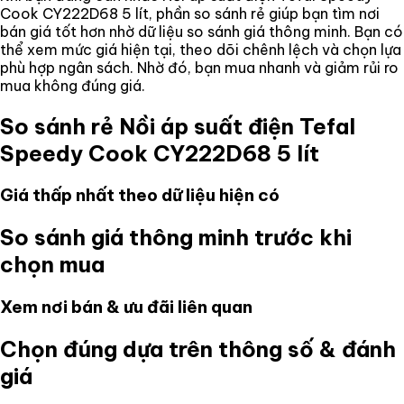
Cook CY222D68 5 lít
, phần so sánh rẻ giúp bạn tìm nơi
bán giá tốt hơn nhờ dữ liệu so sánh giá thông minh. Bạn có
thể xem mức giá hiện tại, theo dõi chênh lệch và chọn lựa
phù hợp ngân sách. Nhờ đó, bạn mua nhanh và giảm rủi ro
mua không đúng giá.
So sánh rẻ
Nồi áp suất điện Tefal
Speedy Cook CY222D68 5 lít
Giá thấp nhất theo dữ liệu hiện có
So sánh giá thông minh trước khi
chọn mua
Xem nơi bán & ưu đãi liên quan
Chọn đúng dựa trên thông số & đánh
giá