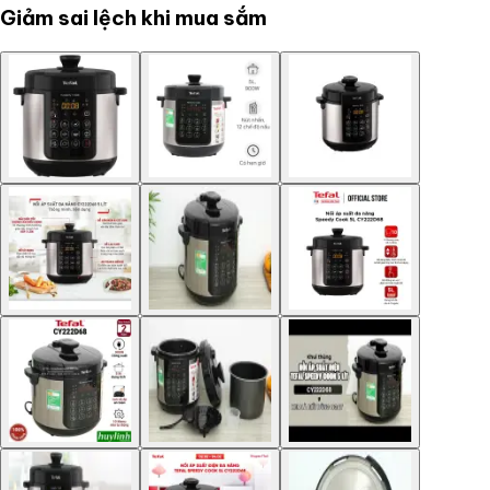
Giảm sai lệch khi mua sắm