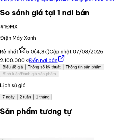
So sánh giá tại 1 nơi bán
#
1
ĐMX
Điện Máy Xanh
Rẻ nhất
5.0
(
4,8k
)
Cập nhật
07/08/2026
2.100.000 ₫
Đến nơi bán
Biểu đồ giá
Thông số kỹ thuật
Thông tin sản phẩm
Bình luận/Đánh giá sản phẩm
Lịch sử giá
7 ngày
2 tuần
1 tháng
Sản phẩm tương tự