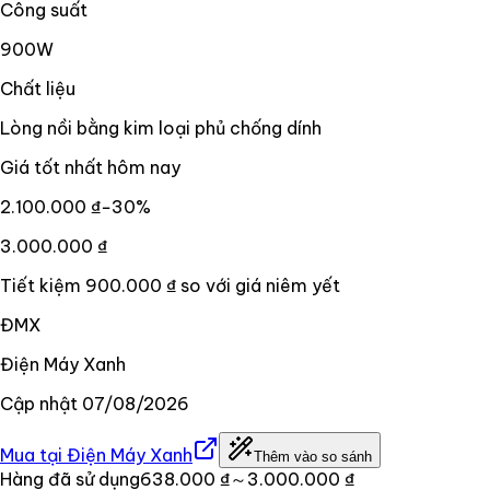
Công suất
900W
Chất liệu
Lòng nồi bằng kim loại phủ chống dính
Giá tốt nhất hôm nay
2.100.000 ₫
−
30
%
3.000.000 ₫
Tiết kiệm
900.000 ₫
so với giá niêm yết
ĐMX
Điện Máy Xanh
Cập nhật
07/08/2026
Mua tại
Điện Máy Xanh
Thêm vào so sánh
Hàng đã sử dụng
638.000 ₫
～3.000.000 ₫