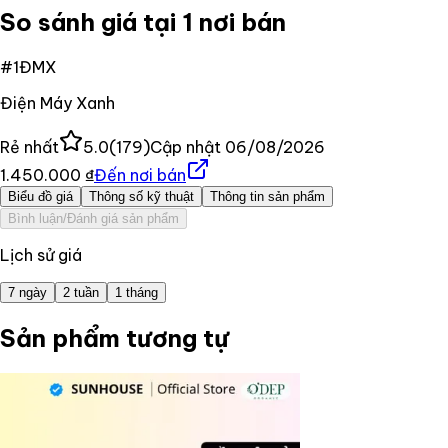
So sánh giá tại 1 nơi bán
#
1
ĐMX
Điện Máy Xanh
Rẻ nhất
5.0
(
179
)
Cập nhật
06/08/2026
1.450.000 ₫
Đến nơi bán
Biểu đồ giá
Thông số kỹ thuật
Thông tin sản phẩm
Bình luận/Đánh giá sản phẩm
Lịch sử giá
7 ngày
2 tuần
1 tháng
Sản phẩm tương tự