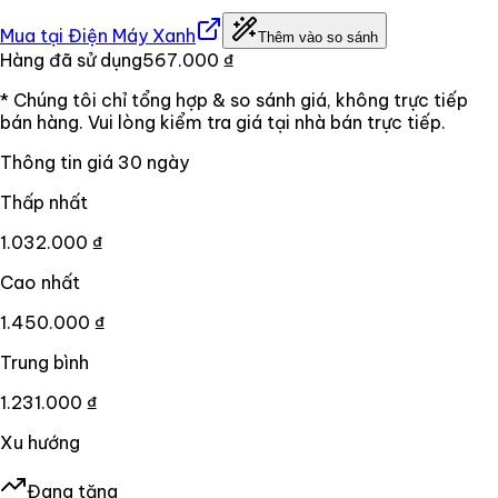
Mua tại
Điện Máy Xanh
Thêm vào so sánh
Hàng đã sử dụng
567.000 ₫
* Chúng tôi chỉ tổng hợp & so sánh giá, không trực tiếp
bán hàng. Vui lòng kiểm tra giá tại nhà bán trực tiếp.
Thông tin giá
30
ngày
Thấp nhất
1.032.000 ₫
Cao nhất
1.450.000 ₫
Trung bình
1.231.000 ₫
Xu hướng
Đang tăng