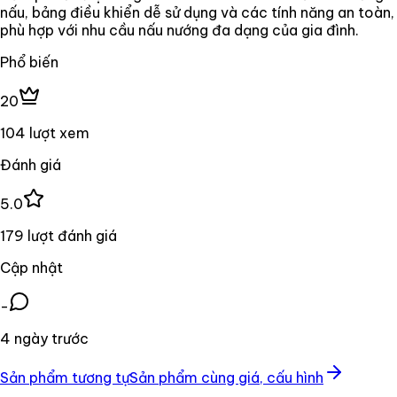
nấu, bảng điều khiển dễ sử dụng và các tính năng an toàn,
phù hợp với nhu cầu nấu nướng đa dạng của gia đình.
Phổ biến
20
104 lượt xem
Đánh giá
5.0
179 lượt đánh giá
Cập nhật
-
4 ngày trước
Sản phẩm tương tự
Sản phẩm cùng giá, cấu hình