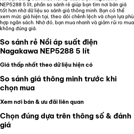
NEP5288 5 lít
, phần so sánh rẻ giúp bạn tìm nơi bán giá
tốt hơn nhờ dữ liệu so sánh giá thông minh. Bạn có thể
xem mức giá hiện tại, theo dõi chênh lệch và chọn lựa phù
hợp ngân sách. Nhờ đó, bạn mua nhanh và giảm rủi ro mua
không đúng giá.
So sánh rẻ
Nồi áp suất điện
Nagakawa NEP5288 5 lít
Giá thấp nhất theo dữ liệu hiện có
So sánh giá thông minh trước khi
chọn mua
Xem nơi bán & ưu đãi liên quan
Chọn đúng dựa trên thông số & đánh
giá