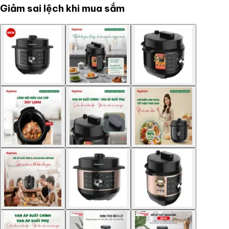
Giảm sai lệch khi mua sắm