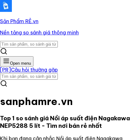
Sản Phẩm RẺ
.vn
Nền tảng so sánh giá thông minh
Open menu
[PR]
Câu hỏi thường gặp
sanphamre.vn
Top 1 so sánh giá
Nồi áp suất điện Nagakawa
NEP5288 5 lít
- Tìm nơi bán rẻ nhất
Khi bạn đang cân nhắc
Nồi áp suất điện Nagakawa