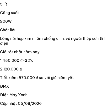
5 lít
Công suất
900W
Chất liệu
Lòng nồi hợp kim nhôm chống dính, vỏ ngoài thép sơn tĩnh
điện
Giá tốt nhất hôm nay
1.450.000 ₫
−
32
%
2.120.000 ₫
Tiết kiệm
670.000 ₫
so với giá niêm yết
ĐMX
Điện Máy Xanh
Cập nhật
06/08/2026