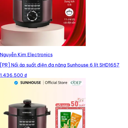
Nguyễn Kim Electronics
[PR]
Nồi áp suất điện đa năng Sunhouse 6 lít SHD1657
1.436.500 ₫