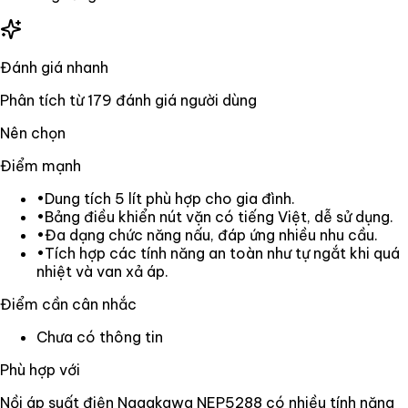
Đánh giá nhanh
Phân tích từ
179
đánh giá người dùng
Nên chọn
Điểm mạnh
•
Dung tích 5 lít phù hợp cho gia đình.
•
Bảng điều khiển nút vặn có tiếng Việt, dễ sử dụng.
•
Đa dạng chức năng nấu, đáp ứng nhiều nhu cầu.
•
Tích hợp các tính năng an toàn như tự ngắt khi quá
nhiệt và van xả áp.
Điểm cần cân nhắc
Chưa có thông tin
Phù hợp với
Nồi áp suất điện Nagakawa NEP5288 có nhiều tính năng