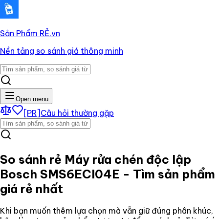
Sản Phẩm RẺ
.vn
Nền tảng so sánh giá thông minh
Open menu
[PR]
Câu hỏi thường gặp
So sánh rẻ
Máy rửa chén độc lập
Bosch SMS6ECI04E
- Tìm sản phẩm
giá rẻ nhất
Khi bạn muốn thêm lựa chọn mà vẫn giữ đúng phân khúc,