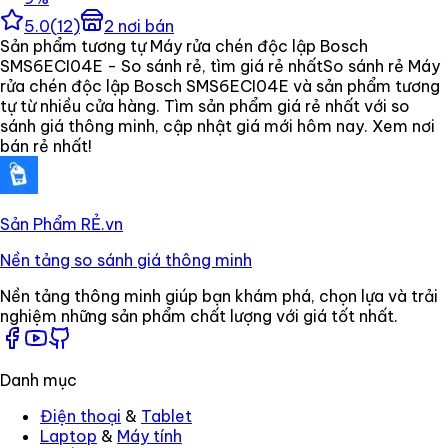
5.0
(
12
)
2
nơi bán
Sản phẩm tương tự Máy rửa chén độc lập Bosch
SMS6ECI04E - So sánh rẻ, tìm giá rẻ nhất
So sánh rẻ Máy
rửa chén độc lập Bosch SMS6ECI04E và sản phẩm tương
tự từ nhiều cửa hàng. Tìm sản phẩm giá rẻ nhất với so
sánh giá thông minh, cập nhật giá mới hôm nay. Xem nơi
bán rẻ nhất!
Sản Phẩm RẺ
.vn
Nền tảng so sánh giá thông minh
Nền tảng thông minh giúp bạn khám phá, chọn lựa và trải
nghiệm những sản phẩm chất lượng với giá tốt nhất.
Danh mục
Điện thoại
&
Tablet
Laptop
&
Máy tính