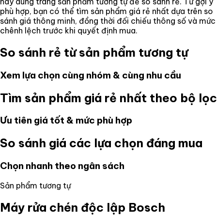
hãy dùng trang sản phẩm tương tự để so sánh rẻ. Từ gợi ý
phù hợp, bạn có thể tìm sản phẩm giá rẻ nhất dựa trên so
sánh giá thông minh, đồng thời đối chiếu thông số và mức
chênh lệch trước khi quyết định mua.
So sánh rẻ từ sản phẩm tương tự
Xem lựa chọn cùng nhóm & cùng nhu cầu
Tìm sản phẩm giá rẻ nhất theo bộ lọc
Ưu tiên giá tốt & mức phù hợp
So sánh giá các lựa chọn đáng mua
Chọn nhanh theo ngân sách
Sản phẩm tương tự
Máy rửa chén độc lập Bosch