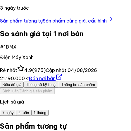
3 ngày trước
Sản phẩm tương tự
Sản phẩm cùng giá, cấu hình
So sánh giá tại 1 nơi bán
#
1
ĐMX
Điện Máy Xanh
Rẻ nhất
4.9
(
975
)
Cập nhật
04/08/2026
21.190.000 ₫
Đến nơi bán
Biểu đồ giá
Thông số kỹ thuật
Thông tin sản phẩm
Bình luận/Đánh giá sản phẩm
Lịch sử giá
7 ngày
2 tuần
1 tháng
Sản phẩm tương tự