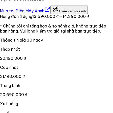
Mua tại
Điện Máy Xanh
Thêm vào so sánh
Hàng đã sử dụng
13.590.000 ₫
～14.390.000 ₫
* Chúng tôi chỉ tổng hợp & so sánh giá, không trực tiếp
bán hàng. Vui lòng kiểm tra giá tại nhà bán trực tiếp.
Thông tin giá
30
ngày
Thấp nhất
20.190.000 ₫
Cao nhất
21.190.000 ₫
Trung bình
20.690.000 ₫
Xu hướng