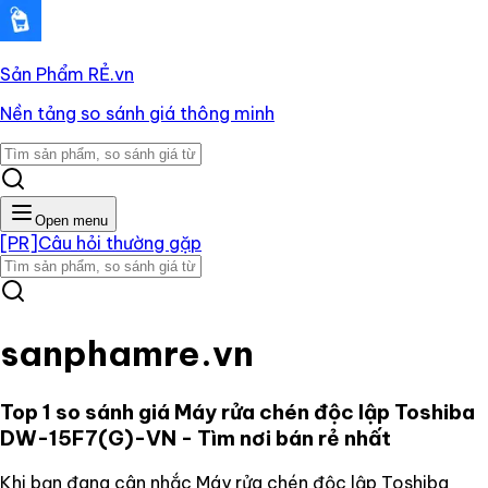
Sản Phẩm RẺ
.vn
Nền tảng so sánh giá thông minh
Open menu
[PR]
Câu hỏi thường gặp
sanphamre.vn
Top 1 so sánh giá
Máy rửa chén độc lập Toshiba
DW-15F7(G)-VN
- Tìm nơi bán rẻ nhất
Khi bạn đang cân nhắc
Máy rửa chén độc lập Toshiba