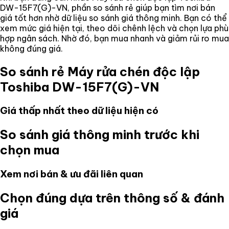
DW-15F7(G)-VN
, phần so sánh rẻ giúp bạn tìm nơi bán
giá tốt hơn nhờ dữ liệu so sánh giá thông minh. Bạn có thể
xem mức giá hiện tại, theo dõi chênh lệch và chọn lựa phù
hợp ngân sách. Nhờ đó, bạn mua nhanh và giảm rủi ro mua
không đúng giá.
So sánh rẻ
Máy rửa chén độc lập
Toshiba DW-15F7(G)-VN
Giá thấp nhất theo dữ liệu hiện có
So sánh giá thông minh trước khi
chọn mua
Xem nơi bán & ưu đãi liên quan
Chọn đúng dựa trên thông số & đánh
giá