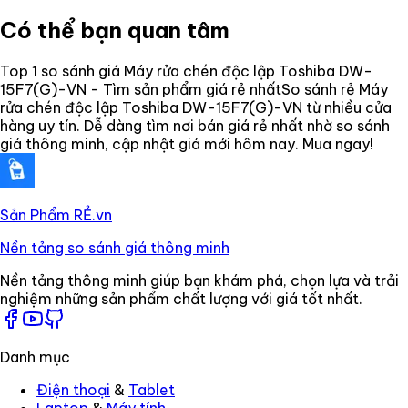
Có thể bạn quan tâm
Top 1 so sánh giá Máy rửa chén độc lập Toshiba DW-
15F7(G)-VN - Tìm sản phẩm giá rẻ nhất
So sánh rẻ Máy
rửa chén độc lập Toshiba DW-15F7(G)-VN từ nhiều cửa
hàng uy tín. Dễ dàng tìm nơi bán giá rẻ nhất nhờ so sánh
giá thông minh, cập nhật giá mới hôm nay. Mua ngay!
Sản Phẩm RẺ
.vn
Nền tảng so sánh giá thông minh
Nền tảng thông minh giúp bạn khám phá, chọn lựa và trải
nghiệm những sản phẩm chất lượng với giá tốt nhất.
Danh mục
Điện thoại
&
Tablet