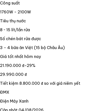
Công suất
1760W - 2100W
Tiêu thụ nước
8 ~ 15 lít/lần rửa
Số chén bát rửa được
3 - 4 bữa ăn Việt (15 bộ Châu Âu)
Giá tốt nhất hôm nay
21.190.000 ₫
−
29
%
29.990.000 ₫
Tiết kiệm
8.800.000 ₫
so với giá niêm yết
ĐMX
Điện Máy Xanh
Cập nhật
04/08/2026