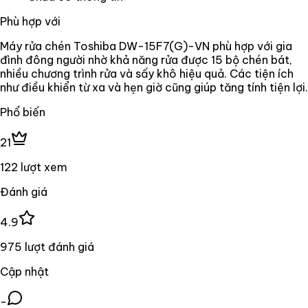
Phù hợp với
Máy rửa chén Toshiba DW-15F7(G)-VN phù hợp với gia
đình đông người nhờ khả năng rửa được 15 bộ chén bát,
nhiều chương trình rửa và sấy khô hiệu quả. Các tiện ích
như điều khiển từ xa và hẹn giờ cũng giúp tăng tính tiện lợi.
Phổ biến
21
122 lượt xem
Đánh giá
4.9
975 lượt đánh giá
Cập nhật
-