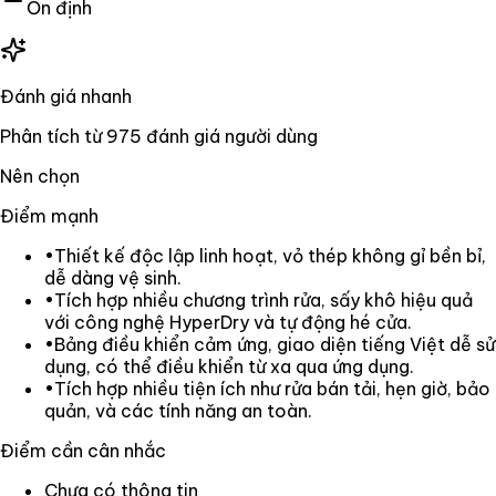
Ổn định
Đánh giá nhanh
Phân tích từ
975
đánh giá người dùng
Nên chọn
Điểm mạnh
•
Thiết kế độc lập linh hoạt, vỏ thép không gỉ bền bỉ,
dễ dàng vệ sinh.
•
Tích hợp nhiều chương trình rửa, sấy khô hiệu quả
với công nghệ HyperDry và tự động hé cửa.
•
Bảng điều khiển cảm ứng, giao diện tiếng Việt dễ sử
dụng, có thể điều khiển từ xa qua ứng dụng.
•
Tích hợp nhiều tiện ích như rửa bán tải, hẹn giờ, bảo
quản, và các tính năng an toàn.
Điểm cần cân nhắc
Chưa có thông tin