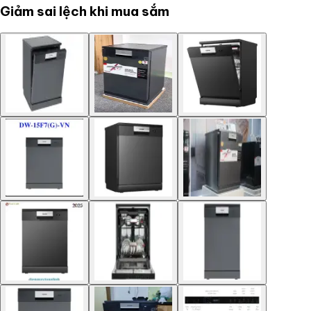
Giảm sai lệch khi mua sắm