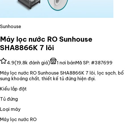
Sunhouse
Máy lọc nước RO Sunhouse
SHA8866K 7 lõi
4.9
(
19,8k
đánh giá)
1
nơi bán
Mã SP:
#
387699
Máy lọc nước RO Sunhouse SHA8866K 7 lõi, lọc sạch, bổ
sung khoáng chất, thiết kế tủ đứng hiện đại.
Kiểu lắp đặt
Tủ đứng
Loại máy
Máy lọc nước RO