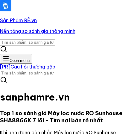
Sản Phẩm RẺ
.vn
Nền tảng so sánh giá thông minh
Open menu
[PR]
Câu hỏi thường gặp
sanphamre.vn
Top 1 so sánh giá
Máy lọc nước RO Sunhouse
SHA8866K 7 lõi
- Tìm nơi bán rẻ nhất
Khi bạn đang cân nhắc
Máy lọc nước RO Sunhouse