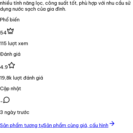
nhiều tính năng lọc, công suất tốt, phù hợp với nhu cầu sử
dụng nước sạch của gia đình.
Phổ biến
54
115 lượt xem
Đánh giá
4.9
19,8k lượt đánh giá
Cập nhật
-
3 ngày trước
Sản phẩm tương tự
Sản phẩm cùng giá, cấu hình