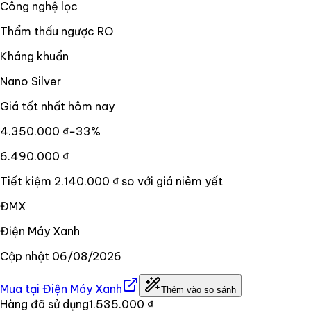
Công nghệ lọc
Thẩm thấu ngược RO
Kháng khuẩn
Nano Silver
Giá tốt nhất hôm nay
4.350.000 ₫
−
33
%
6.490.000 ₫
Tiết kiệm
2.140.000 ₫
so với giá niêm yết
ĐMX
Điện Máy Xanh
Cập nhật
06/08/2026
Mua tại
Điện Máy Xanh
Thêm vào so sánh
Hàng đã sử dụng
1.535.000 ₫