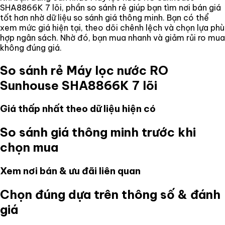
SHA8866K 7 lõi
, phần so sánh rẻ giúp bạn tìm nơi bán giá
tốt hơn nhờ dữ liệu so sánh giá thông minh. Bạn có thể
xem mức giá hiện tại, theo dõi chênh lệch và chọn lựa phù
hợp ngân sách. Nhờ đó, bạn mua nhanh và giảm rủi ro mua
không đúng giá.
So sánh rẻ
Máy lọc nước RO
Sunhouse SHA8866K 7 lõi
Giá thấp nhất theo dữ liệu hiện có
So sánh giá thông minh trước khi
chọn mua
Xem nơi bán & ưu đãi liên quan
Chọn đúng dựa trên thông số & đánh
giá