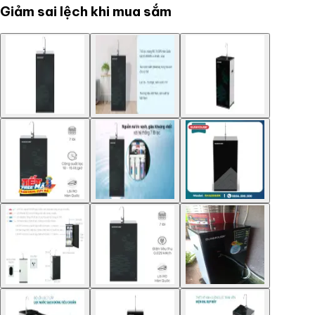
Giảm sai lệch khi mua sắm