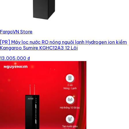
FargoVN Store
[PR]
Máy lọc nước RO nóng nguội lạnh Hydrogen ion kiềm
Kangaroo Sumire KGHC12A3 12 Lõi
13.005.000 ₫