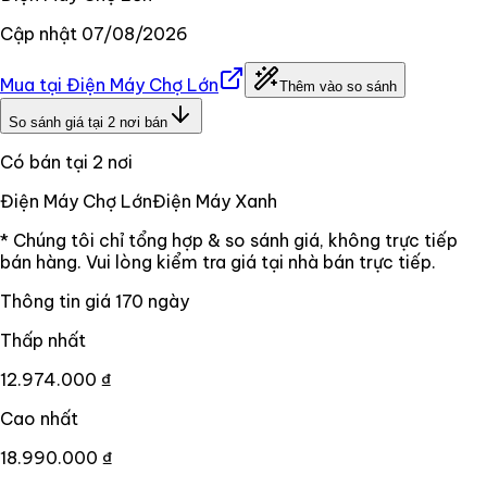
Cập nhật
07/08/2026
Mua tại
Điện Máy Chợ Lớn
Thêm vào so sánh
So sánh giá tại
2
nơi bán
Có bán tại
2
nơi
Điện Máy Chợ Lớn
Điện Máy Xanh
* Chúng tôi chỉ tổng hợp & so sánh giá, không trực tiếp
bán hàng. Vui lòng kiểm tra giá tại nhà bán trực tiếp.
Thông tin giá
170
ngày
Thấp nhất
12.974.000 ₫
Cao nhất
18.990.000 ₫