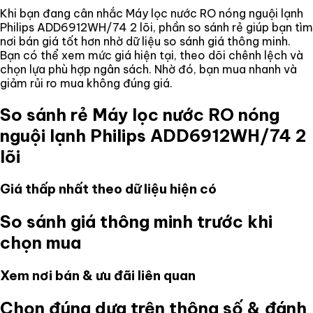
Khi bạn đang cân nhắc
Máy lọc nước RO nóng nguội lạnh
Philips ADD6912WH/74 2 lõi
, phần so sánh rẻ giúp bạn tìm
nơi bán giá tốt hơn nhờ dữ liệu so sánh giá thông minh.
Bạn có thể xem mức giá hiện tại, theo dõi chênh lệch và
chọn lựa phù hợp ngân sách. Nhờ đó, bạn mua nhanh và
giảm rủi ro mua không đúng giá.
So sánh rẻ
Máy lọc nước RO nóng
nguội lạnh Philips ADD6912WH/74 2
lõi
Giá thấp nhất theo dữ liệu hiện có
So sánh giá thông minh trước khi
chọn mua
Xem nơi bán & ưu đãi liên quan
Chọn đúng dựa trên thông số & đánh