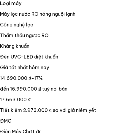
Loại máy
Máy lọc nước RO nóng nguội lạnh
Công nghệ lọc
Thẩm thấu ngược RO
Kháng khuẩn
Đèn UVC-LED diệt khuẩn
Giá tốt nhất hôm nay
14.690.000 ₫
−
17
%
đến
16.990.000 ₫
tuỳ nơi bán
17.663.000 ₫
Tiết kiệm
2.973.000 ₫
so với giá niêm yết
ĐMC
Điện Máy Chợ Lớn