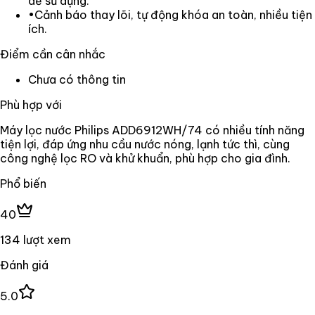
dễ sử dụng.
•
Cảnh báo thay lõi, tự động khóa an toàn, nhiều tiện
ích.
Điểm cần cân nhắc
Chưa có thông tin
Phù hợp với
Máy lọc nước Philips ADD6912WH/74 có nhiều tính năng
tiện lợi, đáp ứng nhu cầu nước nóng, lạnh tức thì, cùng
công nghệ lọc RO và khử khuẩn, phù hợp cho gia đình.
Phổ biến
40
134 lượt xem
Đánh giá
5.0