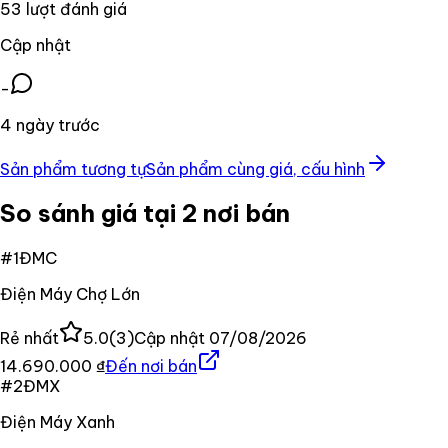
53 lượt đánh giá
Cập nhật
-
4 ngày trước
Sản phẩm tương tự
Sản phẩm cùng giá, cấu hình
So sánh giá tại 2 nơi bán
#
1
ĐMC
Điện Máy Chợ Lớn
Rẻ nhất
5.0
(
3
)
Cập nhật
07/08/2026
14.690.000 ₫
Đến nơi bán
#
2
ĐMX
Điện Máy Xanh