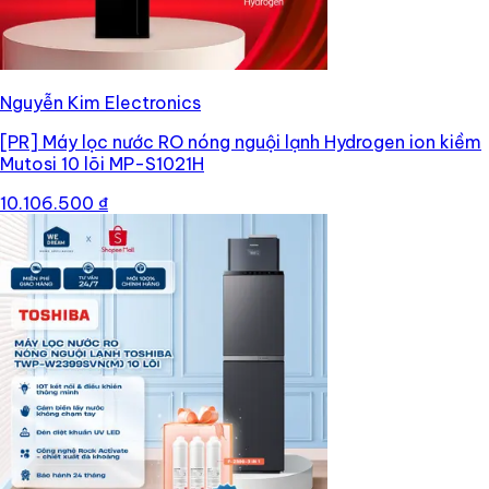
Nguyễn Kim Electronics
[PR]
Máy lọc nước RO nóng nguội lạnh Hydrogen ion kiềm
Mutosi 10 lõi MP-S1021H
10.106.500 ₫