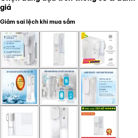
giá
Giảm sai lệch khi mua sắm