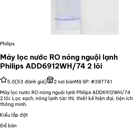
Philips
Máy lọc nước RO nóng nguội lạnh
Philips ADD6912WH/74 2 lõi
5.0
(
53
đánh giá)
2
nơi bán
Mã SP:
#
387741
Máy lọc nước RO nóng nguội lạnh Philips ADD6912WH/74
2 lõi: Lọc sạch, nóng lạnh tức thì, thiết kế hiện đại, tiện ích
thông minh.
Kiểu lắp đặt
Để bàn