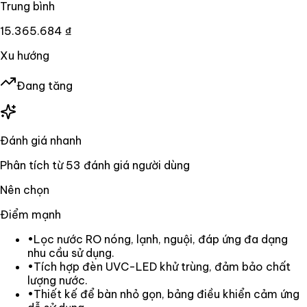
Trung bình
15.365.684 ₫
Xu hướng
Đang tăng
Đánh giá nhanh
Phân tích từ
53
đánh giá người dùng
Nên chọn
Điểm mạnh
•
Lọc nước RO nóng, lạnh, nguội, đáp ứng đa dạng
nhu cầu sử dụng.
•
Tích hợp đèn UVC-LED khử trùng, đảm bảo chất
lượng nước.
•
Thiết kế để bàn nhỏ gọn, bảng điều khiển cảm ứng