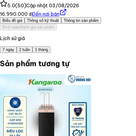
5.0
(
50
)
Cập nhật
03/08/2026
16.990.000 ₫
Đến nơi bán
Biểu đồ giá
Thông số kỹ thuật
Thông tin sản phẩm
Bình luận/Đánh giá sản phẩm
Lịch sử giá
7 ngày
2 tuần
1 tháng
Sản phẩm tương tự