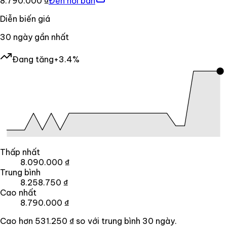
8.790.000 ₫
Đến nơi bán
Diễn biến giá
30
ngày gần nhất
Đang tăng
+3.4%
Thấp nhất
8.090.000 ₫
Trung bình
8.258.750 ₫
Cao nhất
8.790.000 ₫
Cao hơn
531.250 ₫
so với trung bình
30
ngày.