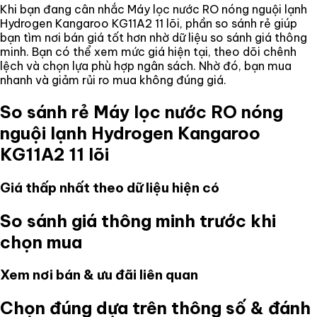
Khi bạn đang cân nhắc
Máy lọc nước RO nóng nguội lạnh
Hydrogen Kangaroo KG11A2 11 lõi
, phần so sánh rẻ giúp
bạn tìm nơi bán giá tốt hơn nhờ dữ liệu so sánh giá thông
minh. Bạn có thể xem mức giá hiện tại, theo dõi chênh
lệch và chọn lựa phù hợp ngân sách. Nhờ đó, bạn mua
nhanh và giảm rủi ro mua không đúng giá.
So sánh rẻ
Máy lọc nước RO nóng
nguội lạnh Hydrogen Kangaroo
KG11A2 11 lõi
Giá thấp nhất theo dữ liệu hiện có
So sánh giá thông minh trước khi
chọn mua
Xem nơi bán & ưu đãi liên quan
Chọn đúng dựa trên thông số & đánh