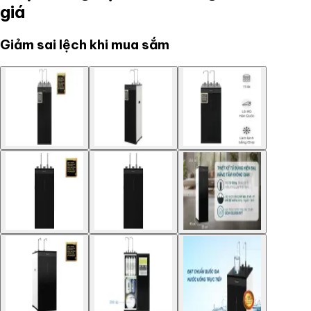
giá
Giảm sai lệch khi mua sắm