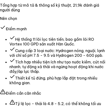
Tổng hợp từ mô tả & thông số kỹ thuật
, 21,9k đánh giá
người dùng
Nên chọn
Điểm mạnh
Hệ thống 11 lõi lọc tiên tiến, bao gồm lõi RO
Vortex 100 GPD sản xuất Hàn Quốc.
Cung cấp 3 loại nước: Hydrogen nóng, nguội, lạnh
với chỉ số pH 7.5 - 9.5 và Hydrogen 200 - 600 ppb.
Tích hợp nhiều tiện ích như tạo nước kiềm, cút nối
nhanh, tự động xả thải và ngừng hoạt động khi nước
đầy/áp lực thấp.
Thiết kế tủ đứng, phù hợp lắp đặt trong nhiều
không gian.
Điểm cần cân nhắc
Tỷ lệ lọc - thải là 4.8 - 5.2, có thể không tối ưu