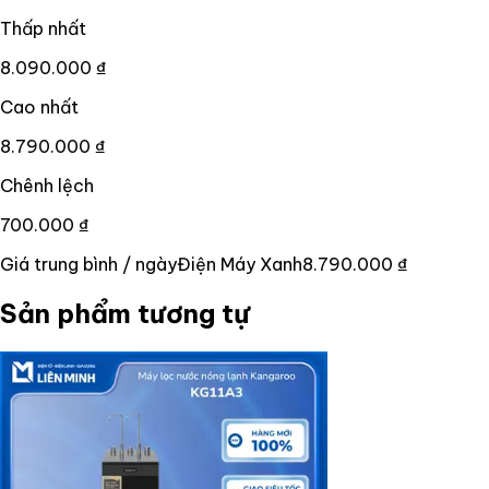
Thấp nhất
8.090.000 ₫
Cao nhất
8.790.000 ₫
Chênh lệch
700.000 ₫
Giá trung bình / ngày
Điện Máy Xanh
8.790.000 ₫
Sản phẩm tương tự