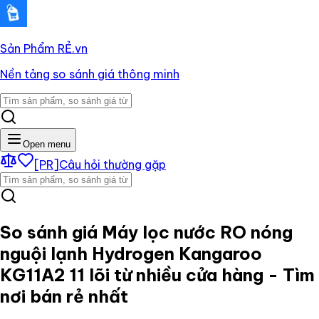
Sản Phẩm RẺ
.vn
Nền tảng so sánh giá thông minh
Open menu
[PR]
Câu hỏi thường gặp
So sánh giá
Máy lọc nước RO nóng
nguội lạnh Hydrogen Kangaroo
KG11A2 11 lõi
từ nhiều cửa hàng - Tìm
nơi bán rẻ nhất