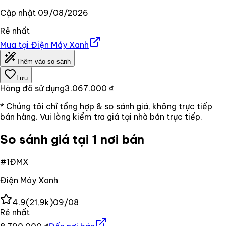
Cập nhật
09/08/2026
Rẻ nhất
Mua tại
Điện Máy Xanh
Thêm vào so sánh
Lưu
Hàng đã sử dụng
3.067.000 ₫
* Chúng tôi chỉ tổng hợp & so sánh giá, không trực tiếp
bán hàng. Vui lòng kiểm tra giá tại nhà bán trực tiếp.
So sánh giá tại 1 nơi bán
#
1
ĐMX
Điện Máy Xanh
4.9
(
21,9k
)
09/08
Rẻ nhất