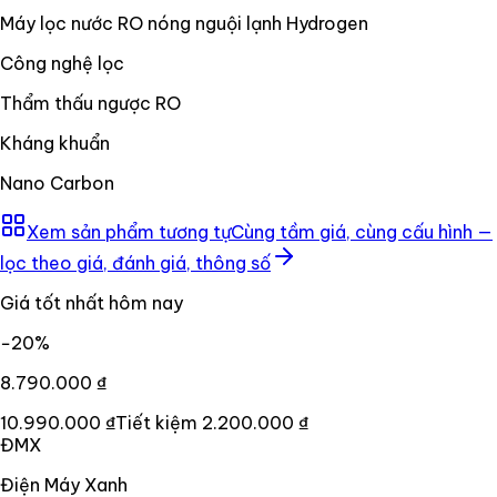
Máy lọc nước RO nóng nguội lạnh Hydrogen
Công nghệ lọc
Thẩm thấu ngược RO
Kháng khuẩn
Nano Carbon
Xem sản phẩm tương tự
Cùng tầm giá, cùng cấu hình —
lọc theo giá, đánh giá, thông số
Giá tốt nhất hôm nay
−
20
%
8.790.000 ₫
10.990.000 ₫
Tiết kiệm
2.200.000 ₫
ĐMX
Điện Máy Xanh