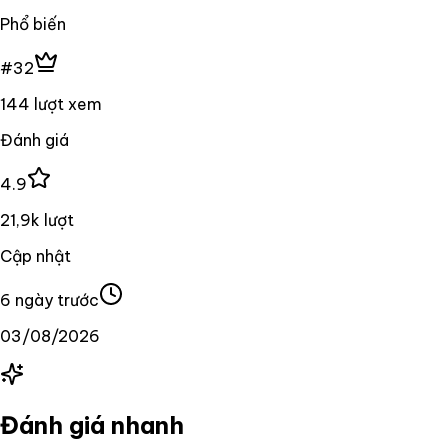
Phổ biến
#32
144 lượt xem
Đánh giá
4.9
21,9k lượt
Cập nhật
6 ngày trước
03/08/2026
Đánh giá nhanh