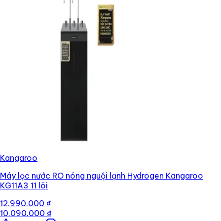
Kangaroo
Máy lọc nước RO nóng nguội lạnh Hydrogen Kangaroo
KG11A3 11 lõi
12.990.000 ₫
10.090.000 ₫