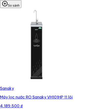
So sánh
Sanaky
Máy lọc nước RO Sanaky VH101HP 11 lõi
4.189.500 ₫