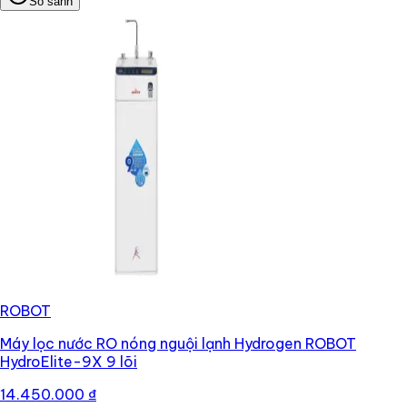
So sánh
ROBOT
Máy lọc nước RO nóng nguội lạnh Hydrogen ROBOT
HydroElite-9X 9 lõi
14.450.000 ₫