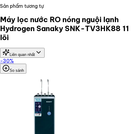
Sản phẩm tương tự
Máy lọc nước RO nóng nguội lạnh
Hydrogen Sanaky SNK-TV3HK88 11
lõi
Liên quan nhất
−
30
%
So sánh