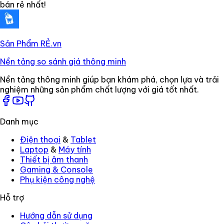
bán rẻ nhất!
Sản Phẩm RẺ
.vn
Nền tảng so sánh giá thông minh
Nền tảng thông minh giúp bạn khám phá, chọn lựa và trải
nghiệm những sản phẩm chất lượng với giá tốt nhất.
Danh mục
Điện thoại
&
Tablet
Laptop
&
Máy tính
Thiết bị âm thanh
Gaming
&
Console
Phụ kiện công nghệ
Hỗ trợ
Hướng dẫn sử dụng