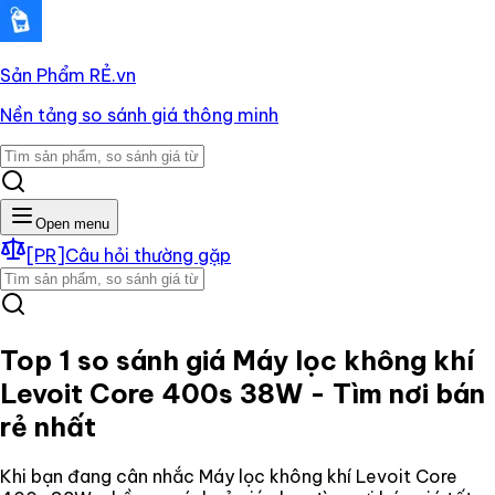
Sản Phẩm RẺ
.vn
Nền tảng so sánh giá thông minh
Open menu
[PR]
Câu hỏi thường gặp
Top 1 so sánh giá
Máy lọc không khí
Levoit Core 400s 38W
- Tìm nơi bán
rẻ nhất
Khi bạn đang cân nhắc
Máy lọc không khí Levoit Core