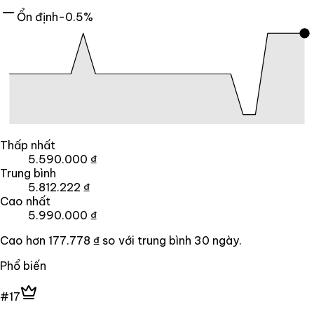
Ổn định
-0.5%
Thấp nhất
5.590.000 ₫
Trung bình
5.812.222 ₫
Cao nhất
5.990.000 ₫
Cao hơn
177.778 ₫
so với trung bình
30
ngày.
Phổ biến
#17