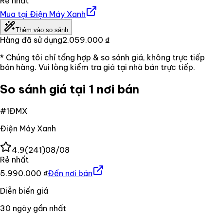
Rẻ nhất
Mua tại
Điện Máy Xanh
Thêm vào so sánh
Hàng đã sử dụng
2.059.000 ₫
* Chúng tôi chỉ tổng hợp & so sánh giá, không trực tiếp
bán hàng. Vui lòng kiểm tra giá tại nhà bán trực tiếp.
So sánh giá tại 1 nơi bán
#
1
ĐMX
Điện Máy Xanh
4.9
(
241
)
08/08
Rẻ nhất
5.990.000 ₫
Đến nơi bán
Diễn biến giá
30
ngày gần nhất