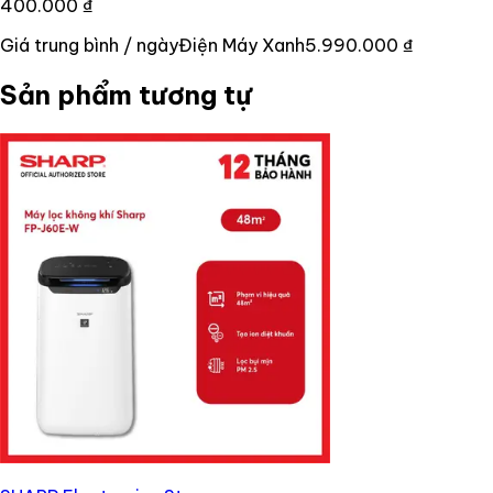
400.000 ₫
Giá trung bình / ngày
Điện Máy Xanh
5.990.000 ₫
Sản phẩm tương tự