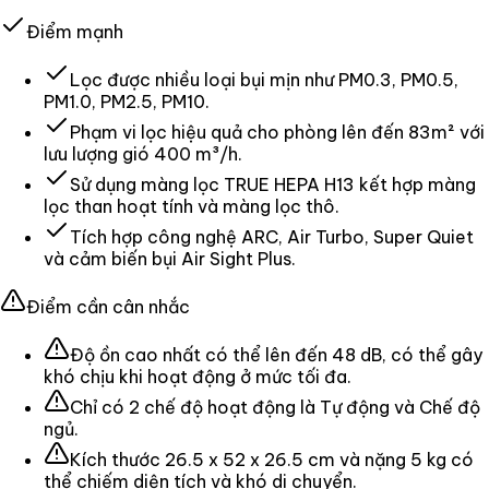
Điểm mạnh
Lọc được nhiều loại bụi mịn như PM0.3, PM0.5,
PM1.0, PM2.5, PM10.
Phạm vi lọc hiệu quả cho phòng lên đến 83m² với
lưu lượng gió 400 m³/h.
Sử dụng màng lọc TRUE HEPA H13 kết hợp màng
lọc than hoạt tính và màng lọc thô.
Tích hợp công nghệ ARC, Air Turbo, Super Quiet
và cảm biến bụi Air Sight Plus.
Điểm cần cân nhắc
Độ ồn cao nhất có thể lên đến 48 dB, có thể gây
khó chịu khi hoạt động ở mức tối đa.
Chỉ có 2 chế độ hoạt động là Tự động và Chế độ
ngủ.
Kích thước 26.5 x 52 x 26.5 cm và nặng 5 kg có
thể chiếm diện tích và khó di chuyển.