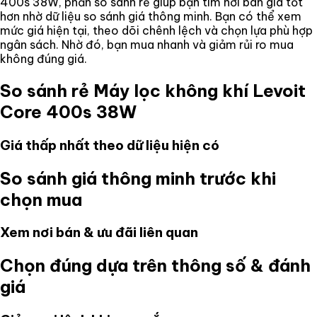
400s 38W
, phần so sánh rẻ giúp bạn tìm nơi bán giá tốt
hơn nhờ dữ liệu so sánh giá thông minh. Bạn có thể xem
mức giá hiện tại, theo dõi chênh lệch và chọn lựa phù hợp
ngân sách. Nhờ đó, bạn mua nhanh và giảm rủi ro mua
không đúng giá.
So sánh rẻ
Máy lọc không khí Levoit
Core 400s 38W
Giá thấp nhất theo dữ liệu hiện có
So sánh giá thông minh trước khi
chọn mua
Xem nơi bán & ưu đãi liên quan
Chọn đúng dựa trên thông số & đánh
giá