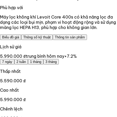
Phù hợp với
Máy lọc không khí Levoit Core 400s có khả năng lọc đa
dạng các loại bụi mịn, phạm vi hoạt động rộng và sử dụng
màng lọc HEPA H13, phù hợp cho không gian lớn.
Biểu đồ giá
Thông số kỹ thuật
Thông tin sản phẩm
Lịch sử giá
5.990.000 ₫
trung bình hôm nay
+
7.2
%
7 ngày
2 tuần
1 tháng
3 tháng
Thấp nhất
5.590.000 ₫
Cao nhất
5.990.000 ₫
Chênh lệch