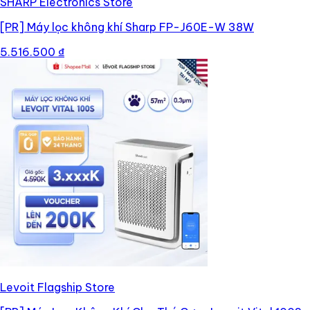
SHARP Electronics Store
[PR]
Máy lọc không khí Sharp FP-J60E-W 38W
5.516.500 ₫
Levoit Flagship Store