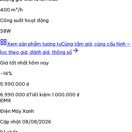
400 m³/h
Công suất hoạt động
38W
Xem sản phẩm tương tự
Cùng tầm giá, cùng cấu hình —
lọc theo giá, đánh giá, thông số
Giá tốt nhất hôm nay
−
14
%
5.990.000 ₫
6.990.000 ₫
Tiết kiệm
1.000.000 ₫
ĐMX
Điện Máy Xanh
Cập nhật
08/08/2026