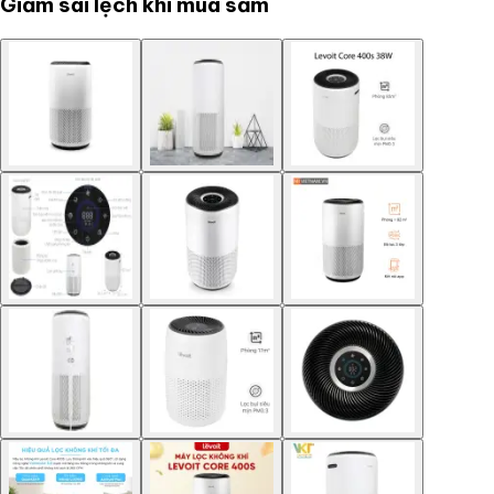
Giảm sai lệch khi mua sắm