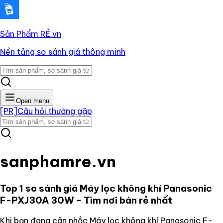
Sản Phẩm RẺ
.vn
Nền tảng so sánh giá thông minh
Open menu
[PR]
Câu hỏi thường gặp
sanphamre.vn
Top 1 so sánh giá
Máy lọc không khí Panasonic
F-PXJ30A 30W
- Tìm nơi bán rẻ nhất
Khi bạn đang cân nhắc
Máy lọc không khí Panasonic F-