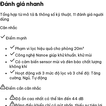
Đánh giá nhanh
Tổng hợp từ mô tả & thông số kỹ thuật
, 11 đánh giá người
dùng
Cân nhắc
Điểm mạnh
Phạm vi lọc hiệu quả cho phòng 20m²
Công nghệ Nanoe giúp khử khuẩn, khử mùi
Có cảm biến sensor mùi và đèn báo chất lượng
không khí
Hoạt động với 3 mức độ lọc và 3 chế độ: Tăng
cường, Ngủ, Tự động
Điểm cần cân nhắc
Độ ồn cao nhất có thể lên đến 44 dB
Bảng điều khiển chỉ có nút nhấn, thiếu sự tiện lợi