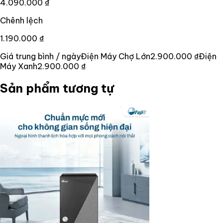
4.090.000 ₫
Chênh lệch
1.190.000 ₫
Giá trung bình / ngày
Điện Máy Chợ Lớn
2.900.000 ₫
Điện
Máy Xanh
2.900.000 ₫
Sản phẩm tương tự