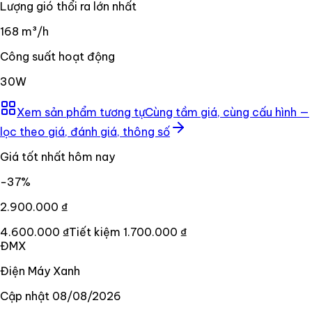
Lượng gió thổi ra lớn nhất
168 m³/h
Công suất hoạt động
30W
Xem sản phẩm tương tự
Cùng tầm giá, cùng cấu hình —
lọc theo giá, đánh giá, thông số
Giá tốt nhất hôm nay
−
37
%
2.900.000 ₫
4.600.000 ₫
Tiết kiệm
1.700.000 ₫
ĐMX
Điện Máy Xanh
Cập nhật
08/08/2026