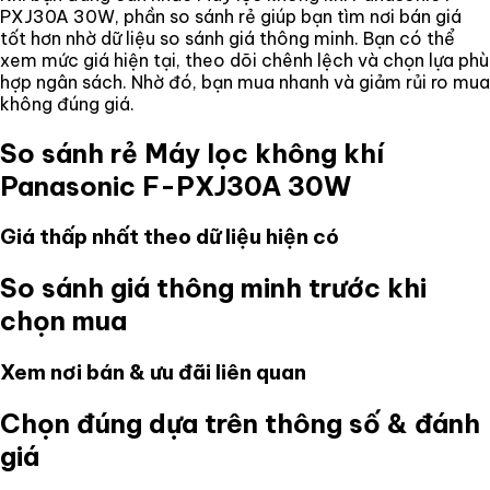
PXJ30A 30W
, phần so sánh rẻ giúp bạn tìm nơi bán giá
tốt hơn nhờ dữ liệu so sánh giá thông minh. Bạn có thể
xem mức giá hiện tại, theo dõi chênh lệch và chọn lựa phù
hợp ngân sách. Nhờ đó, bạn mua nhanh và giảm rủi ro mua
không đúng giá.
So sánh rẻ
Máy lọc không khí
Panasonic F-PXJ30A 30W
Giá thấp nhất theo dữ liệu hiện có
So sánh giá thông minh trước khi
chọn mua
Xem nơi bán & ưu đãi liên quan
Chọn đúng dựa trên thông số & đánh
giá