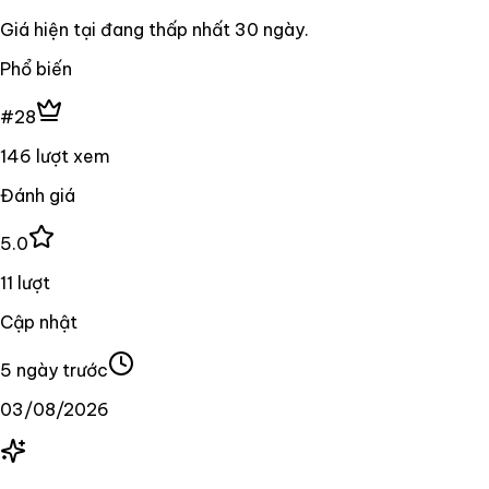
Giá hiện tại đang
thấp nhất
30
ngày
.
Phổ biến
#28
146 lượt xem
Đánh giá
5.0
11 lượt
Cập nhật
5 ngày trước
03/08/2026