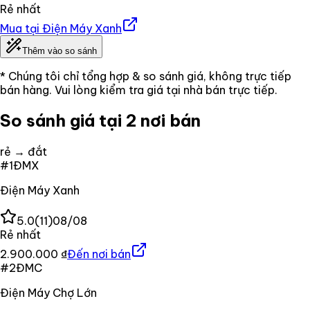
Rẻ nhất
Mua tại
Điện Máy Xanh
Thêm vào so sánh
* Chúng tôi chỉ tổng hợp & so sánh giá, không trực tiếp
bán hàng. Vui lòng kiểm tra giá tại nhà bán trực tiếp.
So sánh giá tại 2 nơi bán
rẻ → đắt
#
1
ĐMX
Điện Máy Xanh
5.0
(
11
)
08/08
Rẻ nhất
2.900.000 ₫
Đến nơi bán
#
2
ĐMC
Điện Máy Chợ Lớn