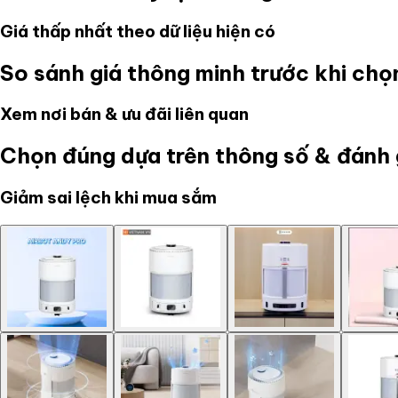
Giá thấp nhất theo dữ liệu hiện có
So sánh giá thông minh trước khi ch
Xem nơi bán & ưu đãi liên quan
Chọn đúng dựa trên thông số & đánh 
Giảm sai lệch khi mua sắm