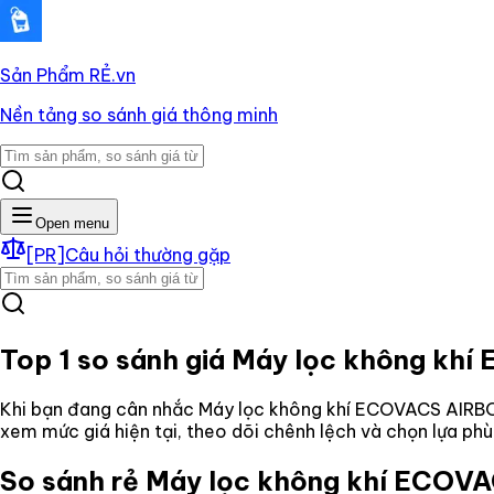
Sản Phẩm RẺ
.vn
Nền tảng so sánh giá thông minh
Open menu
[PR]
Câu hỏi thường gặp
Top 1 so sánh giá
Máy lọc không kh
Khi bạn đang cân nhắc
Máy lọc không khí ECOVACS AIR
xem mức giá hiện tại, theo dõi chênh lệch và chọn lựa ph
So sánh rẻ
Máy lọc không khí ECO