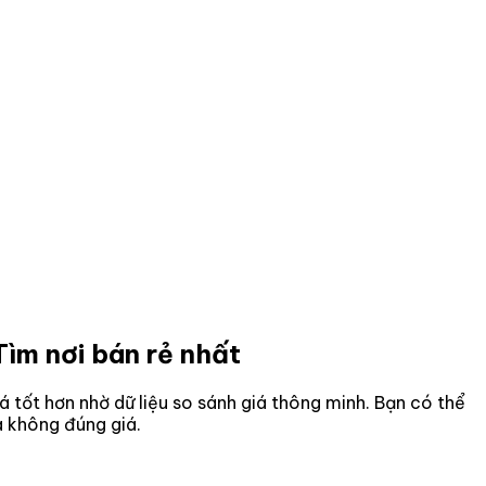
Tìm nơi bán rẻ nhất
iá tốt hơn nhờ dữ liệu so sánh giá thông minh. Bạn có thể
a không đúng giá.