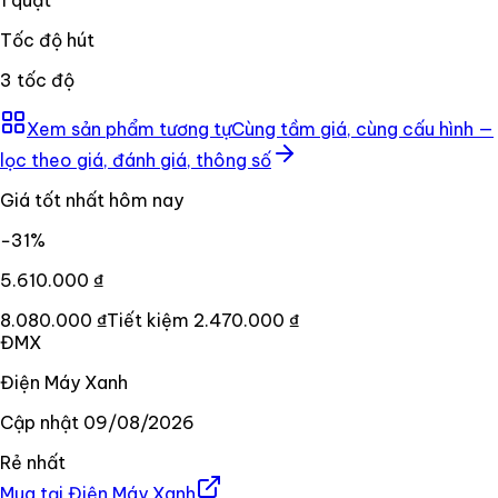
Tốc độ hút
3 tốc độ
Xem sản phẩm tương tự
Cùng tầm giá, cùng cấu hình —
lọc theo giá, đánh giá, thông số
Giá tốt nhất hôm nay
−
31
%
5.610.000 ₫
8.080.000 ₫
Tiết kiệm
2.470.000 ₫
ĐMX
Điện Máy Xanh
Cập nhật
09/08/2026
Rẻ nhất
Mua tại
Điện Máy Xanh