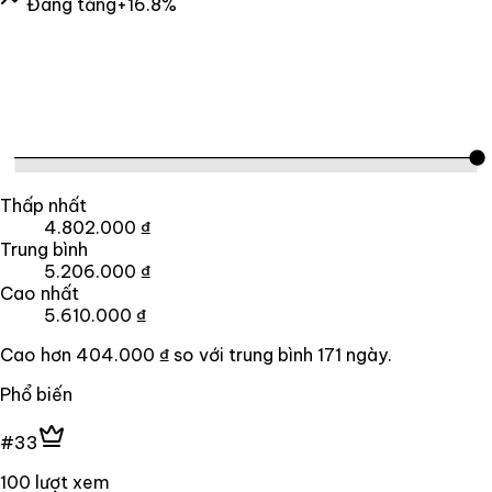
Đang tăng
+16.8%
Thấp nhất
4.802.000 ₫
Trung bình
5.206.000 ₫
Cao nhất
5.610.000 ₫
Cao hơn
404.000 ₫
so với trung bình
171
ngày.
Phổ biến
#33
100 lượt xem