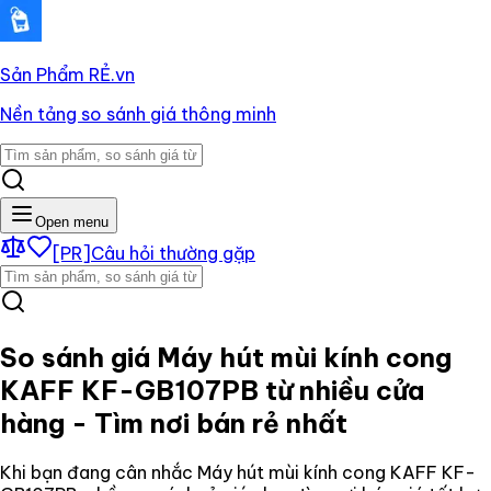
Sản Phẩm RẺ
.vn
Nền tảng so sánh giá thông minh
Open menu
[PR]
Câu hỏi thường gặp
So sánh giá
Máy hút mùi kính cong
KAFF KF-GB107PB
từ nhiều cửa
hàng - Tìm nơi bán rẻ nhất
Khi bạn đang cân nhắc
Máy hút mùi kính cong KAFF KF-