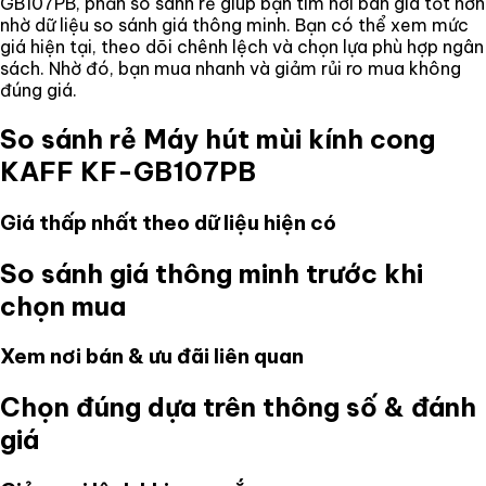
GB107PB
, phần so sánh rẻ giúp bạn tìm nơi bán giá tốt hơn
nhờ dữ liệu so sánh giá thông minh. Bạn có thể xem mức
giá hiện tại, theo dõi chênh lệch và chọn lựa phù hợp ngân
sách. Nhờ đó, bạn mua nhanh và giảm rủi ro mua không
đúng giá.
So sánh rẻ
Máy hút mùi kính cong
KAFF KF-GB107PB
Giá thấp nhất theo dữ liệu hiện có
So sánh giá thông minh trước khi
chọn mua
Xem nơi bán & ưu đãi liên quan
Chọn đúng dựa trên thông số & đánh
giá