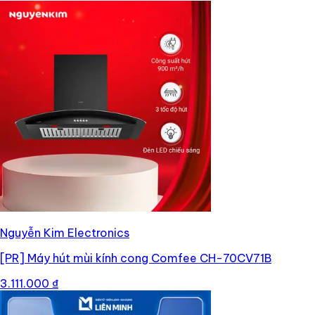
Nguyễn Kim Electronics
[PR]
Máy hút mùi kính cong Comfee CH-70CV71B
3.111.000 ₫