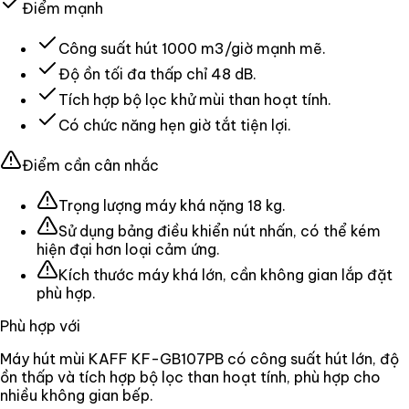
Điểm mạnh
Công suất hút 1000 m3/giờ mạnh mẽ.
Độ ồn tối đa thấp chỉ 48 dB.
Tích hợp bộ lọc khử mùi than hoạt tính.
Có chức năng hẹn giờ tắt tiện lợi.
Điểm cần cân nhắc
Trọng lượng máy khá nặng 18 kg.
Sử dụng bảng điều khiển nút nhấn, có thể kém
hiện đại hơn loại cảm ứng.
Kích thước máy khá lớn, cần không gian lắp đặt
phù hợp.
Phù hợp với
Máy hút mùi KAFF KF-GB107PB có công suất hút lớn, độ
ồn thấp và tích hợp bộ lọc than hoạt tính, phù hợp cho
nhiều không gian bếp.