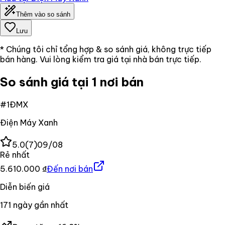
Thêm vào so sánh
Lưu
* Chúng tôi chỉ tổng hợp & so sánh giá, không trực tiếp
bán hàng. Vui lòng kiểm tra giá tại nhà bán trực tiếp.
So sánh giá tại 1 nơi bán
#
1
ĐMX
Điện Máy Xanh
5.0
(
7
)
09/08
Rẻ nhất
5.610.000 ₫
Đến nơi bán
Diễn biến giá
171
ngày gần nhất