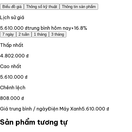
Biểu đồ giá
Thông số kỹ thuật
Thông tin sản phẩm
Lịch sử giá
5.610.000 ₫
trung bình hôm nay
+
16.8
%
7 ngày
2 tuần
1 tháng
3 tháng
Thấp nhất
4.802.000 ₫
Cao nhất
5.610.000 ₫
Chênh lệch
808.000 ₫
Giá trung bình / ngày
Điện Máy Xanh
5.610.000 ₫
Sản phẩm tương tự