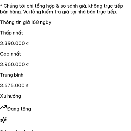
* Chúng tôi chỉ tổng hợp & so sánh giá, không trực tiếp
bán hàng. Vui lòng kiểm tra giá tại nhà bán trực tiếp.
Thông tin giá
168
ngày
Thấp nhất
3.390.000 ₫
Cao nhất
3.960.000 ₫
Trung bình
3.675.000 ₫
Xu hướng
Đang tăng