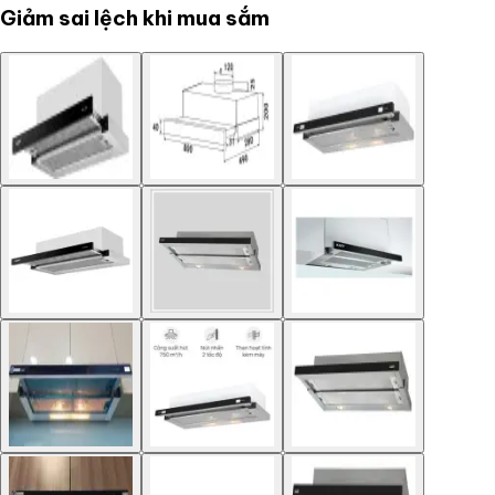
Giảm sai lệch khi mua sắm