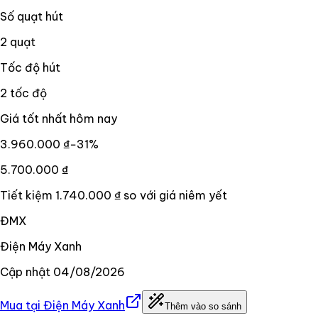
Số quạt hút
2 quạt
Tốc độ hút
2 tốc độ
Giá tốt nhất hôm nay
3.960.000 ₫
−
31
%
5.700.000 ₫
Tiết kiệm
1.740.000 ₫
so với giá niêm yết
ĐMX
Điện Máy Xanh
Cập nhật
04/08/2026
Mua tại
Điện Máy Xanh
Thêm vào so sánh