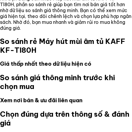
Tl80H
, phần so sánh rẻ giúp bạn tìm nơi bán giá tốt hơn
nhờ dữ liệu so sánh giá thông minh. Bạn có thể xem mức
giá hiện tại, theo dõi chênh lệch và chọn lựa phù hợp ngân
sách. Nhờ đó, bạn mua nhanh và giảm rủi ro mua không
đúng giá.
So sánh rẻ
Máy hút mùi âm tủ KAFF
KF-Tl80H
Giá thấp nhất theo dữ liệu hiện có
So sánh giá thông minh trước khi
chọn mua
Xem nơi bán & ưu đãi liên quan
Chọn đúng dựa trên thông số & đánh
giá