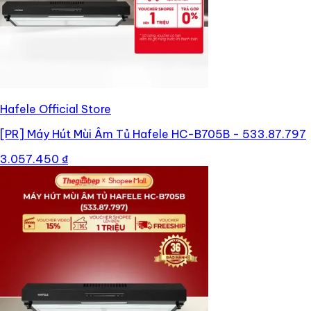
Hafele Official Store
[PR]
Máy Hút Mùi Âm Tủ Hafele HC-B705B - 533.87.797
3.057.450 ₫