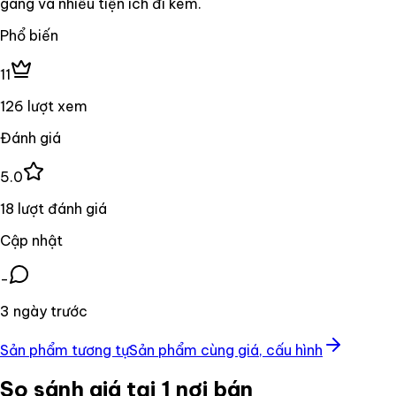
gàng và nhiều tiện ích đi kèm.
Phổ biến
11
126 lượt xem
Đánh giá
5.0
18 lượt đánh giá
Cập nhật
-
3 ngày trước
Sản phẩm tương tự
Sản phẩm cùng giá, cấu hình
So sánh giá tại 1 nơi bán