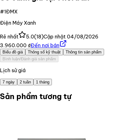
#
1
ĐMX
Điện Máy Xanh
Rẻ nhất
5.0
(
18
)
Cập nhật
04/08/2026
3.960.000 ₫
Đến nơi bán
Biểu đồ giá
Thông số kỹ thuật
Thông tin sản phẩm
Bình luận/Đánh giá sản phẩm
Lịch sử giá
7 ngày
2 tuần
1 tháng
Sản phẩm tương tự