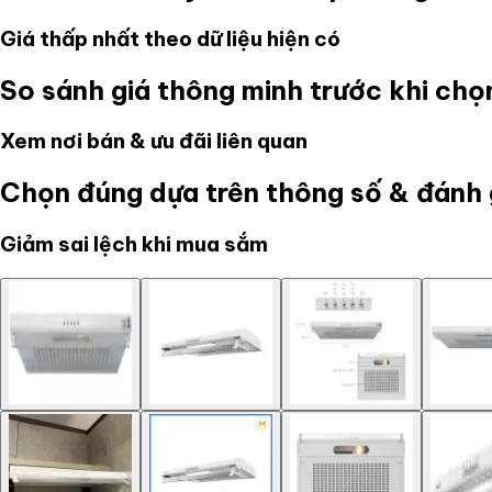
Giá thấp nhất theo dữ liệu hiện có
So sánh giá thông minh trước khi ch
Xem nơi bán & ưu đãi liên quan
Chọn đúng dựa trên thông số & đánh 
Giảm sai lệch khi mua sắm