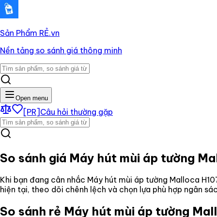
Sản Phẩm RẺ
.vn
Nền tảng so sánh giá thông minh
Open menu
[PR]
Câu hỏi thường gặp
So sánh giá
Máy hút mùi áp tường M
Khi bạn đang cân nhắc
Máy hút mùi áp tường Malloca H1
hiện tại, theo dõi chênh lệch và chọn lựa phù hợp ngân s
So sánh rẻ
Máy hút mùi áp tường Ma