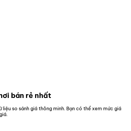
nơi bán rẻ nhất
dữ liệu so sánh giá thông minh. Bạn có thể xem mức giá
giá.