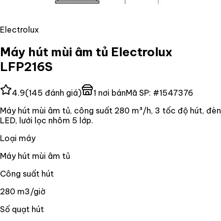
Electrolux
Máy hút mùi âm tủ Electrolux
LFP216S
4.9
(
145
đánh giá)
1
nơi bán
Mã SP:
#
1547376
Máy hút mùi âm tủ, công suất 280 m³/h, 3 tốc độ hút, đèn
LED, lưới lọc nhôm 5 lớp.
Loại máy
Máy hút mùi âm tủ
Công suất hút
280 m3/giờ
Số quạt hút