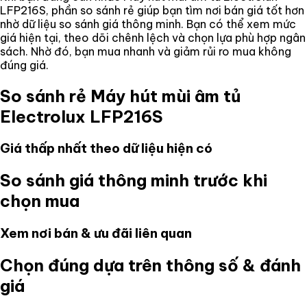
LFP216S
, phần so sánh rẻ giúp bạn tìm nơi bán giá tốt hơn
nhờ dữ liệu so sánh giá thông minh. Bạn có thể xem mức
giá hiện tại, theo dõi chênh lệch và chọn lựa phù hợp ngân
sách. Nhờ đó, bạn mua nhanh và giảm rủi ro mua không
đúng giá.
So sánh rẻ
Máy hút mùi âm tủ
Electrolux LFP216S
Giá thấp nhất theo dữ liệu hiện có
So sánh giá thông minh trước khi
chọn mua
Xem nơi bán & ưu đãi liên quan
Chọn đúng dựa trên thông số & đánh
giá