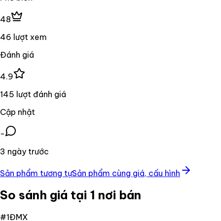
48
46 lượt xem
Đánh giá
4.9
145 lượt đánh giá
Cập nhật
-
3 ngày trước
Sản phẩm tương tự
Sản phẩm cùng giá, cấu hình
So sánh giá tại 1 nơi bán
#
1
ĐMX