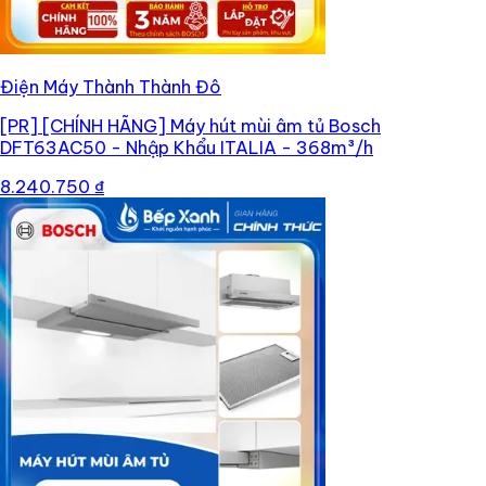
Điện Máy Thành Thành Đô
[PR]
[CHÍNH HÃNG] Máy hút mùi âm tủ Bosch
DFT63AC50 - Nhập Khẩu ITALIA - 368m³/h
8.240.750 ₫