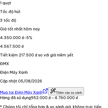
1 quạt
Tốc độ hút
3 tốc độ
Giá tốt nhất hôm nay
4.350.000 ₫
−
5
%
4.567.500 ₫
Tiết kiệm
217.500 ₫
so với giá niêm yết
ĐMX
Điện Máy Xanh
Cập nhật
05/08/2026
Mua tại
Điện Máy Xanh
Thêm vào so sánh
Hàng đã sử dụng
952.000 ₫
～4.760.000 ₫
* Chúng tôi chỉ tổng hợp & so sánh giá, không trực tiếp