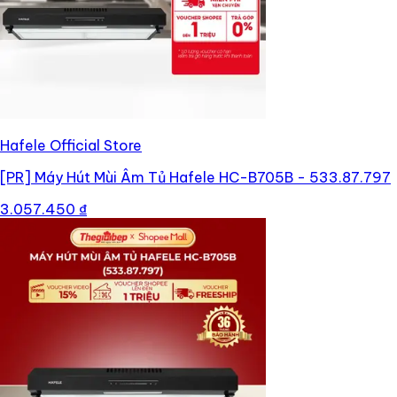
Hafele Official Store
[PR]
Máy Hút Mùi Âm Tủ Hafele HC-B705B - 533.87.797
3.057.450 ₫