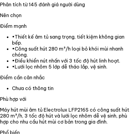
Phân tích từ
145
đánh giá người dùng
Nên chọn
Điểm mạnh
•
Thiết kế âm tủ sang trọng, tiết kiệm không gian
bếp.
•
Công suất hút 280 m³/h loại bỏ khói mùi nhanh
chóng.
•
Điều khiển nút nhấn với 3 tốc độ hút linh hoạt.
•
Lưới lọc nhôm 5 lớp dễ tháo lắp, vệ sinh.
Điểm cần cân nhắc
Chưa có thông tin
Phù hợp với
Máy hút mùi âm tủ Electrolux LFP216S có công suất hút
280 m³/h, 3 tốc độ hút và lưới lọc nhôm dễ vệ sinh, phù
hợp cho nhu cầu hút mùi cơ bản trong gia đình.
Phổ biến