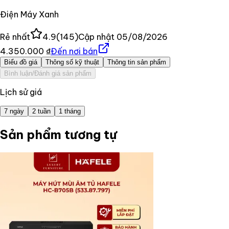
Điện Máy Xanh
Rẻ nhất
4.9
(
145
)
Cập nhật
05/08/2026
4.350.000 ₫
Đến nơi bán
Biểu đồ giá
Thông số kỹ thuật
Thông tin sản phẩm
Bình luận/Đánh giá sản phẩm
Lịch sử giá
7 ngày
2 tuần
1 tháng
Sản phẩm tương tự