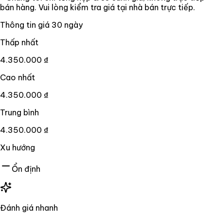
bán hàng. Vui lòng kiểm tra giá tại nhà bán trực tiếp.
Thông tin giá
30
ngày
Thấp nhất
4.350.000 ₫
Cao nhất
4.350.000 ₫
Trung bình
4.350.000 ₫
Xu hướng
Ổn định
Đánh giá nhanh