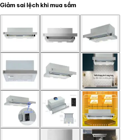
Giảm sai lệch khi mua sắm