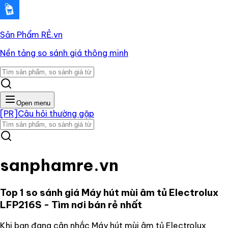
Sản Phẩm RẺ
.vn
Nền tảng so sánh giá thông minh
Open menu
[PR]
Câu hỏi thường gặp
sanphamre.vn
Top 1 so sánh giá
Máy hút mùi âm tủ Electrolux
LFP216S
- Tìm nơi bán rẻ nhất
Khi bạn đang cân nhắc
Máy hút mùi âm tủ Electrolux