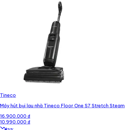
Tineco
Máy hút bụi lau nhà Tineco Floor One S7 Stretch Steam
16.900.000 ₫
10.990.000 ₫
3
%