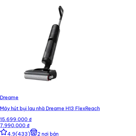
Dreame
Máy hút bụi lau nhà Dreame H13 FlexReach
15.699.000 ₫
7.990.000 ₫
4.9
(
433
)
2
nơi bán