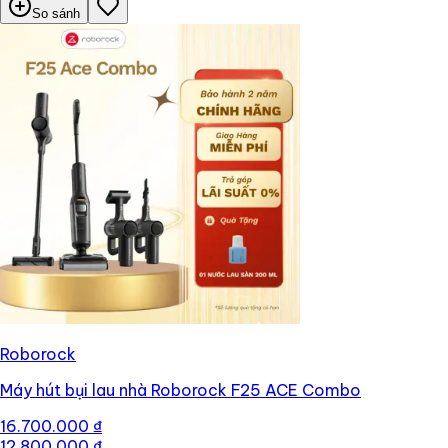
So sánh
Roborock
Máy hút bụi lau nhà Roborock F25 ACE Combo
16.700.000 ₫
12.800.000 ₫