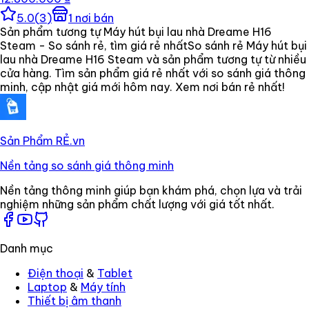
5.0
(
3
)
1
nơi bán
Sản phẩm tương tự Máy hút bụi lau nhà Dreame H16
Steam - So sánh rẻ, tìm giá rẻ nhất
So sánh rẻ Máy hút bụi
lau nhà Dreame H16 Steam và sản phẩm tương tự từ nhiều
cửa hàng. Tìm sản phẩm giá rẻ nhất với so sánh giá thông
minh, cập nhật giá mới hôm nay. Xem nơi bán rẻ nhất!
Sản Phẩm RẺ
.vn
Nền tảng so sánh giá thông minh
Nền tảng thông minh giúp bạn khám phá, chọn lựa và trải
nghiệm những sản phẩm chất lượng với giá tốt nhất.
Danh mục
Điện thoại
&
Tablet
Laptop
&
Máy tính
Thiết bị âm thanh