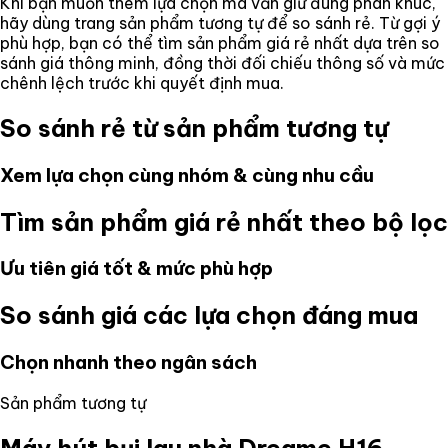
Khi bạn muốn thêm lựa chọn mà vẫn giữ đúng phân khúc,
hãy dùng trang sản phẩm tương tự để so sánh rẻ. Từ gợi ý
phù hợp, bạn có thể tìm sản phẩm giá rẻ nhất dựa trên so
sánh giá thông minh, đồng thời đối chiếu thông số và mức
chênh lệch trước khi quyết định mua.
So sánh rẻ từ sản phẩm tương tự
Xem lựa chọn cùng nhóm & cùng nhu cầu
Tìm sản phẩm giá rẻ nhất theo bộ lọc
Ưu tiên giá tốt & mức phù hợp
So sánh giá các lựa chọn đáng mua
Chọn nhanh theo ngân sách
Sản phẩm tương tự
Máy hút bụi lau nhà Dreame H16