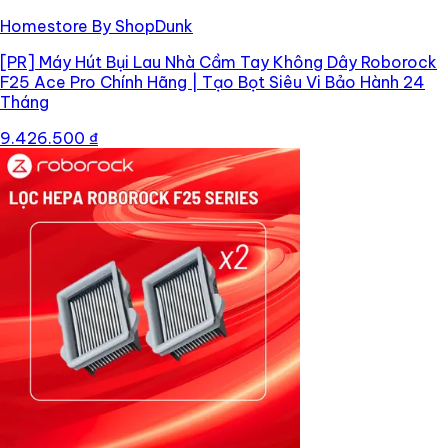
Homestore By ShopDunk
[PR]
Máy Hút Bụi Lau Nhà Cầm Tay Không Dây Roborock
F25 Ace Pro Chính Hãng | Tạo Bọt Siêu Vi Bảo Hành 24
Tháng
9.426.500 ₫