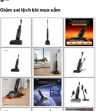
Giảm sai lệch khi mua sắm