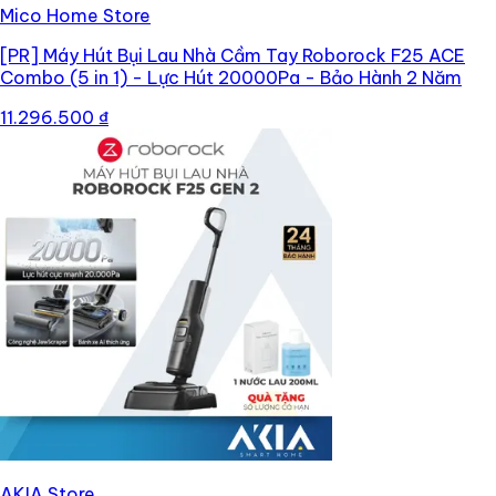
Mico Home Store
[PR]
Máy Hút Bụi Lau Nhà Cầm Tay Roborock F25 ACE
Combo (5 in 1) - Lực Hút 20000Pa - Bảo Hành 2 Năm
11.296.500 ₫
AKIA Store