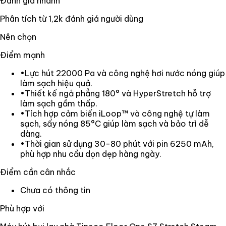
Đánh giá nhanh
Phân tích từ
1,2k
đánh giá người dùng
Nên chọn
Điểm mạnh
•
Lực hút 22000 Pa và công nghệ hơi nước nóng giúp
làm sạch hiệu quả.
•
Thiết kế ngả phẳng 180° và HyperStretch hỗ trợ
làm sạch gầm thấp.
•
Tích hợp cảm biến iLoop™ và công nghệ tự làm
sạch, sấy nóng 85°C giúp làm sạch và bảo trì dễ
dàng.
•
Thời gian sử dụng 30-80 phút với pin 6250 mAh,
phù hợp nhu cầu dọn dẹp hàng ngày.
Điểm cần cân nhắc
Chưa có thông tin
Phù hợp với