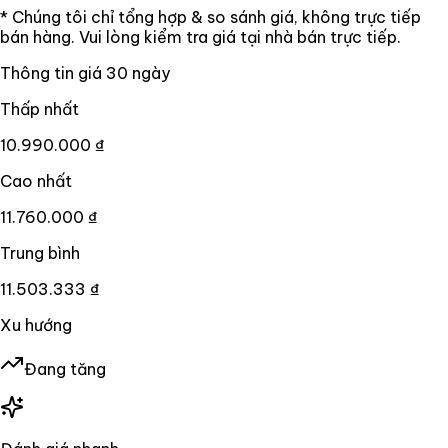
* Chúng tôi chỉ tổng hợp & so sánh giá, không trực tiếp
bán hàng. Vui lòng kiểm tra giá tại nhà bán trực tiếp.
Thông tin giá
30
ngày
Thấp nhất
10.990.000 ₫
Cao nhất
11.760.000 ₫
Trung bình
11.503.333 ₫
Xu hướng
Đang tăng