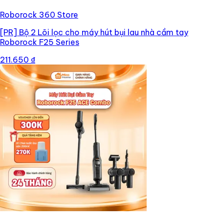
Roborock 360 Store
[PR]
Bộ 2 Lõi lọc cho máy hút bụi lau nhà cầm tay
Roborock F25 Series
211.650 ₫