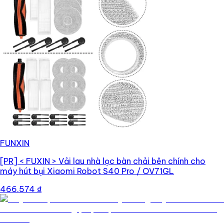
FUNXIN
[PR]
< FUXIN > Vải lau nhà lọc bàn chải bên chính cho
máy hút bụi Xiaomi Robot S40 Pro / OV71GL
466.574 ₫