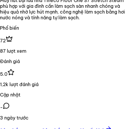
Máy hút bụi lau nhà Tineco Floor One S7 Stretch Steam
phù hợp với gia đình cần làm sạch sàn nhanh chóng và
hiệu quả nhờ lực hút mạnh, công nghệ làm sạch bằng hơi
nước nóng và tính năng tự làm sạch.
Phổ biến
72
87 lượt xem
Đánh giá
5.0
1,2k lượt đánh giá
Cập nhật
-
3 ngày trước