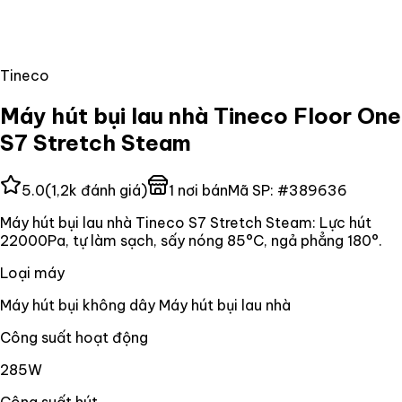
Tineco
Máy hút bụi lau nhà Tineco Floor One
S7 Stretch Steam
5.0
(
1,2k
đánh giá)
1
nơi bán
Mã SP:
#
389636
Máy hút bụi lau nhà Tineco S7 Stretch Steam: Lực hút
22000Pa, tự làm sạch, sấy nóng 85°C, ngả phẳng 180°.
Loại máy
Máy hút bụi không dây Máy hút bụi lau nhà
Công suất hoạt động
285W
Công suất hút