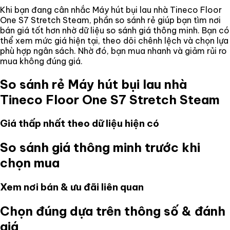
Khi bạn đang cân nhắc
Máy hút bụi lau nhà Tineco Floor
One S7 Stretch Steam
, phần so sánh rẻ giúp bạn tìm nơi
bán giá tốt hơn nhờ dữ liệu so sánh giá thông minh. Bạn có
thể xem mức giá hiện tại, theo dõi chênh lệch và chọn lựa
phù hợp ngân sách. Nhờ đó, bạn mua nhanh và giảm rủi ro
mua không đúng giá.
So sánh rẻ
Máy hút bụi lau nhà
Tineco Floor One S7 Stretch Steam
Giá thấp nhất theo dữ liệu hiện có
So sánh giá thông minh trước khi
chọn mua
Xem nơi bán & ưu đãi liên quan
Chọn đúng dựa trên thông số & đánh
giá