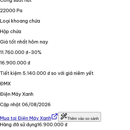
22000 Pa
Loại khoang chứa
Hộp chứa
Giá tốt nhất hôm nay
11.760.000 ₫
−
30
%
16.900.000 ₫
Tiết kiệm
5.140.000 ₫
so với giá niêm yết
ĐMX
Điện Máy Xanh
Cập nhật
06/08/2026
Mua tại
Điện Máy Xanh
Thêm vào so sánh
Hàng đã sử dụng
16.900.000 ₫