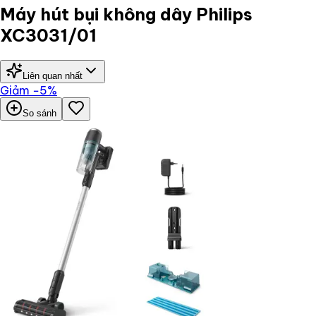
Máy hút bụi không dây Philips
XC3031/01
Liên quan nhất
Giảm
−
5
%
So sánh