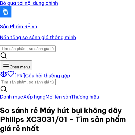
Bỏ qua tới nội dung chính
Sản Phẩm RẺ
.vn
Nền tảng so sánh giá thông minh
Open menu
[PR]
Câu hỏi thường gặp
Danh mục
Xếp hạng
Mới lên sàn
Thương hiệu
So sánh rẻ
Máy hút bụi không dây
Philips XC3031/01
- Tìm sản phẩm
giá rẻ nhất