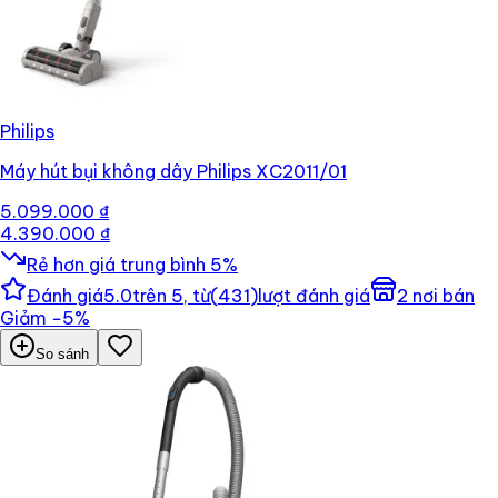
Philips
Máy hút bụi không dây Philips XC2011/01
5.099.000 ₫
4.390.000 ₫
Rẻ hơn giá trung bình
5
%
Đánh giá
5.0
trên 5, từ
(
431
)
lượt đánh giá
2
nơi bán
Giảm
−
5
%
So sánh