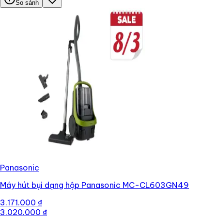
So sánh
Panasonic
Máy hút bụi dạng hộp Panasonic MC-CL603GN49
3.171.000 ₫
3.020.000 ₫