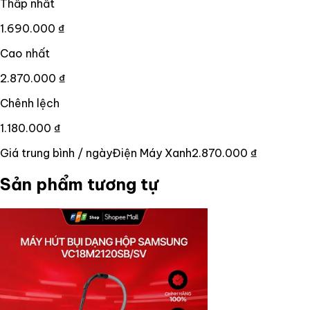
Thấp nhất
1.690.000 ₫
Cao nhất
2.870.000 ₫
Chênh lệch
1.180.000 ₫
Giá trung bình / ngày
Điện Máy Xanh
2.870.000 ₫
Sản phẩm tương tự