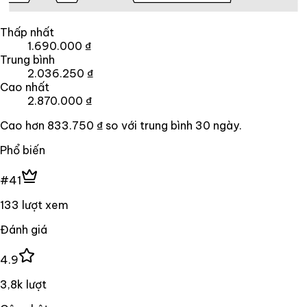
Thấp nhất
1.690.000 ₫
Trung bình
2.036.250 ₫
Cao nhất
2.870.000 ₫
Cao hơn
833.750 ₫
so với trung bình
30
ngày.
Phổ biến
#41
133 lượt xem
Đánh giá
4.9
3,8k lượt