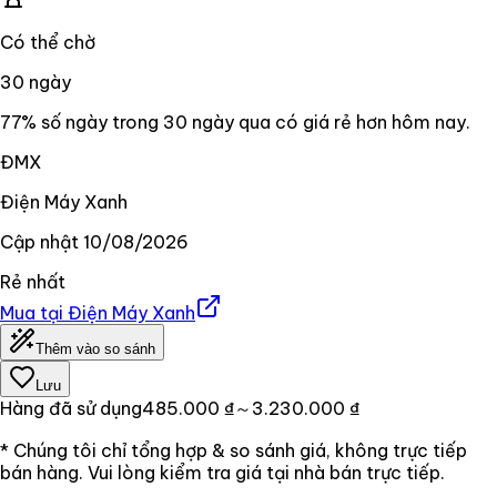
Có thể chờ
30
ngày
77% số ngày trong 30 ngày qua có giá rẻ hơn hôm nay.
ĐMX
Điện Máy Xanh
Cập nhật
10/08/2026
Rẻ nhất
Mua tại
Điện Máy Xanh
Thêm vào so sánh
Lưu
Hàng đã sử dụng
485.000 ₫
～3.230.000 ₫
* Chúng tôi chỉ tổng hợp & so sánh giá, không trực tiếp
bán hàng. Vui lòng kiểm tra giá tại nhà bán trực tiếp.