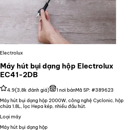
Electrolux
Máy hút bụi dạng hộp Electrolux
EC41-2DB
4.9
(
3,8k
đánh giá)
1
nơi bán
Mã SP:
#
389623
Máy hút bụi dạng hộp 2000W, công nghệ Cyclonic, hộp
chứa 1.8L, lọc Hepa kép, nhiều đầu hút.
Loại máy
Máy hút bụi dạng hộp