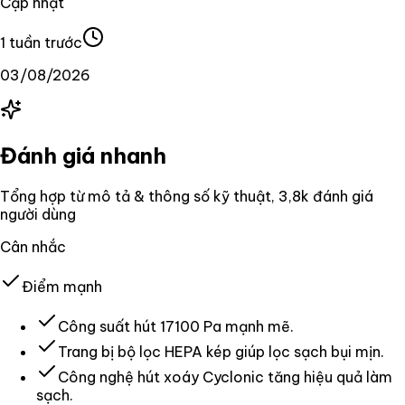
Cập nhật
1 tuần trước
03/08/2026
Đánh giá nhanh
Tổng hợp từ mô tả & thông số kỹ thuật
, 3,8k đánh giá
người dùng
Cân nhắc
Điểm mạnh
Công suất hút 17100 Pa mạnh mẽ.
Trang bị bộ lọc HEPA kép giúp lọc sạch bụi mịn.
Công nghệ hút xoáy Cyclonic tăng hiệu quả làm
sạch.