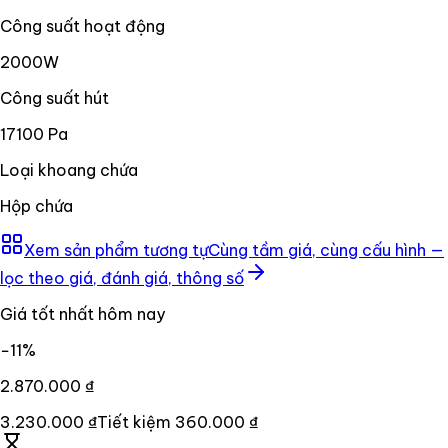
Công suất hoạt động
2000W
Công suất hút
17100 Pa
Loại khoang chứa
Hộp chứa
Xem sản phẩm tương tự
Cùng tầm giá, cùng cấu hình —
lọc theo giá, đánh giá, thông số
Giá tốt nhất hôm nay
−
11
%
2.870.000 ₫
3.230.000 ₫
Tiết kiệm
360.000 ₫