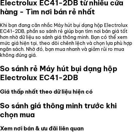
Electrolux EC41-2DB
từ nhiều cửa
hàng - Tìm nơi bán rẻ nhất
Khi bạn đang cân nhắc
Máy hút bụi dạng hộp Electrolux
EC41-2DB
, phần so sánh rẻ giúp bạn tìm nơi bán giá tốt
hơn nhờ dữ liệu so sánh giá thông minh. Bạn có thể xem
mức giá hiện tại, theo dõi chênh lệch và chọn lựa phù hợp
ngân sách. Nhờ đó, bạn mua nhanh và giảm rủi ro mua
không đúng giá.
So sánh rẻ
Máy hút bụi dạng hộp
Electrolux EC41-2DB
Giá thấp nhất theo dữ liệu hiện có
So sánh giá thông minh trước khi
chọn mua
Xem nơi bán & ưu đãi liên quan