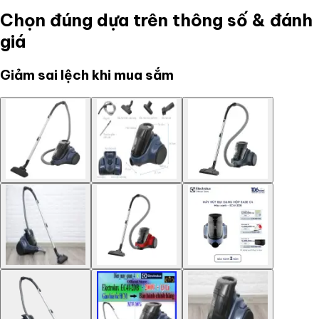
Chọn đúng dựa trên thông số & đánh
giá
Giảm sai lệch khi mua sắm