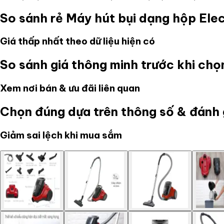
So sánh rẻ
Máy hút bụi dạng hộp El
Giá thấp nhất theo dữ liệu hiện có
So sánh giá thông minh trước khi ch
Xem nơi bán & ưu đãi liên quan
Chọn đúng dựa trên thông số & đánh 
Giảm sai lệch khi mua sắm