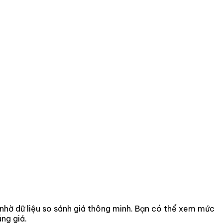
n nhờ dữ liệu so sánh giá thông minh. Bạn có thể xem mức
ng giá.