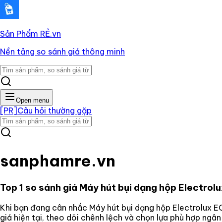
Sản Phẩm RẺ
.vn
Nền tảng so sánh giá thông minh
Open menu
[PR]
Câu hỏi thường gặp
sanphamre.vn
Top 1 so sánh giá
Máy hút bụi dạng hộp Electro
Khi bạn đang cân nhắc
Máy hút bụi dạng hộp Electrolux 
giá hiện tại, theo dõi chênh lệch và chọn lựa phù hợp ngâ