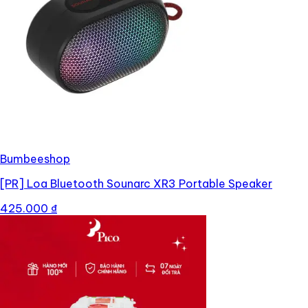
Bumbeeshop
[PR]
Loa Bluetooth Sounarc XR3 Portable Speaker
425.000 ₫