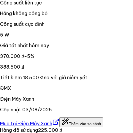
Công suất liên tục
Hãng không công bố
Công suất cực đỉnh
5 W
Giá tốt nhất hôm nay
370.000 ₫
−
5
%
388.500 ₫
Tiết kiệm
18.500 ₫
so với giá niêm yết
ĐMX
Điện Máy Xanh
Cập nhật
03/08/2026
Mua tại
Điện Máy Xanh
Thêm vào so sánh
Hàng đã sử dụng
225.000 ₫