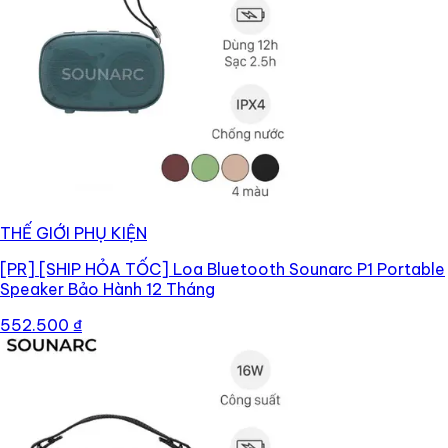
THẾ GIỚI PHỤ KIỆN
[PR]
[SHIP HỎA TỐC] Loa Bluetooth Sounarc P1 Portable
Speaker Bảo Hành 12 Tháng
552.500 ₫