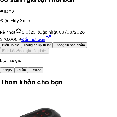
#
1
ĐMX
Điện Máy Xanh
Rẻ nhất
5.0
(
231
)
Cập nhật
03/08/2026
370.000 ₫
Đến nơi bán
Biểu đồ giá
Thông số kỹ thuật
Thông tin sản phẩm
Bình luận/Đánh giá sản phẩm
Lịch sử giá
7 ngày
2 tuần
1 tháng
Tham khảo cho bạn