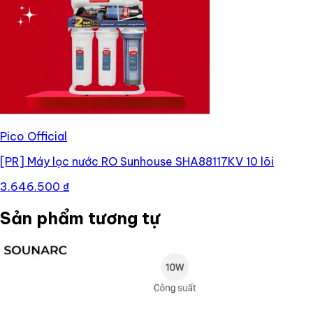
Pico Official
[PR]
Máy lọc nước RO Sunhouse SHA88117KV 10 lõi
3.646.500 ₫
Sản phẩm tương tự