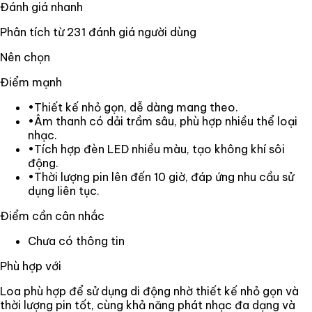
Đánh giá nhanh
Phân tích từ
231
đánh giá người dùng
Nên chọn
Điểm mạnh
•
Thiết kế nhỏ gọn, dễ dàng mang theo.
•
Âm thanh có dải trầm sâu, phù hợp nhiều thể loại
nhạc.
•
Tích hợp đèn LED nhiều màu, tạo không khí sôi
động.
•
Thời lượng pin lên đến 10 giờ, đáp ứng nhu cầu sử
dụng liên tục.
Điểm cần cân nhắc
Chưa có thông tin
Phù hợp với
Loa phù hợp để sử dụng di động nhờ thiết kế nhỏ gọn và
thời lượng pin tốt, cùng khả năng phát nhạc đa dạng và