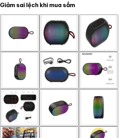
Giảm sai lệch khi mua sắm