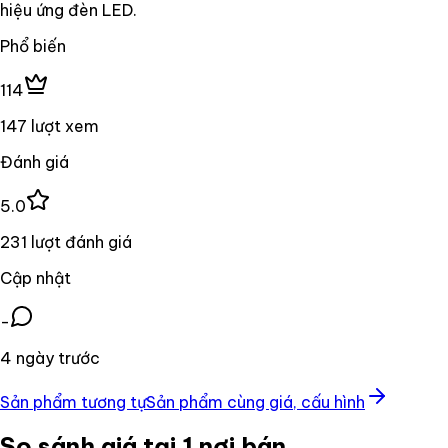
hiệu ứng đèn LED.
Phổ biến
114
147 lượt xem
Đánh giá
5.0
231 lượt đánh giá
Cập nhật
-
4 ngày trước
Sản phẩm tương tự
Sản phẩm cùng giá, cấu hình
So sánh giá tại 1 nơi bán