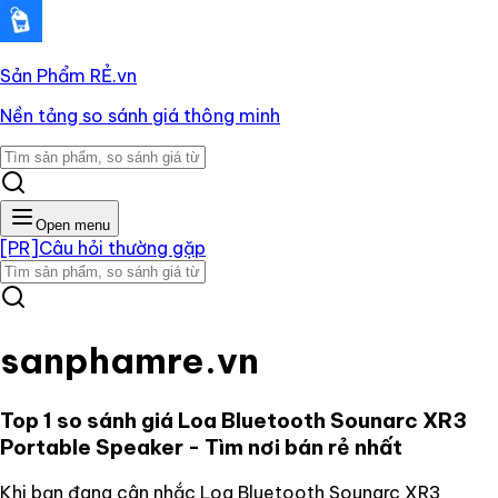
Sản Phẩm RẺ
.vn
Nền tảng so sánh giá thông minh
Open menu
[PR]
Câu hỏi thường gặp
sanphamre.vn
Top 1 so sánh giá
Loa Bluetooth Sounarc XR3
Portable Speaker
- Tìm nơi bán rẻ nhất
Khi bạn đang cân nhắc
Loa Bluetooth Sounarc XR3