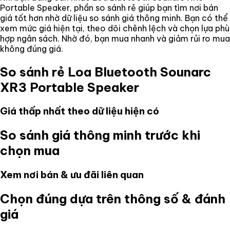
Portable Speaker
, phần so sánh rẻ giúp bạn tìm nơi bán
giá tốt hơn nhờ dữ liệu so sánh giá thông minh. Bạn có thể
xem mức giá hiện tại, theo dõi chênh lệch và chọn lựa phù
hợp ngân sách. Nhờ đó, bạn mua nhanh và giảm rủi ro mua
không đúng giá.
So sánh rẻ
Loa Bluetooth Sounarc
XR3 Portable Speaker
Giá thấp nhất theo dữ liệu hiện có
So sánh giá thông minh trước khi
chọn mua
Xem nơi bán & ưu đãi liên quan
Chọn đúng dựa trên thông số & đánh
giá