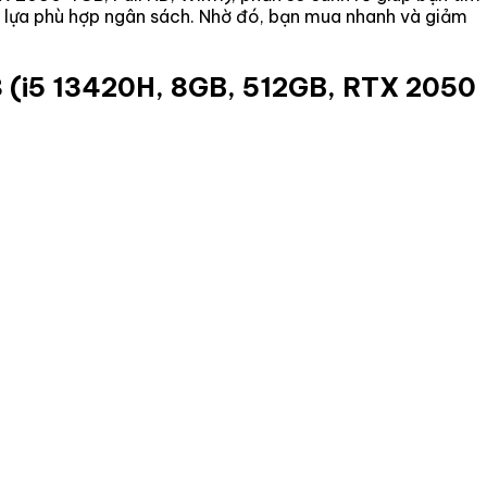
ọn lựa phù hợp ngân sách. Nhờ đó, bạn mua nhanh và giảm
 (i5 13420H, 8GB, 512GB, RTX 2050