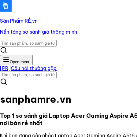
Sản Phẩm RẺ
.vn
Nền tảng so sánh giá thông minh
Open menu
[PR]
Câu hỏi thường gặp
sanphamre.vn
Top 1 so sánh giá
Laptop Acer Gaming Aspire A
nơi bán rẻ nhất
Khi bạn đang cân nhắc
Laptop Acer Gaming Aspire A515 