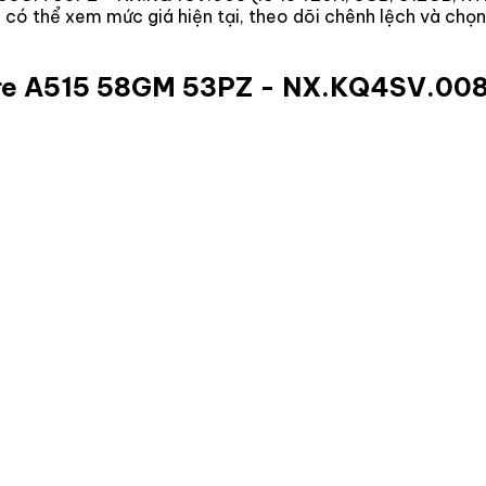
ạn có thể xem mức giá hiện tại, theo dõi chênh lệch và ch
re A515 58GM 53PZ - NX.KQ4SV.008