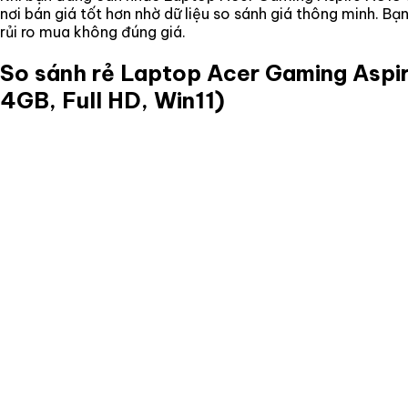
nơi bán giá tốt hơn nhờ dữ liệu so sánh giá thông minh. B
rủi ro mua không đúng giá.
So sánh rẻ
Laptop Acer Gaming Aspi
4GB, Full HD, Win11)