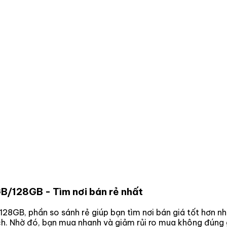
4GB/128GB
- Tìm nơi bán rẻ nhất
/128GB
, phần so sánh rẻ giúp bạn tìm nơi bán giá tốt hơn 
ách. Nhờ đó, bạn mua nhanh và giảm rủi ro mua không đúng 