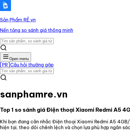
Sản Phẩm RẺ
.vn
Nền tảng so sánh giá thông minh
Open menu
[PR]
Câu hỏi thường gặp
sanphamre.vn
Top 1 so sánh giá
Điện thoại Xiaomi Redmi A5 
Khi bạn đang cân nhắc
Điện thoại Xiaomi Redmi A5 4GB
hiện tại, theo dõi chênh lệch và chọn lựa phù hợp ngân s