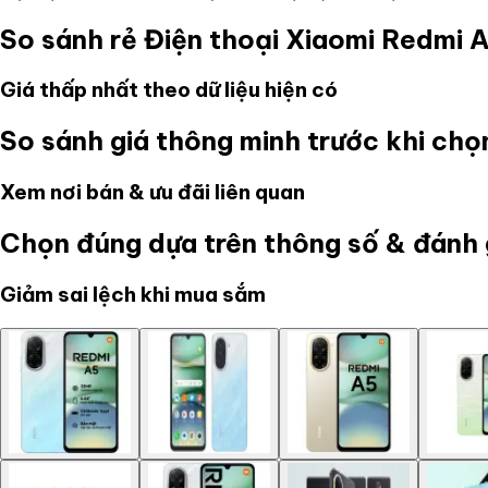
So sánh rẻ
Điện thoại Xiaomi Redmi
Giá thấp nhất theo dữ liệu hiện có
So sánh giá thông minh trước khi ch
Xem nơi bán & ưu đãi liên quan
Chọn đúng dựa trên thông số & đánh 
Giảm sai lệch khi mua sắm