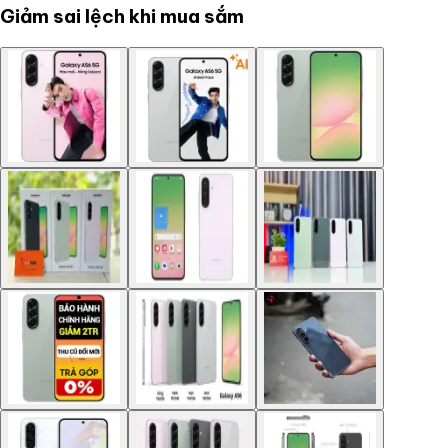
Giảm sai lệch khi mua sắm