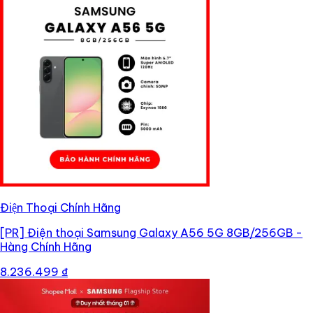
Điện Thoại Chính Hãng
[PR]
Điện thoại Samsung Galaxy A56 5G 8GB/256GB -
Hàng Chính Hãng
8.236.499 ₫