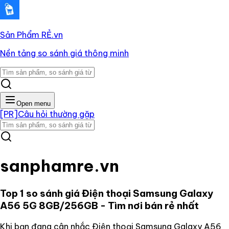
Sản Phẩm RẺ
.vn
Nền tảng so sánh giá thông minh
Open menu
[PR]
Câu hỏi thường gặp
sanphamre.vn
Top 1 so sánh giá
Điện thoại Samsung Galaxy
A56 5G 8GB/256GB
- Tìm nơi bán rẻ nhất
Khi bạn đang cân nhắc
Điện thoại Samsung Galaxy A56