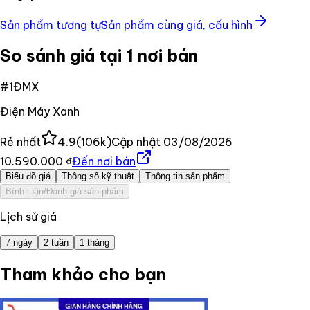
Sản phẩm tương tự
Sản phẩm cùng giá, cấu hình
So sánh giá tại 1 nơi bán
#
1
ĐMX
Điện Máy Xanh
Rẻ nhất
4.9
(
106k
)
Cập nhật
03/08/2026
10.590.000 ₫
Đến nơi bán
Biểu đồ giá
Thông số kỹ thuật
Thông tin sản phẩm
Bình luận/Đánh giá sản phẩm
Lịch sử giá
7 ngày
2 tuần
1 tháng
Tham khảo cho bạn