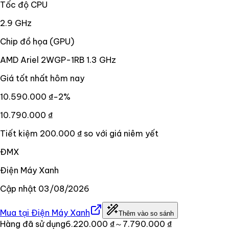
Tốc độ CPU
2.9 GHz
Chip đồ họa (GPU)
AMD Ariel 2WGP-1RB 1.3 GHz
Giá tốt nhất hôm nay
10.590.000 ₫
−
2
%
10.790.000 ₫
Tiết kiệm
200.000 ₫
so với giá niêm yết
ĐMX
Điện Máy Xanh
Cập nhật
03/08/2026
Mua tại
Điện Máy Xanh
Thêm vào so sánh
Hàng đã sử dụng
6.220.000 ₫
～7.790.000 ₫