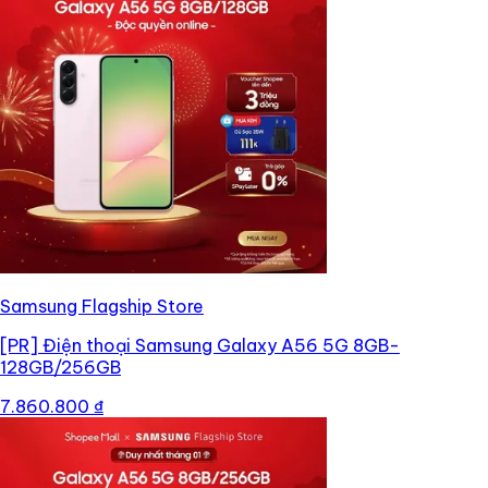
Samsung Flagship Store
[PR]
Điện thoại Samsung Galaxy A56 5G 8GB-
128GB/256GB
7.860.800 ₫