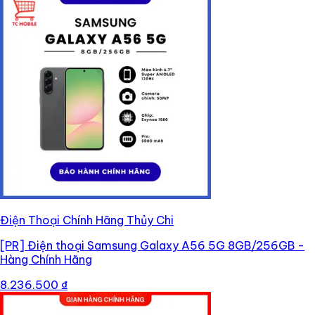
Điện Thoại Chính Hãng Thủy Chi
[PR]
Điện thoại Samsung Galaxy A56 5G 8GB/256GB -
Hàng Chính Hãng
8.236.500 ₫