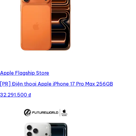
Apple Flagship Store
[PR]
Điện thoại Apple iPhone 17 Pro Max 256GB
32.291.500 ₫