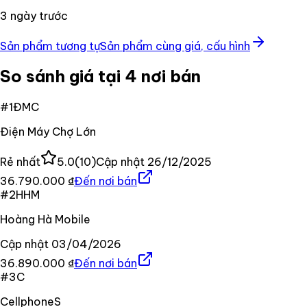
3 ngày trước
Sản phẩm tương tự
Sản phẩm cùng giá, cấu hình
So sánh giá tại 4 nơi bán
#
1
ĐMC
Điện Máy Chợ Lớn
Rẻ nhất
5.0
(
10
)
Cập nhật
26/12/2025
36.790.000 ₫
Đến nơi bán
#
2
HHM
Hoàng Hà Mobile
Cập nhật
03/04/2026
36.890.000 ₫
Đến nơi bán
#
3
C
CellphoneS