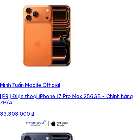
Minh Tuấn Mobile Official
[PR]
Điện thoại iPhone 17 Pro Max 256GB - Chính hãng
ZP/A
33.303.000 ₫