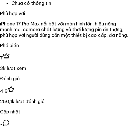
Chưa có thông tin
Phù hợp với
iPhone 17 Pro Max nổi bật với màn hình lớn, hiệu năng
mạnh mẽ, camera chất lượng và thời lượng pin ấn tượng,
phù hợp với người dùng cần một thiết bị cao cấp, đa năng.
Phổ biến
7
3k lượt xem
Đánh giá
4.9
250,1k lượt đánh giá
Cập nhật
-