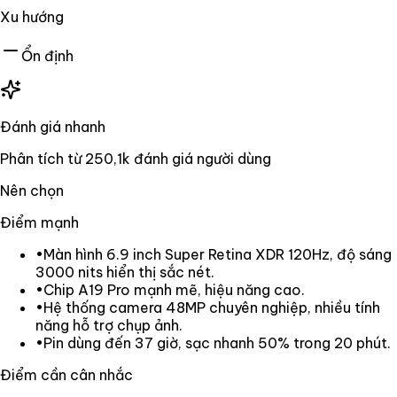
Xu hướng
Ổn định
Đánh giá nhanh
Phân tích từ
250,1k
đánh giá người dùng
Nên chọn
Điểm mạnh
•
Màn hình 6.9 inch Super Retina XDR 120Hz, độ sáng
3000 nits hiển thị sắc nét.
•
Chip A19 Pro mạnh mẽ, hiệu năng cao.
•
Hệ thống camera 48MP chuyên nghiệp, nhiều tính
năng hỗ trợ chụp ảnh.
•
Pin dùng đến 37 giờ, sạc nhanh 50% trong 20 phút.
Điểm cần cân nhắc