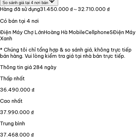
So sánh giá tại
4
nơi bán
Hàng đã sử dụng
31.450.000 ₫
～32.710.000 ₫
Có bán tại
4
nơi
Điện Máy Chợ Lớn
Hoàng Hà Mobile
CellphoneS
Điện Máy
Xanh
* Chúng tôi chỉ tổng hợp & so sánh giá, không trực tiếp
bán hàng. Vui lòng kiểm tra giá tại nhà bán trực tiếp.
Thông tin giá
284
ngày
Thấp nhất
36.490.000 ₫
Cao nhất
37.990.000 ₫
Trung bình
37.468.000 ₫