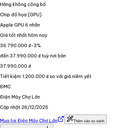
Hãng không công bố
Chip đồ họa (GPU)
Apple GPU 6 nhân
Giá tốt nhất hôm nay
36.790.000 ₫
−
3
%
đến
37.990.000 ₫
tuỳ nơi bán
37.990.000 ₫
Tiết kiệm
1.200.000 ₫
so với giá niêm yết
ĐMC
Điện Máy Chợ Lớn
Cập nhật
26/12/2025
Mua tại
Điện Máy Chợ Lớn
Thêm vào so sánh