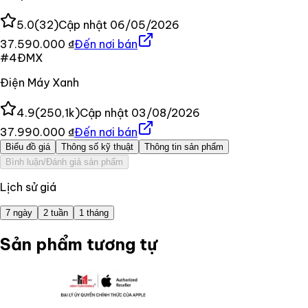
5.0
(
32
)
Cập nhật
06/05/2026
37.590.000 ₫
Đến nơi bán
#
4
ĐMX
Điện Máy Xanh
4.9
(
250,1k
)
Cập nhật
03/08/2026
37.990.000 ₫
Đến nơi bán
Biểu đồ giá
Thông số kỹ thuật
Thông tin sản phẩm
Bình luận/Đánh giá sản phẩm
Lịch sử giá
7 ngày
2 tuần
1 tháng
Sản phẩm tương tự