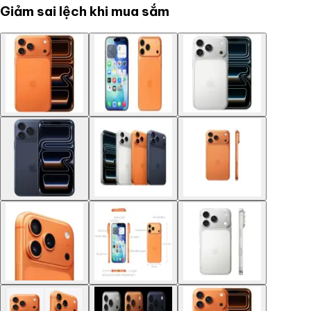
Giảm sai lệch khi mua sắm