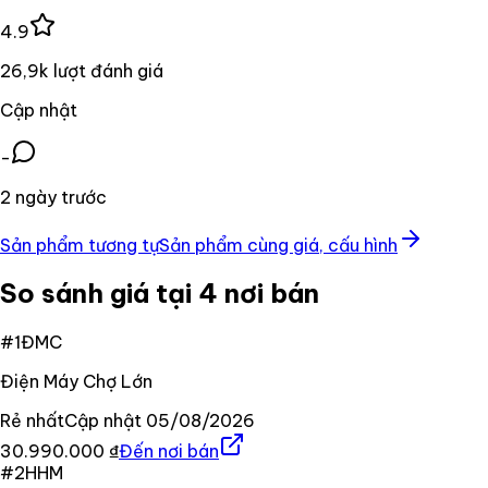
4.9
26,9k lượt đánh giá
Cập nhật
-
2 ngày trước
Sản phẩm tương tự
Sản phẩm cùng giá, cấu hình
So sánh giá tại 4 nơi bán
#
1
ĐMC
Điện Máy Chợ Lớn
Rẻ nhất
Cập nhật
05/08/2026
30.990.000 ₫
Đến nơi bán
#
2
HHM