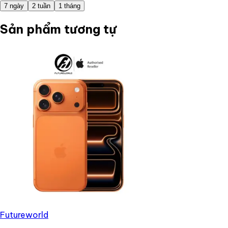
7 ngày
2 tuần
1 tháng
Sản phẩm tương tự
Futureworld