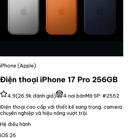
iPhone (Apple)
Điện thoại iPhone 17 Pro 256GB
4.9
(
26,9k
đánh giá)
4
nơi bán
Mã SP:
#
2552
Điện thoại cao cấp với thiết kế sang trọng, camera
chuyên nghiệp và hiệu năng vượt trội.
Hệ điều hành
iOS 26