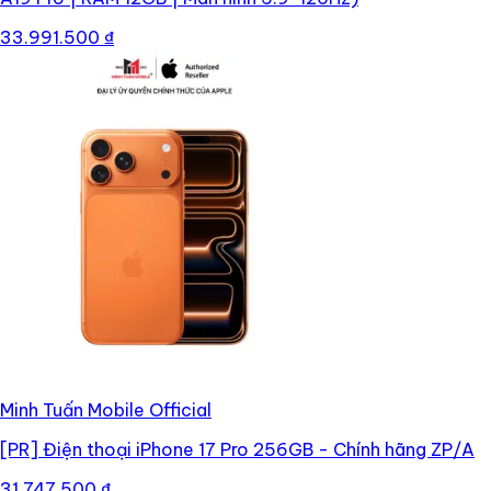
33.991.500 ₫
Minh Tuấn Mobile Official
[PR]
Điện thoại iPhone 17 Pro 256GB - Chính hãng ZP/A
31.747.500 ₫