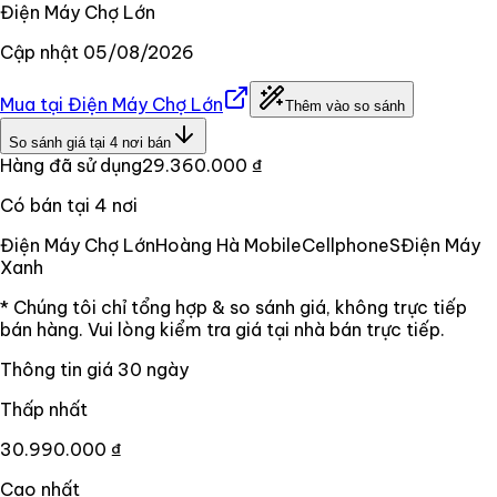
Điện Máy Chợ Lớn
Cập nhật
05/08/2026
Mua tại
Điện Máy Chợ Lớn
Thêm vào so sánh
So sánh giá tại
4
nơi bán
Hàng đã sử dụng
29.360.000 ₫
Có bán tại
4
nơi
Điện Máy Chợ Lớn
Hoàng Hà Mobile
CellphoneS
Điện Máy
Xanh
* Chúng tôi chỉ tổng hợp & so sánh giá, không trực tiếp
bán hàng. Vui lòng kiểm tra giá tại nhà bán trực tiếp.
Thông tin giá
30
ngày
Thấp nhất
30.990.000 ₫
Cao nhất