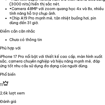
(3000 nits) hiển thị sắc nét.
•
Camera 48MP với zoom quang học 4x và 8x, nhiều
tính năng hỗ trợ chụp ảnh.
•
Chip A19 Pro mạnh mẽ, tản nhiệt buồng hơi, pin
dùng đến 31 giờ.
Điểm cần cân nhắc
Chưa có thông tin
Phù hợp với
iPhone 17 Pro nổi bật với thiết kế cao cấp, màn hình xuất
sắc, camera chuyên nghiệp và hiệu năng mạnh mẽ, đáp
ứng tốt nhu cầu sử dụng đa dạng của người dùng.
Phổ biến
11
2,6k lượt xem
Đánh giá