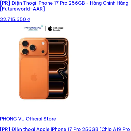
[PR]
Điện Thoại iPhone 17 Pro 256GB - Hàng Chính Hãng
[Futureworld-AAR]
32.715.650 ₫
PHONG VU Official Store
[PR]
Điện thoại Apple iPhone 17 Pro 256GB (Chip A19 Pro