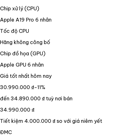
Chip xử lý (CPU)
Apple A19 Pro 6 nhân
Tốc độ CPU
Hãng không công bố
Chip đồ họa (GPU)
Apple GPU 6 nhân
Giá tốt nhất hôm nay
30.990.000 ₫
−
11
%
đến
34.890.000 ₫
tuỳ nơi bán
34.990.000 ₫
Tiết kiệm
4.000.000 ₫
so với giá niêm yết
ĐMC