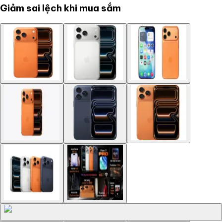
Giảm sai lệch khi mua sắm