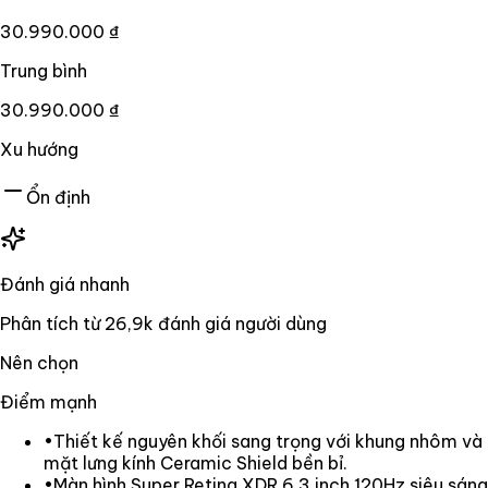
30.990.000 ₫
Trung bình
30.990.000 ₫
Xu hướng
Ổn định
Đánh giá nhanh
Phân tích từ
26,9k
đánh giá người dùng
Nên chọn
Điểm mạnh
•
Thiết kế nguyên khối sang trọng với khung nhôm và
mặt lưng kính Ceramic Shield bền bỉ.
•
Màn hình Super Retina XDR 6.3 inch 120Hz siêu sáng