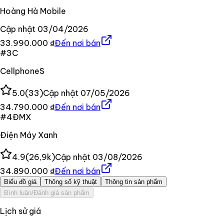
Hoàng Hà Mobile
Cập nhật
03/04/2026
33.990.000 ₫
Đến nơi bán
#
3
C
CellphoneS
5.0
(
33
)
Cập nhật
07/05/2026
34.790.000 ₫
Đến nơi bán
#
4
ĐMX
Điện Máy Xanh
4.9
(
26,9k
)
Cập nhật
03/08/2026
34.890.000 ₫
Đến nơi bán
Biểu đồ giá
Thông số kỹ thuật
Thông tin sản phẩm
Bình luận/Đánh giá sản phẩm
Lịch sử giá