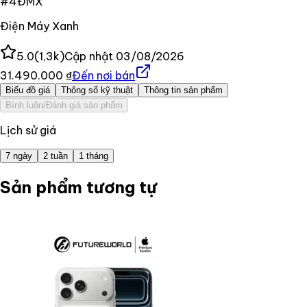
#
4
ĐMX
Điện Máy Xanh
5.0
(
1,3k
)
Cập nhật
03/08/2026
31.490.000 ₫
Đến nơi bán
Biểu đồ giá
Thông số kỹ thuật
Thông tin sản phẩm
Bình luận/Đánh giá sản phẩm
Lịch sử giá
7 ngày
2 tuần
1 tháng
Sản phẩm tương tự