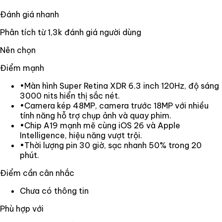
Đánh giá nhanh
Phân tích từ
1,3k
đánh giá người dùng
Nên chọn
Điểm mạnh
•
Màn hình Super Retina XDR 6.3 inch 120Hz, độ sáng
3000 nits hiển thị sắc nét.
•
Camera kép 48MP, camera trước 18MP với nhiều
tính năng hỗ trợ chụp ảnh và quay phim.
•
Chip A19 mạnh mẽ cùng iOS 26 và Apple
Intelligence, hiệu năng vượt trội.
•
Thời lượng pin 30 giờ, sạc nhanh 50% trong 20
phút.
Điểm cần cân nhắc
Chưa có thông tin
Phù hợp với