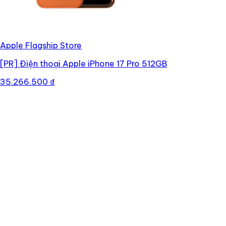
Apple Flagship Store
[PR]
Điện thoại Apple iPhone 17 Pro 512GB
35.266.500 ₫