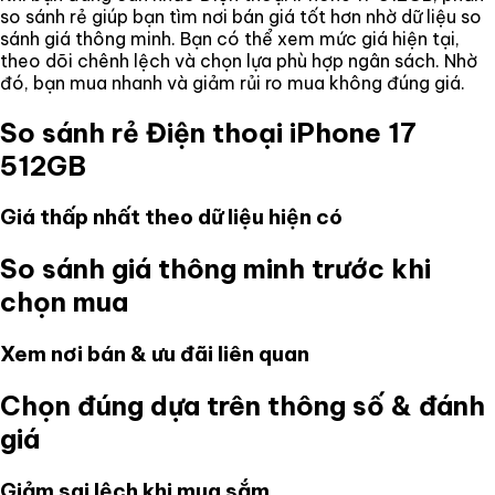
so sánh rẻ giúp bạn tìm nơi bán giá tốt hơn nhờ dữ liệu so
sánh giá thông minh. Bạn có thể xem mức giá hiện tại,
theo dõi chênh lệch và chọn lựa phù hợp ngân sách. Nhờ
đó, bạn mua nhanh và giảm rủi ro mua không đúng giá.
So sánh rẻ
Điện thoại iPhone 17
512GB
Giá thấp nhất theo dữ liệu hiện có
So sánh giá thông minh trước khi
chọn mua
Xem nơi bán & ưu đãi liên quan
Chọn đúng dựa trên thông số & đánh
giá
Giảm sai lệch khi mua sắm