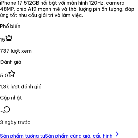
iPhone 17 512GB nổi bật với màn hình 120Hz, camera
48MP, chip A19 mạnh mẽ và thời lượng pin ấn tượng, đáp
ứng tốt nhu cầu giải trí và làm việc.
Phổ biến
15
737 lượt xem
Đánh giá
5.0
1,3k lượt đánh giá
Cập nhật
-
3 ngày trước
Sản phẩm tương tự
Sản phẩm cùng giá, cấu hình