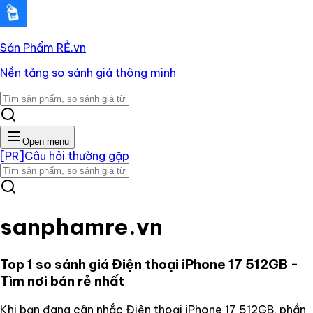
Sản Phẩm RẺ
.vn
Nền tảng so sánh giá thông minh
Open menu
[PR]
Câu hỏi thường gặp
sanphamre.vn
Top 1 so sánh giá
Điện thoại iPhone 17 512GB
-
Tìm nơi bán rẻ nhất
Khi bạn đang cân nhắc
Điện thoại iPhone 17 512GB
, phần