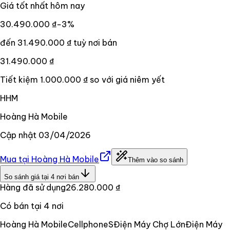
Giá tốt nhất hôm nay
30.490.000 ₫
−
3
%
đến
31.490.000 ₫
tuỳ nơi bán
31.490.000 ₫
Tiết kiệm
1.000.000 ₫
so với giá niêm yết
HHM
Hoàng Hà Mobile
Cập nhật
03/04/2026
Mua tại
Hoàng Hà Mobile
Thêm vào so sánh
So sánh giá tại
4
nơi bán
Hàng đã sử dụng
26.280.000 ₫
Có bán tại
4
nơi
Hoàng Hà Mobile
CellphoneS
Điện Máy Chợ Lớn
Điện Máy