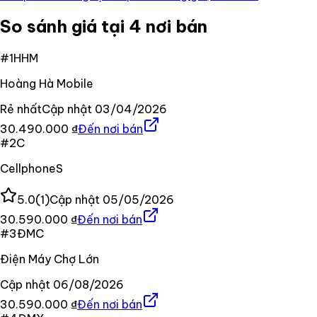
So sánh giá tại 4 nơi bán
#
1
HHM
Hoàng Hà Mobile
Rẻ nhất
Cập nhật
03/04/2026
30.490.000 ₫
Đến nơi bán
#
2
C
CellphoneS
5.0
(
1
)
Cập nhật
05/05/2026
30.590.000 ₫
Đến nơi bán
#
3
ĐMC
Điện Máy Chợ Lớn
Cập nhật
06/08/2026
30.590.000 ₫
Đến nơi bán