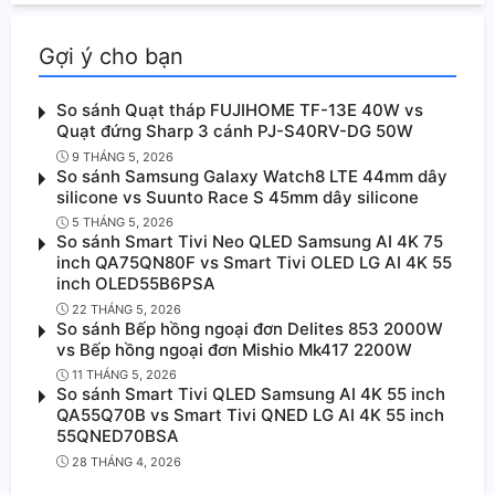
Gợi ý cho bạn
So sánh Quạt tháp FUJIHOME TF-13E 40W vs
Quạt đứng Sharp 3 cánh PJ-S40RV-DG 50W
9 THÁNG 5, 2026
So sánh Samsung Galaxy Watch8 LTE 44mm dây
silicone vs Suunto Race S 45mm dây silicone
5 THÁNG 5, 2026
So sánh Smart Tivi Neo QLED Samsung AI 4K 75
inch QA75QN80F vs Smart Tivi OLED LG AI 4K 55
inch OLED55B6PSA
22 THÁNG 5, 2026
So sánh Bếp hồng ngoại đơn Delites 853 2000W
vs Bếp hồng ngoại đơn Mishio Mk417 2200W
11 THÁNG 5, 2026
So sánh Smart Tivi QLED Samsung AI 4K 55 inch
QA55Q70B vs Smart Tivi QNED LG AI 4K 55 inch
55QNED70BSA
28 THÁNG 4, 2026