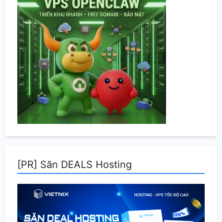
[PR] Săn DEALS Hosting