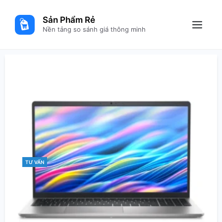
Skip
to
Sản Phẩm Rẻ
content
Menu
Nền tảng so sánh giá thông minh
TƯ VẤN
CATEGORIES