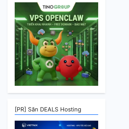
[PR] Săn DEALS Hosting