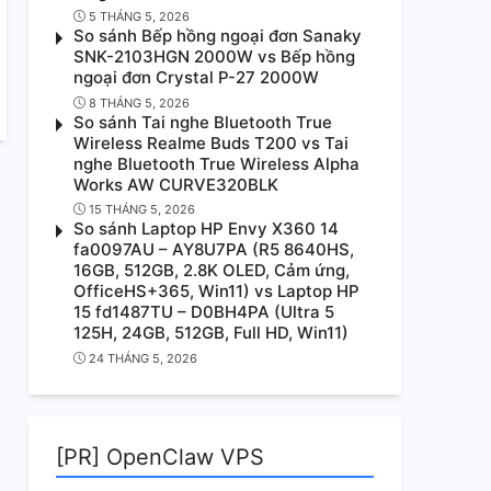
5 THÁNG 5, 2026
So sánh Bếp hồng ngoại đơn Sanaky
SNK-2103HGN 2000W vs Bếp hồng
ngoại đơn Crystal P-27 2000W
8 THÁNG 5, 2026
So sánh Tai nghe Bluetooth True
Wireless Realme Buds T200 vs Tai
nghe Bluetooth True Wireless Alpha
Works AW CURVE320BLK
15 THÁNG 5, 2026
So sánh Laptop HP Envy X360 14
fa0097AU – AY8U7PA (R5 8640HS,
16GB, 512GB, 2.8K OLED, Cảm ứng,
OfficeHS+365, Win11) vs Laptop HP
15 fd1487TU – D0BH4PA (Ultra 5
125H, 24GB, 512GB, Full HD, Win11)
24 THÁNG 5, 2026
[PR] OpenClaw VPS