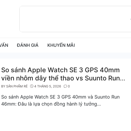
VẤN
ĐÁNH GIÁ
KHUYẾN MÃI
So sánh Apple Watch SE 3 GPS 40mm
viền nhôm dây thể thao vs Suunto Run
46mm dây nylon
BY
SẢN PHẨM RẺ
4 THÁNG 5, 2026
0
So sánh Apple Watch SE 3 GPS 40mm và Suunto Run
46mm: Đâu là lựa chọn đồng hành lý tưởng…