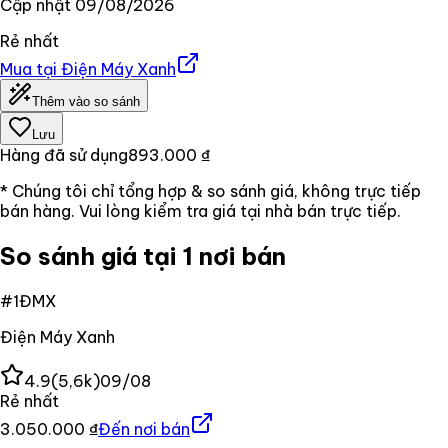
Cập nhật
09/08/2026
Rẻ nhất
Mua tại
Điện Máy Xanh
Thêm vào so sánh
Lưu
Hàng đã sử dụng
893.000 ₫
* Chúng tôi chỉ tổng hợp & so sánh giá, không trực tiếp
bán hàng. Vui lòng kiểm tra giá tại nhà bán trực tiếp.
So sánh giá tại 1 nơi bán
#
1
ĐMX
Điện Máy Xanh
4.9
(
5,6k
)
09/08
Rẻ nhất
3.050.000 ₫
Đến nơi bán