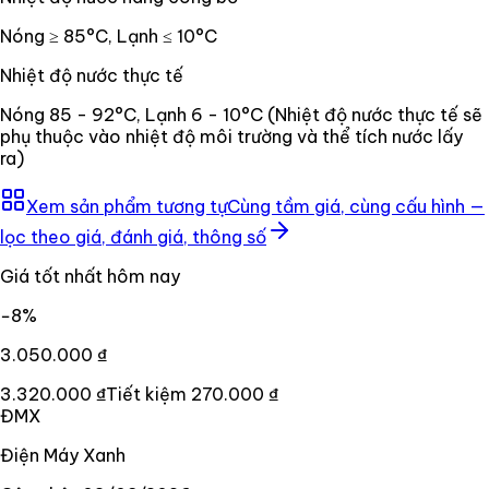
Nóng ≥ 85°C, Lạnh ≤ 10°C
Nhiệt độ nước thực tế
Nóng 85 - 92°C, Lạnh 6 - 10°C (Nhiệt độ nước thực tế sẽ
phụ thuộc vào nhiệt độ môi trường và thể tích nước lấy
ra)
Xem sản phẩm tương tự
Cùng tầm giá, cùng cấu hình —
lọc theo giá, đánh giá, thông số
Giá tốt nhất hôm nay
−
8
%
3.050.000 ₫
3.320.000 ₫
Tiết kiệm
270.000 ₫
ĐMX
Điện Máy Xanh