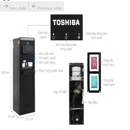
Next slide
Previous slide