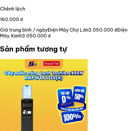
Chênh lệch
160.000 ₫
Giá trung bình / ngày
Điện Máy Chợ Lớn
3.050.000 ₫
Điện
Máy Xanh
3.050.000 ₫
Sản phẩm tương tự