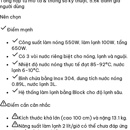
Tổng hợp từ mô tả & thông số kỹ thuật
, 5,6k đánh giá
người dùng
Nên chọn
Điểm mạnh
Công suất làm nóng 550W, làm lạnh 100W, tổng
650W.
Có 3 vòi nước riêng biệt cho nóng, lạnh và nguội.
Nhiệt độ nước nóng thực tế đạt 85-92°C, nước
lạnh 6-10°C.
Bình chứa bằng Inox 304, dung tích nước nóng
0.89L, nước lạnh 3L.
Hệ thống làm lạnh bằng Block cho độ lạnh sâu.
Điểm cần cân nhắc
Kích thước khá lớn (cao 100 cm) và nặng 13.1 kg.
Năng suất làm lạnh 2 lít/giờ có thể chưa đáp ứng