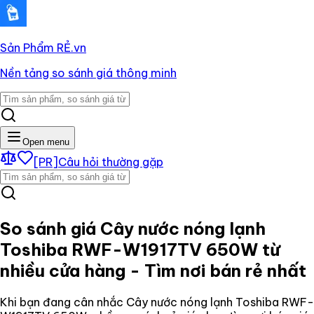
Sản Phẩm RẺ
.vn
Nền tảng so sánh giá thông minh
Open menu
[PR]
Câu hỏi thường gặp
So sánh giá
Cây nước nóng lạnh
Toshiba RWF-W1917TV 650W
từ
nhiều cửa hàng - Tìm nơi bán rẻ nhất
Khi bạn đang cân nhắc
Cây nước nóng lạnh Toshiba RWF-