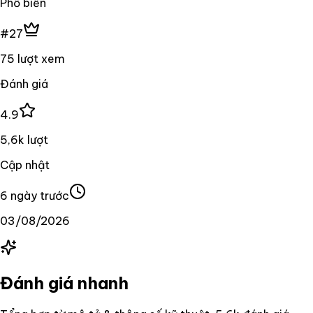
Phổ biến
#27
75 lượt xem
Đánh giá
4.9
5,6k lượt
Cập nhật
6 ngày trước
03/08/2026
Đánh giá nhanh