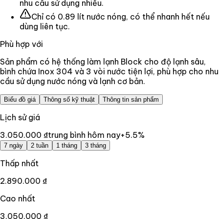
nhu cầu sử dụng nhiều.
Chỉ có 0.89 lít nước nóng, có thể nhanh hết nếu
dùng liên tục.
Phù hợp với
Sản phẩm có hệ thống làm lạnh Block cho độ lạnh sâu,
bình chứa Inox 304 và 3 vòi nước tiện lợi, phù hợp cho nhu
cầu sử dụng nước nóng và lạnh cơ bản.
Biểu đồ giá
Thông số kỹ thuật
Thông tin sản phẩm
Lịch sử giá
3.050.000 ₫
trung bình hôm nay
+
5.5
%
7 ngày
2 tuần
1 tháng
3 tháng
Thấp nhất
2.890.000 ₫
Cao nhất
3.050.000 ₫