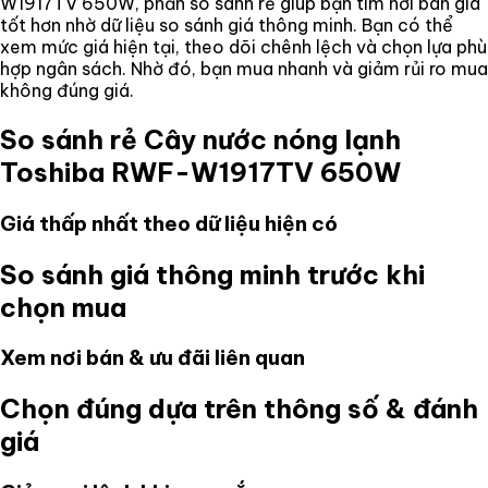
W1917TV 650W
, phần so sánh rẻ giúp bạn tìm nơi bán giá
tốt hơn nhờ dữ liệu so sánh giá thông minh. Bạn có thể
xem mức giá hiện tại, theo dõi chênh lệch và chọn lựa phù
hợp ngân sách. Nhờ đó, bạn mua nhanh và giảm rủi ro mua
không đúng giá.
So sánh rẻ
Cây nước nóng lạnh
Toshiba RWF-W1917TV 650W
Giá thấp nhất theo dữ liệu hiện có
So sánh giá thông minh trước khi
chọn mua
Xem nơi bán & ưu đãi liên quan
Chọn đúng dựa trên thông số & đánh
giá