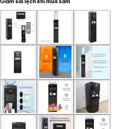
Giảm sai lệch khi mua sắm