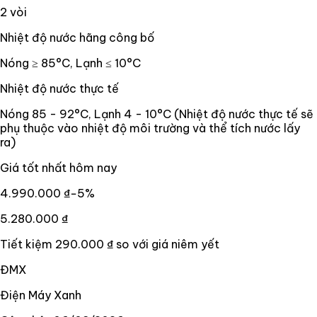
2 vòi
Nhiệt độ nước hãng công bố
Nóng ≥ 85°C, Lạnh ≤ 10°C
Nhiệt độ nước thực tế
Nóng 85 - 92°C, Lạnh 4 - 10°C (Nhiệt độ nước thực tế sẽ
phụ thuộc vào nhiệt độ môi trường và thể tích nước lấy
ra)
Giá tốt nhất hôm nay
4.990.000 ₫
−
5
%
5.280.000 ₫
Tiết kiệm
290.000 ₫
so với giá niêm yết
ĐMX
Điện Máy Xanh