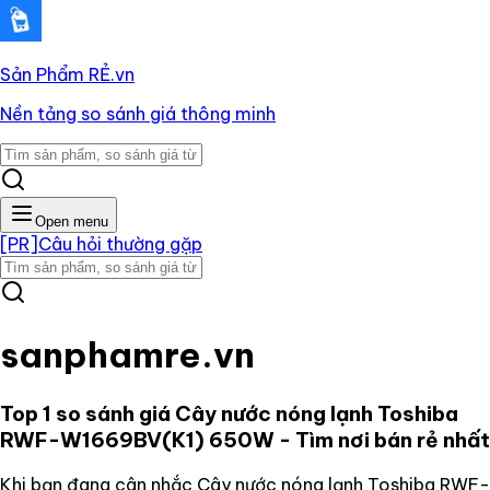
Sản Phẩm RẺ
.vn
Nền tảng so sánh giá thông minh
Open menu
[PR]
Câu hỏi thường gặp
sanphamre.vn
Top 1 so sánh giá
Cây nước nóng lạnh Toshiba
RWF-W1669BV(K1) 650W
- Tìm nơi bán rẻ nhất
Khi bạn đang cân nhắc
Cây nước nóng lạnh Toshiba RWF-