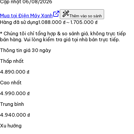
Cập nhật
06/08/2026
Mua tại
Điện Máy Xanh
Thêm vào so sánh
Hàng đã sử dụng
1.088.000 ₫
～1.705.000 ₫
* Chúng tôi chỉ tổng hợp & so sánh giá, không trực tiếp
bán hàng. Vui lòng kiểm tra giá tại nhà bán trực tiếp.
Thông tin giá
30
ngày
Thấp nhất
4.890.000 ₫
Cao nhất
4.990.000 ₫
Trung bình
4.940.000 ₫
Xu hướng