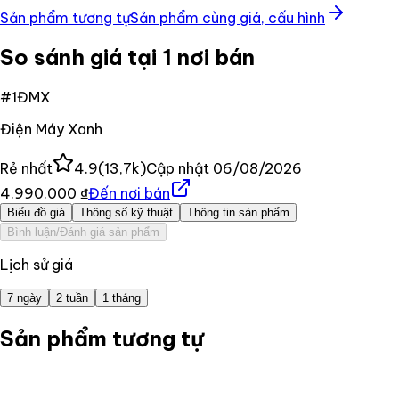
Sản phẩm tương tự
Sản phẩm cùng giá, cấu hình
So sánh giá tại 1 nơi bán
#
1
ĐMX
Điện Máy Xanh
Rẻ nhất
4.9
(
13,7k
)
Cập nhật
06/08/2026
4.990.000 ₫
Đến nơi bán
Biểu đồ giá
Thông số kỹ thuật
Thông tin sản phẩm
Bình luận/Đánh giá sản phẩm
Lịch sử giá
7 ngày
2 tuần
1 tháng
Sản phẩm tương tự