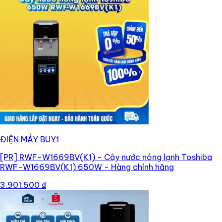
ĐIỆN MÁY BUY1
[PR]
RWF-W1669BV(K1) - Cây nước nóng lạnh Toshiba
RWF-W1669BV(K1) 650W - Hàng chính hãng
3.901.500 ₫