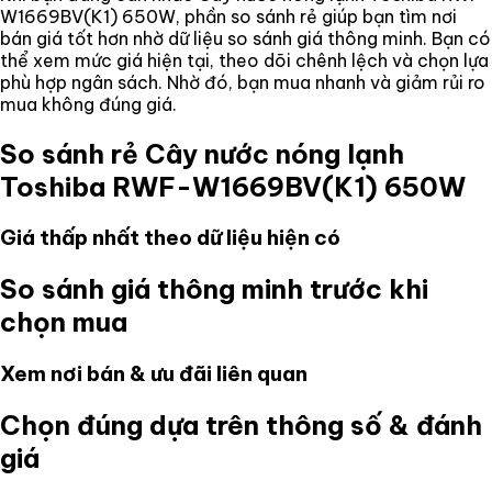
W1669BV(K1) 650W
, phần so sánh rẻ giúp bạn tìm nơi
bán giá tốt hơn nhờ dữ liệu so sánh giá thông minh. Bạn có
thể xem mức giá hiện tại, theo dõi chênh lệch và chọn lựa
phù hợp ngân sách. Nhờ đó, bạn mua nhanh và giảm rủi ro
mua không đúng giá.
So sánh rẻ
Cây nước nóng lạnh
Toshiba RWF-W1669BV(K1) 650W
Giá thấp nhất theo dữ liệu hiện có
So sánh giá thông minh trước khi
chọn mua
Xem nơi bán & ưu đãi liên quan
Chọn đúng dựa trên thông số & đánh
giá