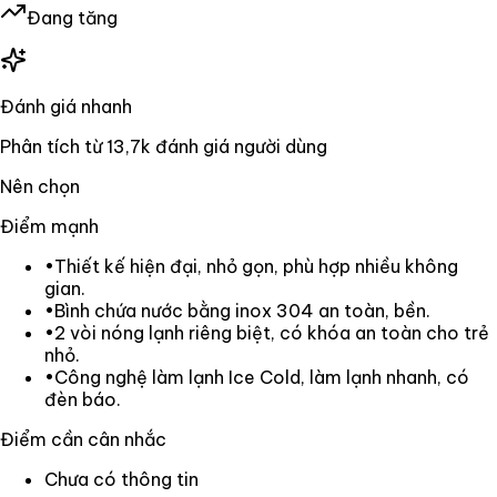
Đang tăng
Đánh giá nhanh
Phân tích từ
13,7k
đánh giá người dùng
Nên chọn
Điểm mạnh
•
Thiết kế hiện đại, nhỏ gọn, phù hợp nhiều không
gian.
•
Bình chứa nước bằng inox 304 an toàn, bền.
•
2 vòi nóng lạnh riêng biệt, có khóa an toàn cho trẻ
nhỏ.
•
Công nghệ làm lạnh Ice Cold, làm lạnh nhanh, có
đèn báo.
Điểm cần cân nhắc
Chưa có thông tin