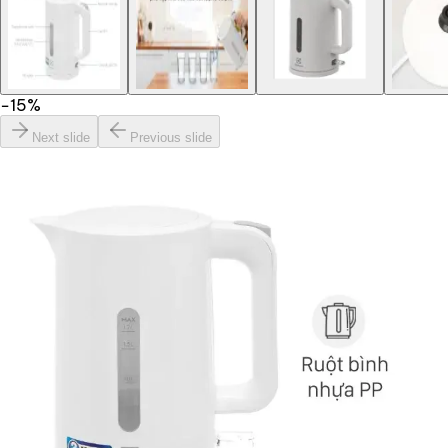
−
15
%
Next slide
Previous slide