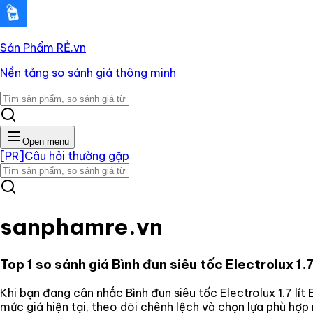
Sản Phẩm RẺ
.vn
Nền tảng so sánh giá thông minh
Open menu
[PR]
Câu hỏi thường gặp
sanphamre.vn
Top 1 so sánh giá
Bình đun siêu tốc Electrolux 1
Khi bạn đang cân nhắc
Bình đun siêu tốc Electrolux 1.7 l
mức giá hiện tại, theo dõi chênh lệch và chọn lựa phù hợ