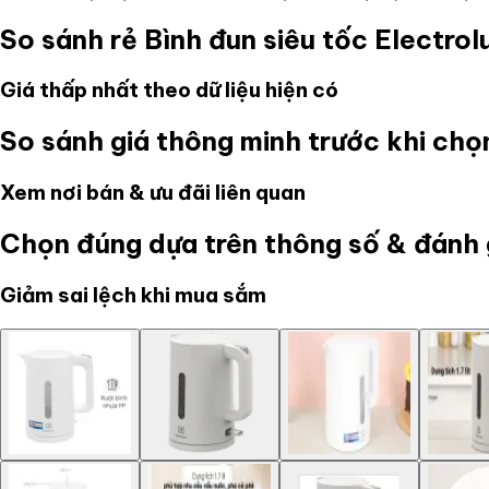
So sánh rẻ
Bình đun siêu tốc Electro
Giá thấp nhất theo dữ liệu hiện có
So sánh giá thông minh trước khi ch
Xem nơi bán & ưu đãi liên quan
Chọn đúng dựa trên thông số & đánh 
Giảm sai lệch khi mua sắm