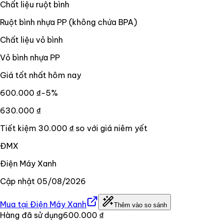
Chất liệu ruột bình
Ruột bình nhựa PP (không chứa BPA)
Chất liệu vỏ bình
Vỏ bình nhựa PP
Giá tốt nhất hôm nay
600.000 ₫
−
5
%
630.000 ₫
Tiết kiệm
30.000 ₫
so với giá niêm yết
ĐMX
Điện Máy Xanh
Cập nhật
05/08/2026
Mua tại
Điện Máy Xanh
Thêm vào so sánh
Hàng đã sử dụng
600.000 ₫