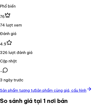
Phổ biến
76
74 lượt xem
Đánh giá
4.9
326 lượt đánh giá
Cập nhật
-
3 ngày trước
Sản phẩm tương tự
Sản phẩm cùng giá, cấu hình
So sánh giá tại 1 nơi bán