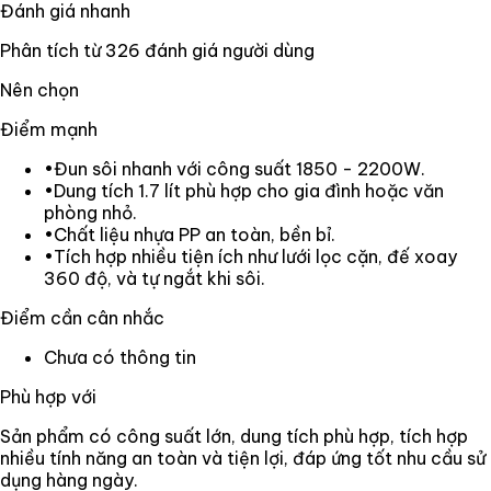
Đánh giá nhanh
Phân tích từ
326
đánh giá người dùng
Nên chọn
Điểm mạnh
•
Đun sôi nhanh với công suất 1850 - 2200W.
•
Dung tích 1.7 lít phù hợp cho gia đình hoặc văn
phòng nhỏ.
•
Chất liệu nhựa PP an toàn, bền bỉ.
•
Tích hợp nhiều tiện ích như lưới lọc cặn, đế xoay
360 độ, và tự ngắt khi sôi.
Điểm cần cân nhắc
Chưa có thông tin
Phù hợp với
Sản phẩm có công suất lớn, dung tích phù hợp, tích hợp
nhiều tính năng an toàn và tiện lợi, đáp ứng tốt nhu cầu sử
dụng hàng ngày.