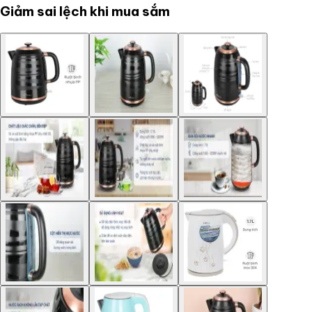
Giảm sai lệch khi mua sắm