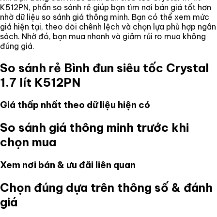
K512PN
, phần so sánh rẻ giúp bạn tìm nơi bán giá tốt hơn
nhờ dữ liệu so sánh giá thông minh. Bạn có thể xem mức
giá hiện tại, theo dõi chênh lệch và chọn lựa phù hợp ngân
sách. Nhờ đó, bạn mua nhanh và giảm rủi ro mua không
đúng giá.
So sánh rẻ
Bình đun siêu tốc Crystal
1.7 lít K512PN
Giá thấp nhất theo dữ liệu hiện có
So sánh giá thông minh trước khi
chọn mua
Xem nơi bán & ưu đãi liên quan
Chọn đúng dựa trên thông số & đánh
giá