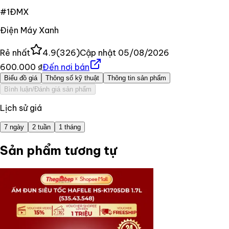
#
1
ĐMX
Điện Máy Xanh
Rẻ nhất
4.9
(
326
)
Cập nhật
05/08/2026
600.000 ₫
Đến nơi bán
Biểu đồ giá
Thông số kỹ thuật
Thông tin sản phẩm
Bình luận/Đánh giá sản phẩm
Lịch sử giá
7 ngày
2 tuần
1 tháng
Sản phẩm tương tự