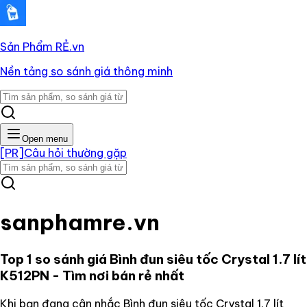
Sản Phẩm RẺ
.vn
Nền tảng so sánh giá thông minh
Open menu
[PR]
Câu hỏi thường gặp
sanphamre.vn
Top 1 so sánh giá
Bình đun siêu tốc Crystal 1.7 lít
K512PN
- Tìm nơi bán rẻ nhất
Khi bạn đang cân nhắc
Bình đun siêu tốc Crystal 1.7 lít