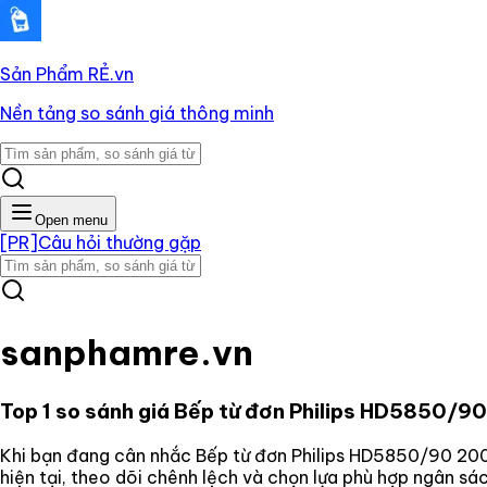
Sản Phẩm RẺ
.vn
Nền tảng so sánh giá thông minh
Open menu
[PR]
Câu hỏi thường gặp
sanphamre.vn
Top 1 so sánh giá
Bếp từ đơn Philips HD5850/
Khi bạn đang cân nhắc
Bếp từ đơn Philips HD5850/90 2
hiện tại, theo dõi chênh lệch và chọn lựa phù hợp ngân s