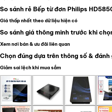
So sánh rẻ
Bếp từ đơn Philips HD5
Giá thấp nhất theo dữ liệu hiện có
So sánh giá thông minh trước khi ch
Xem nơi bán & ưu đãi liên quan
Chọn đúng dựa trên thông số & đánh 
Giảm sai lệch khi mua sắm