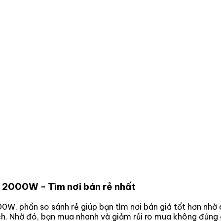
90 2000W
- Tìm nơi bán rẻ nhất
000W
, phần so sánh rẻ giúp bạn tìm nơi bán giá tốt hơn nhờ
ách. Nhờ đó, bạn mua nhanh và giảm rủi ro mua không đúng 