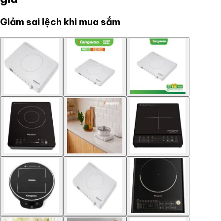
Giảm sai lệch khi mua sắm