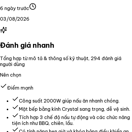
6 ngày trước
03/08/2026
Đánh giá nhanh
Tổng hợp từ mô tả & thông số kỹ thuật
, 294 đánh giá
người dùng
Nên chọn
Điểm mạnh
Công suất 2000W giúp nấu ăn nhanh chóng.
Mặt bếp bằng kính Crystal sang trọng, dễ vệ sinh.
Tích hợp 3 chế độ nấu tự động và các chức năng
tiện ích như BBQ, chiên, lẩu.
Có tính năng hẹn giờ và khóa bảng điều khiển an