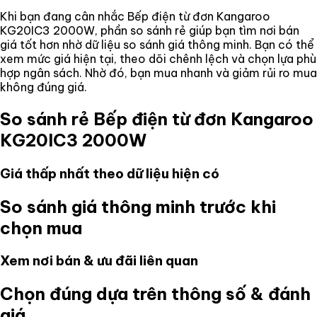
Khi bạn đang cân nhắc
Bếp điện từ đơn Kangaroo
KG20IC3 2000W
, phần so sánh rẻ giúp bạn tìm nơi bán
giá tốt hơn nhờ dữ liệu so sánh giá thông minh. Bạn có thể
xem mức giá hiện tại, theo dõi chênh lệch và chọn lựa phù
hợp ngân sách. Nhờ đó, bạn mua nhanh và giảm rủi ro mua
không đúng giá.
So sánh rẻ
Bếp điện từ đơn Kangaroo
KG20IC3 2000W
Giá thấp nhất theo dữ liệu hiện có
So sánh giá thông minh trước khi
chọn mua
Xem nơi bán & ưu đãi liên quan
Chọn đúng dựa trên thông số & đánh
giá