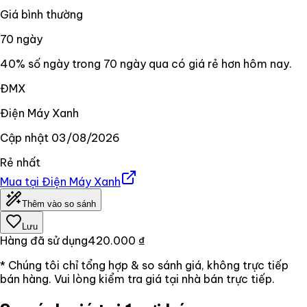
Giá bình thường
70
ngày
40% số ngày trong 70 ngày qua có giá rẻ hơn hôm nay.
ĐMX
Điện Máy Xanh
Cập nhật
03/08/2026
Rẻ nhất
Mua tại
Điện Máy Xanh
Thêm vào so sánh
Lưu
Hàng đã sử dụng
420.000 ₫
* Chúng tôi chỉ tổng hợp & so sánh giá, không trực tiếp
bán hàng. Vui lòng kiểm tra giá tại nhà bán trực tiếp.