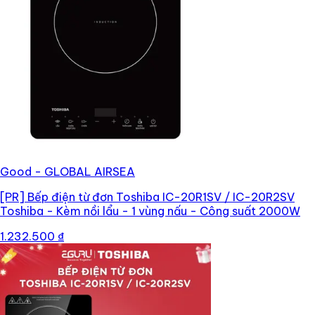
Good - GLOBAL AIRSEA
[PR]
Bếp điện từ đơn Toshiba IC-20R1SV / IC-20R2SV
Toshiba - Kèm nồi lẩu - 1 vùng nấu - Công suất 2000W
1.232.500 ₫