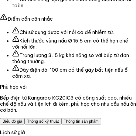
toàn.
Điểm cần cân nhắc
Chỉ sử dụng được với nồi có đế nhiễm từ.
Kích thước vùng nấu Ø 15.5 cm có thể hạn chế
với nồi lớn.
Trọng lượng 3.15 kg khá nặng so với bếp từ đơn
thông thường.
Dây điện dài 100 cm có thể gây bất tiện nếu ổ
cắm xa.
Phù hợp với
Bếp điện từ Kangaroo KG20IC3 có công suất cao, nhiều
chế độ nấu và tiện ích đi kèm, phù hợp cho nhu cầu nấu ăn
cơ bản.
Biểu đồ giá
Thông số kỹ thuật
Thông tin sản phẩm
Lịch sử giá