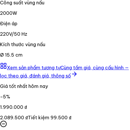
Công suất vùng nấu
2000W
Điện áp
220V/50 Hz
Kích thước vùng nấu
Ø 15.5 cm
Xem sản phẩm tương tự
Cùng tầm giá, cùng cấu hình —
lọc theo giá, đánh giá, thông số
Giá tốt nhất hôm nay
−
5
%
1.990.000 ₫
2.089.500 ₫
Tiết kiệm
99.500 ₫