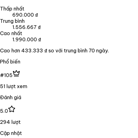
Thấp nhất
690.000 ₫
Trung bình
1.556.667 ₫
Cao nhất
1.990.000 ₫
Cao hơn
433.333 ₫
so với trung bình
70
ngày.
Phổ biến
#105
51 lượt xem
Đánh giá
5.0
294 lượt
Cập nhật