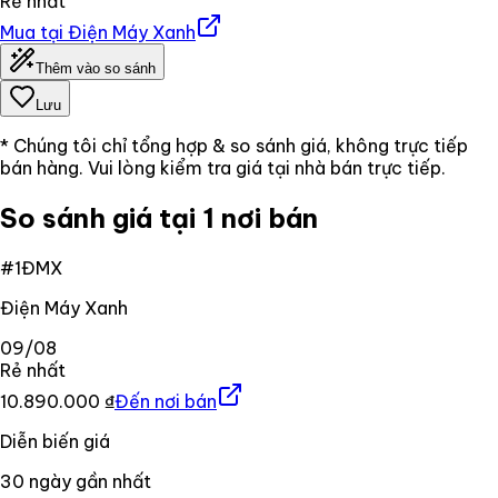
Rẻ nhất
Mua tại
Điện Máy Xanh
Thêm vào so sánh
Lưu
* Chúng tôi chỉ tổng hợp & so sánh giá, không trực tiếp
bán hàng. Vui lòng kiểm tra giá tại nhà bán trực tiếp.
So sánh giá tại 1 nơi bán
#
1
ĐMX
Điện Máy Xanh
09/08
Rẻ nhất
10.890.000 ₫
Đến nơi bán
Diễn biến giá
30
ngày gần nhất