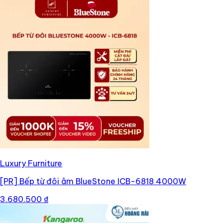
Luxury Furniture
[PR]
Bếp từ đôi âm BlueStone ICB-6818 4000W
3.680.500 ₫