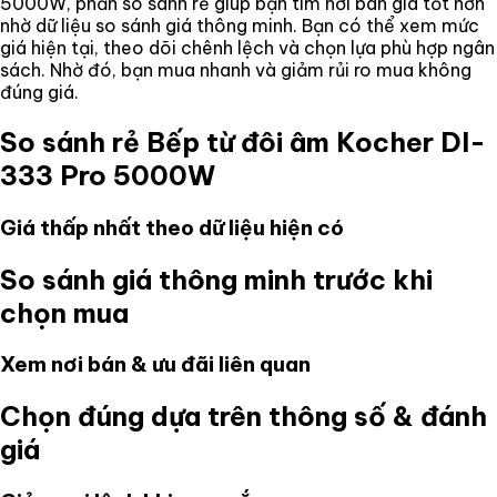
5000W
, phần so sánh rẻ giúp bạn tìm nơi bán giá tốt hơn
nhờ dữ liệu so sánh giá thông minh. Bạn có thể xem mức
giá hiện tại, theo dõi chênh lệch và chọn lựa phù hợp ngân
sách. Nhờ đó, bạn mua nhanh và giảm rủi ro mua không
đúng giá.
So sánh rẻ
Bếp từ đôi âm Kocher DI-
333 Pro 5000W
Giá thấp nhất theo dữ liệu hiện có
So sánh giá thông minh trước khi
chọn mua
Xem nơi bán & ưu đãi liên quan
Chọn đúng dựa trên thông số & đánh
giá