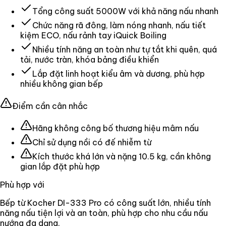
Tổng công suất 5000W với khả năng nấu nhanh
Chức năng rã đông, làm nóng nhanh, nấu tiết
kiệm ECO, nấu rảnh tay iQuick Boiling
Nhiều tính năng an toàn như tự tắt khi quên, quá
tải, nước tràn, khóa bảng điều khiển
Lắp đặt linh hoạt kiểu âm và dương, phù hợp
nhiều không gian bếp
Điểm cần cân nhắc
Hãng không công bố thương hiệu mâm nấu
Chỉ sử dụng nồi có đế nhiễm từ
Kích thước khá lớn và nặng 10.5 kg, cần không
gian lắp đặt phù hợp
Phù hợp với
Bếp từ Kocher DI-333 Pro có công suất lớn, nhiều tính
năng nấu tiện lợi và an toàn, phù hợp cho nhu cầu nấu
nướng đa dạng.