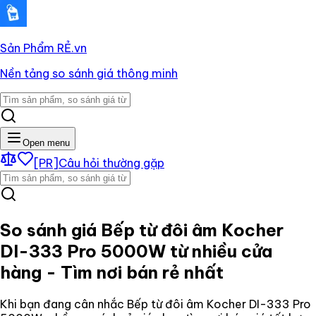
Sản Phẩm RẺ
.vn
Nền tảng so sánh giá thông minh
Open menu
[PR]
Câu hỏi thường gặp
So sánh giá
Bếp từ đôi âm Kocher
DI-333 Pro 5000W
từ nhiều cửa
hàng - Tìm nơi bán rẻ nhất
Khi bạn đang cân nhắc
Bếp từ đôi âm Kocher DI-333 Pro