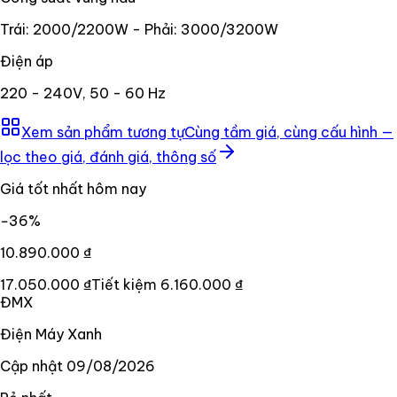
Trái: 2000/2200W - Phải: 3000/3200W
Điện áp
220 - 240V, 50 - 60 Hz
Xem sản phẩm tương tự
Cùng tầm giá, cùng cấu hình —
lọc theo giá, đánh giá, thông số
Giá tốt nhất hôm nay
−
36
%
10.890.000 ₫
17.050.000 ₫
Tiết kiệm
6.160.000 ₫
ĐMX
Điện Máy Xanh
Cập nhật
09/08/2026