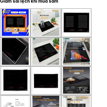
Giảm sai lệch khi mua sắm