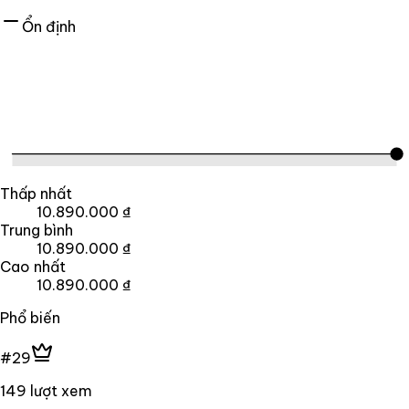
Ổn định
Thấp nhất
10.890.000 ₫
Trung bình
10.890.000 ₫
Cao nhất
10.890.000 ₫
Phổ biến
#29
149 lượt xem