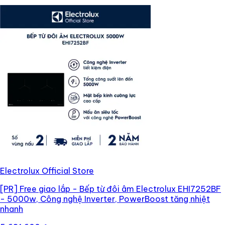
Electrolux Official Store
[PR]
Free giao lắp - Bếp từ đôi âm Electrolux EHI7252BF
- 5000w, Công nghệ Inverter, PowerBoost tăng nhiệt
nhanh