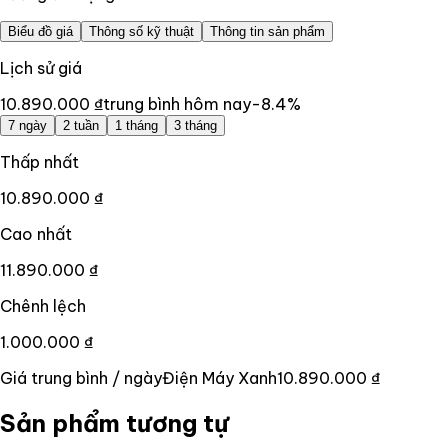
Biểu đồ giá
Thông số kỹ thuật
Thông tin sản phẩm
Lịch sử giá
10.890.000 ₫
trung bình hôm nay
-8.4
%
7 ngày
2 tuần
1 tháng
3 tháng
Thấp nhất
10.890.000 ₫
Cao nhất
11.890.000 ₫
Chênh lệch
1.000.000 ₫
Giá trung bình / ngày
Điện Máy Xanh
10.890.000 ₫
Sản phẩm tương tự