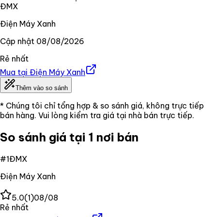
ĐMX
Điện Máy Xanh
Cập nhật
08/08/2026
Rẻ nhất
Mua tại
Điện Máy Xanh
Thêm vào so sánh
* Chúng tôi chỉ tổng hợp & so sánh giá, không trực tiếp
bán hàng. Vui lòng kiểm tra giá tại nhà bán trực tiếp.
So sánh giá tại 1 nơi bán
#
1
ĐMX
Điện Máy Xanh
5.0
(
1
)
08/08
Rẻ nhất