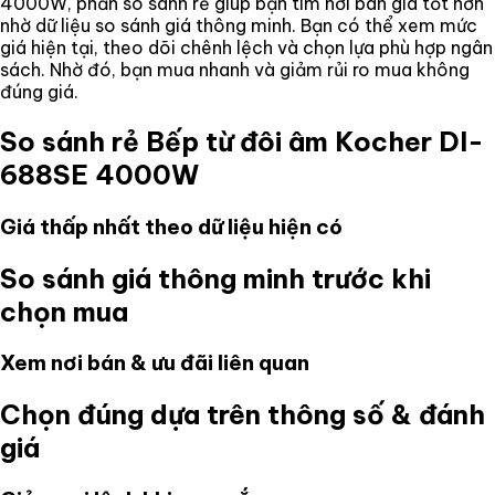
4000W
, phần so sánh rẻ giúp bạn tìm nơi bán giá tốt hơn
nhờ dữ liệu so sánh giá thông minh. Bạn có thể xem mức
giá hiện tại, theo dõi chênh lệch và chọn lựa phù hợp ngân
sách. Nhờ đó, bạn mua nhanh và giảm rủi ro mua không
đúng giá.
So sánh rẻ
Bếp từ đôi âm Kocher DI-
688SE 4000W
Giá thấp nhất theo dữ liệu hiện có
So sánh giá thông minh trước khi
chọn mua
Xem nơi bán & ưu đãi liên quan
Chọn đúng dựa trên thông số & đánh
giá