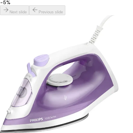
−
5
%
Next slide
Previous slide