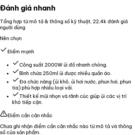
Đánh giá nhanh
Tổng hợp từ mô tả & thông số kỹ thuật
, 22,4k đánh giá
người dùng
Nên chọn
Điểm mạnh
Công suất 2000W ủi đồ nhanh chóng.
Bình chứa 250ml ủi được nhiều quần áo.
Đa chức năng (ủi khô, ủi hơi nước, phun hơi, phun
tia) phù hợp nhiều loại vải.
Thiết kế mũi nhọn và rãnh cúc giúp ủi các vị trí
khó tiếp cận.
Điểm cần cân nhắc
Chưa ghi nhận điểm cần cân nhắc nào từ mô tả và thông
số của sản phẩm.