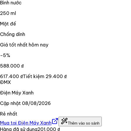
Bình nước
250 ml
Mặt đế
Chống dính
Giá tốt nhất hôm nay
−
5
%
588.000 ₫
617.400 ₫
Tiết kiệm
29.400 ₫
ĐMX
Điện Máy Xanh
Cập nhật
08/08/2026
Rẻ nhất
Mua tại
Điện Máy Xanh
Thêm vào so sánh
Hàng đã sử dụng
201.000 ₫