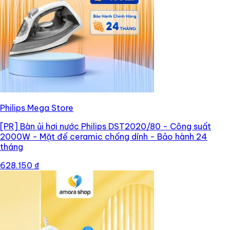
Philips Mega Store
[PR]
Bàn ủi hơi nước Philips DST2020/80 - Công suất
2000W - Mặt đế ceramic chống dính - Bảo hành 24
tháng
628.150 ₫