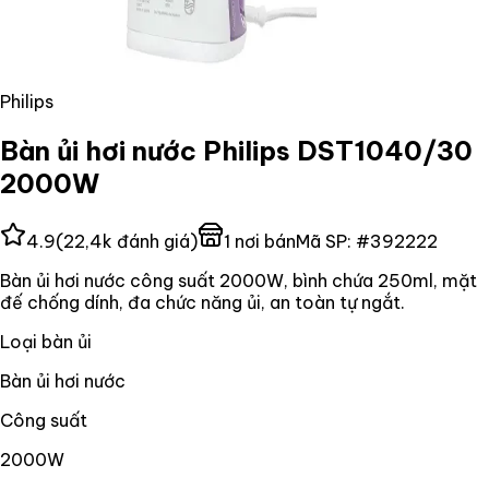
Philips
Bàn ủi hơi nước Philips DST1040/30
2000W
4.9
(
22,4k
đánh giá)
1
nơi bán
Mã SP:
#
392222
Bàn ủi hơi nước công suất 2000W, bình chứa 250ml, mặt
đế chống dính, đa chức năng ủi, an toàn tự ngắt.
Loại bàn ủi
Bàn ủi hơi nước
Công suất
2000W