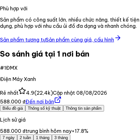
Phù hợp với
Sản phẩm có công suất lớn, nhiều chức năng, thiết kế tiện
dụng, phù hợp với nhu cầu ủi đồ đa dạng và nhanh chóng.
Sản phẩm tương tự
Sản phẩm cùng giá, cấu hình
So sánh giá tại 1 nơi bán
#
1
ĐMX
Điện Máy Xanh
Rẻ nhất
4.9
(
22,4k
)
Cập nhật
08/08/2026
588.000 ₫
Đến nơi bán
Biểu đồ giá
Thông số kỹ thuật
Thông tin sản phẩm
Lịch sử giá
588.000 ₫
trung bình hôm nay
+
17.8
%
7 ngày
2 tuần
1 tháng
3 tháng