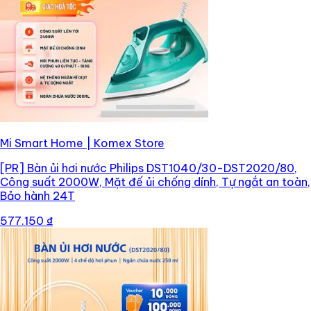
Mi Smart Home | Komex Store
[PR]
Bàn ủi hơi nước Philips DST1040/30-DST2020/80,
Công suất 2000W, Mặt đế ủi chống dính, Tự ngắt an toàn,
Bảo hành 24T
577.150 ₫