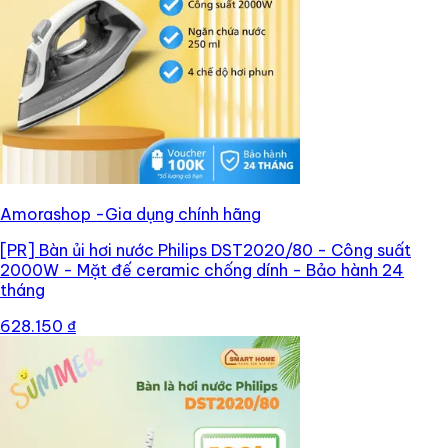
Amorashop -Gia dụng chính hãng
[PR]
Bàn ủi hơi nước Philips DST2020/80 - Công suất
2000W - Mặt đế ceramic chống dính - Bảo hành 24
tháng
628.150 ₫