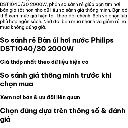
DST1040/30 2000W
, phần so sánh rẻ giúp bạn tìm nơi
bán giá tốt hơn nhờ dữ liệu so sánh giá thông minh. Bạn có
thể xem mức giá hiện tại, theo dõi chênh lệch và chọn lựa
phù hợp ngân sách. Nhờ đó, bạn mua nhanh và giảm rủi ro
mua không đúng giá.
So sánh rẻ
Bàn ủi hơi nước Philips
DST1040/30 2000W
Giá thấp nhất theo dữ liệu hiện có
So sánh giá thông minh trước khi
chọn mua
Xem nơi bán & ưu đãi liên quan
Chọn đúng dựa trên thông số & đánh
giá