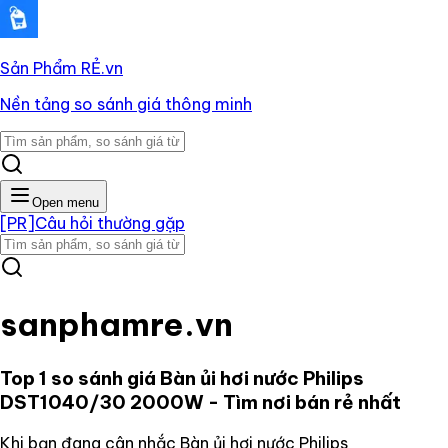
Sản Phẩm RẺ
.vn
Nền tảng so sánh giá thông minh
Open menu
[PR]
Câu hỏi thường gặp
sanphamre.vn
Top 1 so sánh giá
Bàn ủi hơi nước Philips
DST1040/30 2000W
- Tìm nơi bán rẻ nhất
Khi bạn đang cân nhắc
Bàn ủi hơi nước Philips