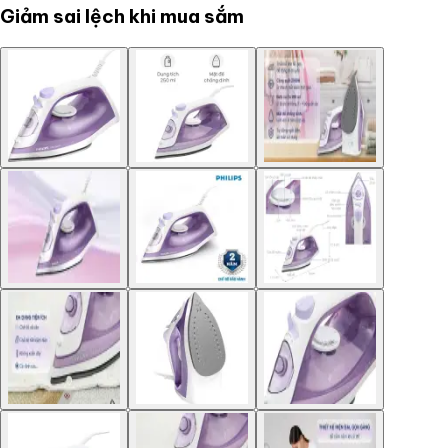
Giảm sai lệch khi mua sắm