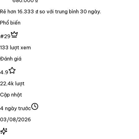
680.000 ₫
Rẻ hơn
16.333 ₫
so với trung bình
30
ngày.
Phổ biến
#29
133 lượt xem
Đánh giá
4.9
22,4k lượt
Cập nhật
4 ngày trước
03/08/2026