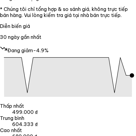
* Chúng tôi chỉ tổng hợp & so sánh giá, không trực tiếp
bán hàng. Vui lòng kiểm tra giá tại nhà bán trực tiếp.
Diễn biến giá
30
ngày gần nhất
Đang giảm
-4.9%
Thấp nhất
499.000 ₫
Trung bình
604.333 ₫
Cao nhất