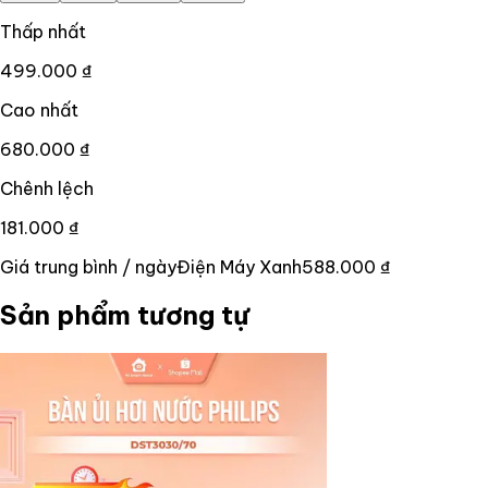
Thấp nhất
499.000 ₫
Cao nhất
680.000 ₫
Chênh lệch
181.000 ₫
Giá trung bình / ngày
Điện Máy Xanh
588.000 ₫
Sản phẩm tương tự