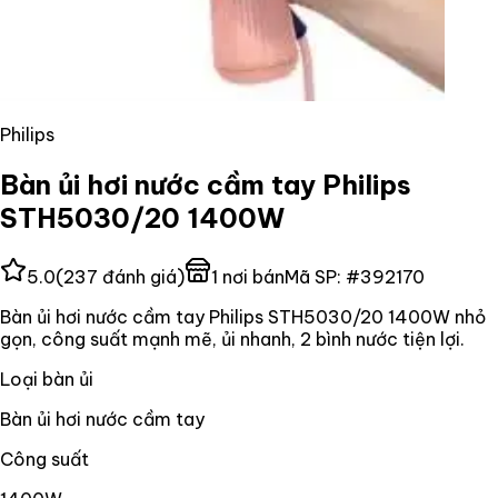
Philips
Bàn ủi hơi nước cầm tay Philips
STH5030/20 1400W
5.0
(
237
đánh giá)
1
nơi bán
Mã SP:
#
392170
Bàn ủi hơi nước cầm tay Philips STH5030/20 1400W nhỏ
gọn, công suất mạnh mẽ, ủi nhanh, 2 bình nước tiện lợi.
Loại bàn ủi
Bàn ủi hơi nước cầm tay
Công suất