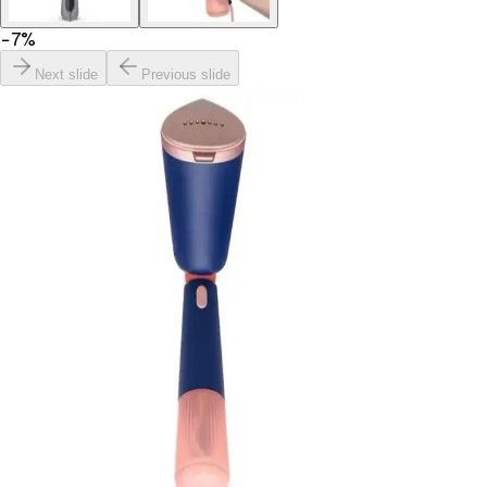
−
7
%
Next slide
Previous slide