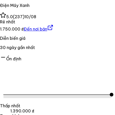
Điện Máy Xanh
5.0
(
237
)
10/08
Rẻ nhất
1.750.000 ₫
Đến nơi bán
Diễn biến giá
30
ngày gần nhất
Ổn định
Thấp nhất
1.390.000 ₫