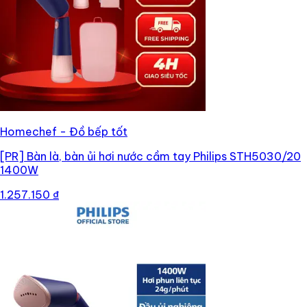
Homechef - Đồ bếp tốt
[PR]
Bàn là, bàn ủi hơi nước cầm tay Philips STH5030/20
1400W
1.257.150 ₫