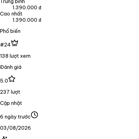
Trung bình
1.390.000 ₫
Cao nhất
1.390.000 ₫
Phổ biến
#24
138 lượt xem
Đánh giá
5.0
237 lượt
Cập nhật
6 ngày trước
03/08/2026