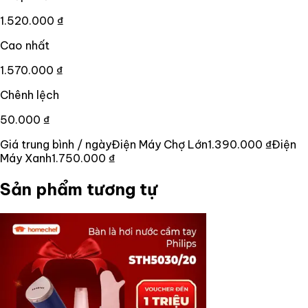
1.520.000 ₫
Cao nhất
1.570.000 ₫
Chênh lệch
50.000 ₫
Giá trung bình / ngày
Điện Máy Chợ Lớn
1.390.000 ₫
Điện
Máy Xanh
1.750.000 ₫
Sản phẩm tương tự