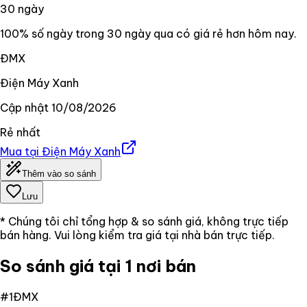
30
ngày
100% số ngày trong 30 ngày qua có giá rẻ hơn hôm nay.
ĐMX
Điện Máy Xanh
Cập nhật
10/08/2026
Rẻ nhất
Mua tại
Điện Máy Xanh
Thêm vào so sánh
Lưu
* Chúng tôi chỉ tổng hợp & so sánh giá, không trực tiếp
bán hàng. Vui lòng kiểm tra giá tại nhà bán trực tiếp.
So sánh giá tại 1 nơi bán
#
1
ĐMX