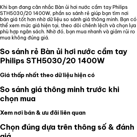
Khi bạn đang cân nhắc
Bàn ủi hơi nước cầm tay Philips
STH5030/20 1400W
, phần so sánh rẻ giúp bạn tìm nơi
bán giá tốt hơn nhờ dữ liệu so sánh giá thông minh. Bạn có
thể xem mức giá hiện tại, theo dõi chênh lệch và chọn lựa
phù hợp ngân sách. Nhờ đó, bạn mua nhanh và giảm rủi ro
mua không đúng giá.
So sánh rẻ
Bàn ủi hơi nước cầm tay
Philips STH5030/20 1400W
Giá thấp nhất theo dữ liệu hiện có
So sánh giá thông minh trước khi
chọn mua
Xem nơi bán & ưu đãi liên quan
Chọn đúng dựa trên thông số & đánh
giá