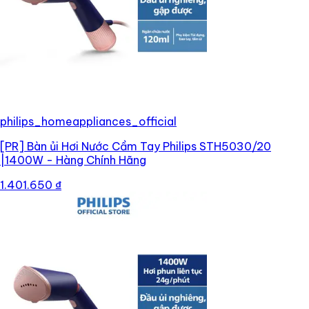
philips_homeappliances_official
[PR]
Bàn ủi Hơi Nước Cầm Tay Philips STH5030/20
|1400W - Hàng Chính Hãng
1.401.650 ₫