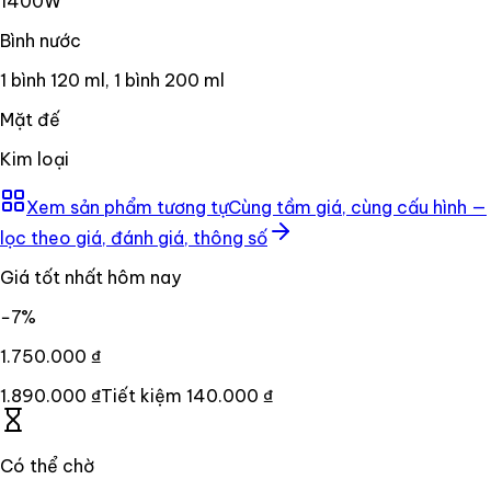
1400W
Bình nước
1 bình 120 ml, 1 bình 200 ml
Mặt đế
Kim loại
Xem sản phẩm tương tự
Cùng tầm giá, cùng cấu hình —
lọc theo giá, đánh giá, thông số
Giá tốt nhất hôm nay
−
7
%
1.750.000 ₫
1.890.000 ₫
Tiết kiệm
140.000 ₫
Có thể chờ