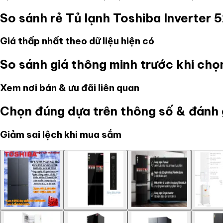
So sánh rẻ
Tủ lạnh Toshiba Inverter
Giá thấp nhất theo dữ liệu hiện có
So sánh giá thông minh trước khi ch
Xem nơi bán & ưu đãi liên quan
Chọn đúng dựa trên thông số & đánh 
Giảm sai lệch khi mua sắm