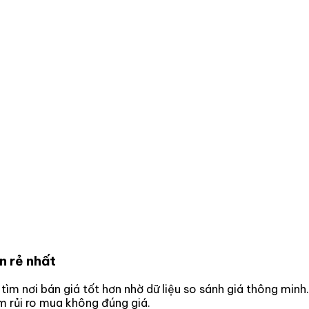
n rẻ nhất
 tìm nơi bán giá tốt hơn nhờ dữ liệu so sánh giá thông minh.
m rủi ro mua không đúng giá.