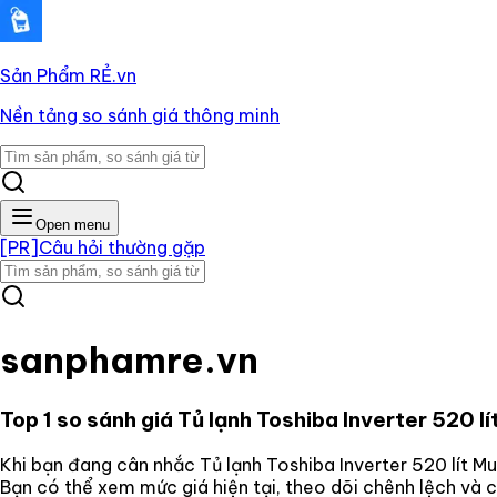
Sản Phẩm RẺ
.vn
Nền tảng so sánh giá thông minh
Open menu
[PR]
Câu hỏi thường gặp
sanphamre.vn
Top 1 so sánh giá
Tủ lạnh Toshiba Inverter 520
Khi bạn đang cân nhắc
Tủ lạnh Toshiba Inverter 520 lít
Bạn có thể xem mức giá hiện tại, theo dõi chênh lệch và 