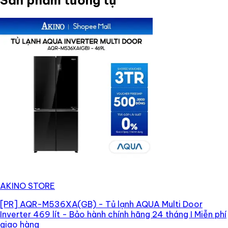
Sản phẩm tương tự
AKINO STORE
[PR]
AQR-M536XA(GB) - Tủ lạnh AQUA Multi Door
Inverter 469 lít - Bảo hành chính hãng 24 tháng I Miễn phí
giao hàng