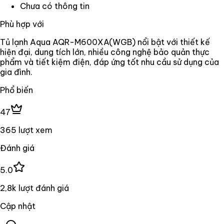
Chưa có thông tin
Phù hợp với
Tủ lạnh Aqua AQR-M600XA(WGB) nổi bật với thiết kế
hiện đại, dung tích lớn, nhiều công nghệ bảo quản thực
phẩm và tiết kiệm điện, đáp ứng tốt nhu cầu sử dụng của
gia đình.
Phổ biến
47
365 lượt xem
Đánh giá
5.0
2,8k lượt đánh giá
Cập nhật