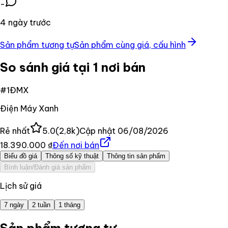
-
4 ngày trước
Sản phẩm tương tự
Sản phẩm cùng giá, cấu hình
So sánh giá tại 1 nơi bán
#
1
ĐMX
Điện Máy Xanh
Rẻ nhất
5.0
(
2,8k
)
Cập nhật
06/08/2026
18.390.000 ₫
Đến nơi bán
Biểu đồ giá
Thông số kỹ thuật
Thông tin sản phẩm
Bình luận/Đánh giá sản phẩm
Lịch sử giá
7 ngày
2 tuần
1 tháng