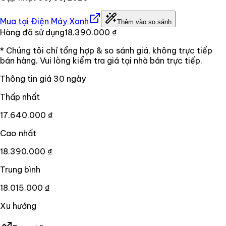
Mua tại
Điện Máy Xanh
Thêm vào so sánh
Hàng đã sử dụng
18.390.000 ₫
* Chúng tôi chỉ tổng hợp & so sánh giá, không trực tiếp
bán hàng. Vui lòng kiểm tra giá tại nhà bán trực tiếp.
Thông tin giá
30
ngày
Thấp nhất
17.640.000 ₫
Cao nhất
18.390.000 ₫
Trung bình
18.015.000 ₫
Xu hướng