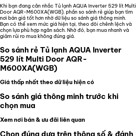
Khi bạn đang cân nhắc
Tủ lạnh AQUA Inverter 529 lít Multi
Door AQR-M600XA(WGB)
, phần so sánh rẻ giúp bạn tìm
nơi bán giá tốt hơn nhờ dữ liệu so sánh giá thông minh.
Bạn có thể xem mức giá hiện tại, theo dõi chênh lệch và
chọn lựa phù hợp ngân sách. Nhờ đó, bạn mua nhanh và
giảm rủi ro mua không đúng giá.
So sánh rẻ
Tủ lạnh AQUA Inverter
529 lít Multi Door AQR-
M600XA(WGB)
Giá thấp nhất theo dữ liệu hiện có
So sánh giá thông minh trước khi
chọn mua
Xem nơi bán & ưu đãi liên quan
Chọn đúng dựa trên thông số & đánh