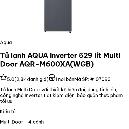
Aqua
Tủ lạnh AQUA Inverter 529 lít Multi
Door AQR-M600XA(WGB)
5.0
(
2,8k
đánh giá)
1
nơi bán
Mã SP:
#
107093
Tủ lạnh Multi Door với thiết kế hiện đại, dung tích lớn,
công nghệ Inverter tiết kiệm điện, bảo quản thực phẩm
tối ưu.
Kiểu tủ
Multi Door - 4 cánh