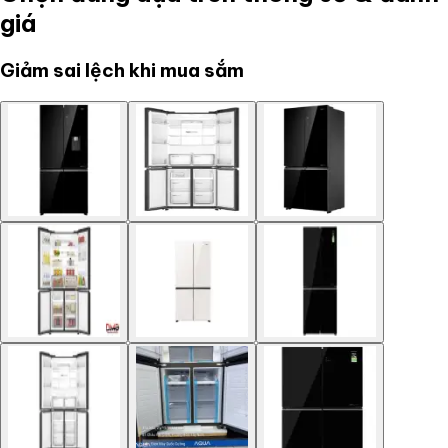
giá
Giảm sai lệch khi mua sắm