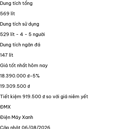
Dung tích tổng
569 lít
Dung tích sử dụng
529 lít - 4 - 5 người
Dung tích ngăn đá
147 lít
Giá tốt nhất hôm nay
18.390.000 ₫
−
5
%
19.309.500 ₫
Tiết kiệm
919.500 ₫
so với giá niêm yết
ĐMX
Điện Máy Xanh
Cập nhật
06/08/2026