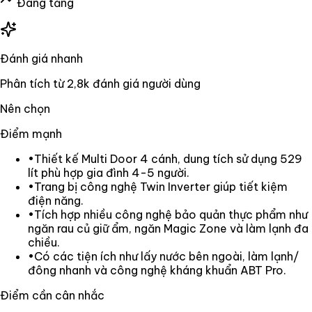
Đang tăng
Đánh giá nhanh
Phân tích từ
2,8k
đánh giá người dùng
Nên chọn
Điểm mạnh
•
Thiết kế Multi Door 4 cánh, dung tích sử dụng 529
lít phù hợp gia đình 4-5 người.
•
Trang bị công nghệ Twin Inverter giúp tiết kiệm
điện năng.
•
Tích hợp nhiều công nghệ bảo quản thực phẩm như
ngăn rau củ giữ ẩm, ngăn Magic Zone và làm lạnh đa
chiều.
•
Có các tiện ích như lấy nước bên ngoài, làm lạnh/
đông nhanh và công nghệ kháng khuẩn ABT Pro.
Điểm cần cân nhắc