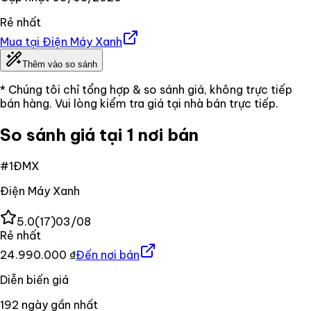
Rẻ nhất
Mua tại
Điện Máy Xanh
Thêm vào so sánh
* Chúng tôi chỉ tổng hợp & so sánh giá, không trực tiếp
bán hàng. Vui lòng kiểm tra giá tại nhà bán trực tiếp.
So sánh giá tại 1 nơi bán
#
1
ĐMX
Điện Máy Xanh
5.0
(
17
)
03/08
Rẻ nhất
24.990.000 ₫
Đến nơi bán
Diễn biến giá
192
ngày gần nhất