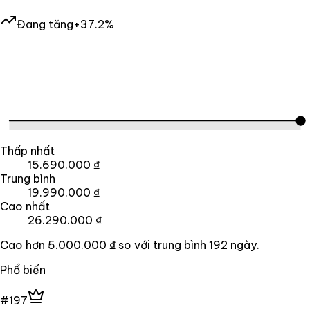
Đang tăng
+37.2%
Thấp nhất
15.690.000 ₫
Trung bình
19.990.000 ₫
Cao nhất
26.290.000 ₫
Cao hơn
5.000.000 ₫
so với trung bình
192
ngày.
Phổ biến
#197