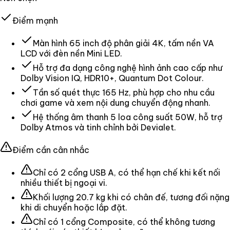
Điểm mạnh
Màn hình 65 inch độ phân giải 4K, tấm nền VA
LCD với đèn nền Mini LED.
Hỗ trợ đa dạng công nghệ hình ảnh cao cấp như
Dolby Vision IQ, HDR10+, Quantum Dot Colour.
Tần số quét thực 165 Hz, phù hợp cho nhu cầu
chơi game và xem nội dung chuyển động nhanh.
Hệ thống âm thanh 5 loa công suất 50W, hỗ trợ
Dolby Atmos và tinh chỉnh bởi Devialet.
Điểm cần cân nhắc
Chỉ có 2 cổng USB A, có thể hạn chế khi kết nối
nhiều thiết bị ngoại vi.
Khối lượng 20.7 kg khi có chân đế, tương đối nặng
khi di chuyển hoặc lắp đặt.
Chỉ có 1 cổng Composite, có thể không tương