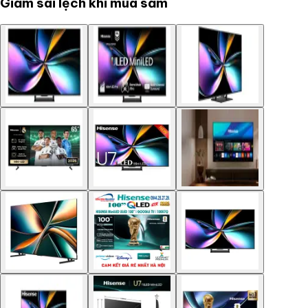
Giảm sai lệch khi mua sắm