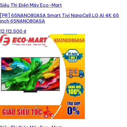
Siêu Thị Điện Máy Eco-Mart
[PR]
65NANO80ASA Smart Tivi NanoCell LG AI 4K 65
inch 65NANO80ASA
12.112.500 ₫