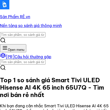
Sản Phẩm RẺ
.vn
Nền tảng so sánh giá thông minh
Open menu
[PR]
Câu hỏi thường gặp
Top 1 so sánh giá
Smart Tivi ULED
Hisense AI 4K 65 inch 65U7Q
- Tìm
nơi bán rẻ nhất
Khi bạn đang cân nhắc
Smart Tivi ULED Hisense AI 4K 65