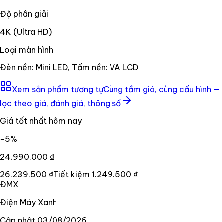
Độ phân giải
4K (Ultra HD)
Loại màn hình
Đèn nền: Mini LED, Tấm nền: VA LCD
Xem sản phẩm tương tự
Cùng tầm giá, cùng cấu hình —
lọc theo giá, đánh giá, thông số
Giá tốt nhất hôm nay
−
5
%
24.990.000 ₫
26.239.500 ₫
Tiết kiệm
1.249.500 ₫
ĐMX
Điện Máy Xanh
Cập nhật
03/08/2026