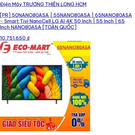
Điện Máy TRƯƠNG THIÊN LONG HCM
[PR]
50NANO80ASA | 55NANO80ASA | 65NANO80ASA
- Smart Tivi NanoCell LG AI 4K 50 Inch | 55 Inch | 65
Inch NANO80ASA [TOÀN QUỐC]
10.751.650 ₫