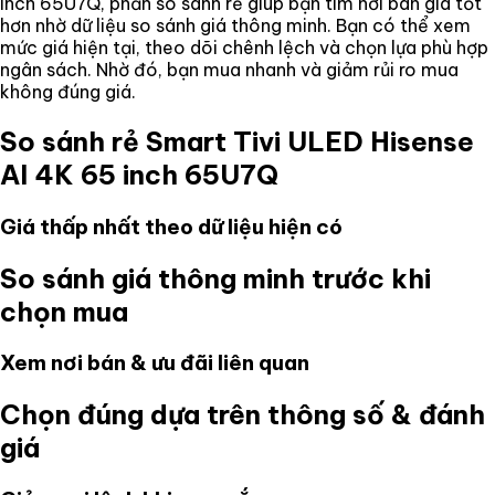
inch 65U7Q
, phần so sánh rẻ giúp bạn tìm nơi bán giá tốt
hơn nhờ dữ liệu so sánh giá thông minh. Bạn có thể xem
mức giá hiện tại, theo dõi chênh lệch và chọn lựa phù hợp
ngân sách. Nhờ đó, bạn mua nhanh và giảm rủi ro mua
không đúng giá.
So sánh rẻ
Smart Tivi ULED Hisense
AI 4K 65 inch 65U7Q
Giá thấp nhất theo dữ liệu hiện có
So sánh giá thông minh trước khi
chọn mua
Xem nơi bán & ưu đãi liên quan
Chọn đúng dựa trên thông số & đánh
giá