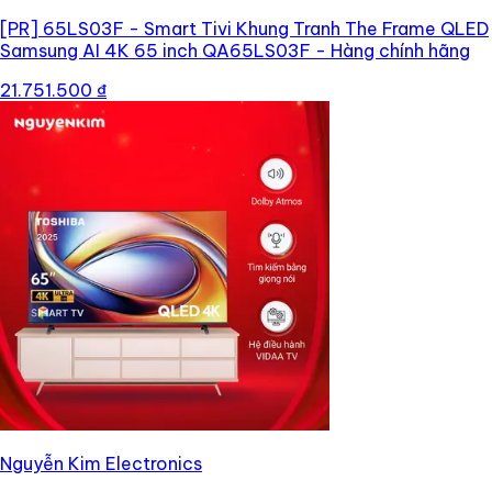
[PR]
65LS03F - Smart Tivi Khung Tranh The Frame QLED
Samsung AI 4K 65 inch QA65LS03F - Hàng chính hãng
21.751.500 ₫
Nguyễn Kim Electronics