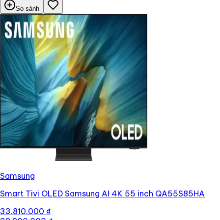
So sánh
Samsung
Smart Tivi OLED Samsung AI 4K 55 inch QA55S85HA
33.810.000 ₫