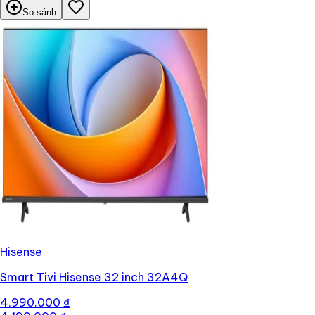
So sánh
Hisense
Smart Tivi Hisense 32 inch 32A4Q
4.990.000 ₫