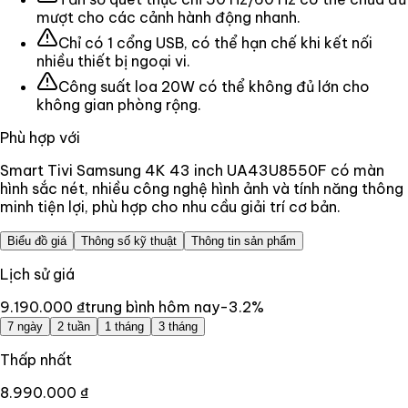
mượt cho các cảnh hành động nhanh.
Chỉ có 1 cổng USB, có thể hạn chế khi kết nối
nhiều thiết bị ngoại vi.
Công suất loa 20W có thể không đủ lớn cho
không gian phòng rộng.
Phù hợp với
Smart Tivi Samsung 4K 43 inch UA43U8550F có màn
hình sắc nét, nhiều công nghệ hình ảnh và tính năng thông
minh tiện lợi, phù hợp cho nhu cầu giải trí cơ bản.
Biểu đồ giá
Thông số kỹ thuật
Thông tin sản phẩm
Lịch sử giá
9.190.000 ₫
trung bình hôm nay
-3.2
%
7 ngày
2 tuần
1 tháng
3 tháng
Thấp nhất
8.990.000 ₫