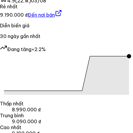
4.9
(
22,1k
)
03/08
Rẻ nhất
9.190.000 ₫
Đến nơi bán
Diễn biến giá
30
ngày gần nhất
Đang tăng
+2.2%
Thấp nhất
8.990.000 ₫
Trung bình
9.090.000 ₫
Cao nhất