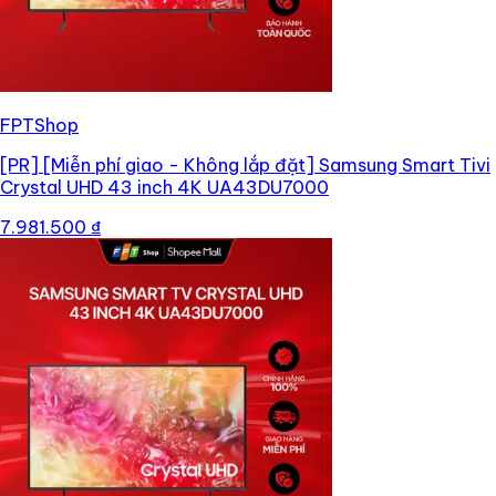
FPTShop
[PR]
[Miễn phí giao - Không lắp đặt] Samsung Smart Tivi
Crystal UHD 43 inch 4K UA43DU7000
7.981.500 ₫