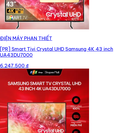
ĐIỆN MÁY PHAN THIẾT
[PR]
Smart Tivi Crystal UHD Samsung 4K 43 inch
UA43DU7000
6.247.500 ₫