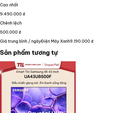
Cao nhất
9.490.000 ₫
Chênh lệch
500.000 ₫
Giá trung bình / ngày
Điện Máy Xanh
9.190.000 ₫
Sản phẩm tương tự