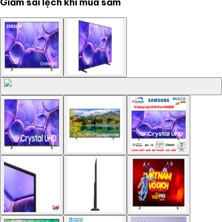
Giảm sai lệch khi mua sắm