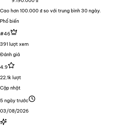
9.190.000 ₫
Cao hơn
100.000 ₫
so với trung bình
30
ngày.
Phổ biến
#46
391 lượt xem
Đánh giá
4.9
22,1k lượt
Cập nhật
5 ngày trước
03/08/2026