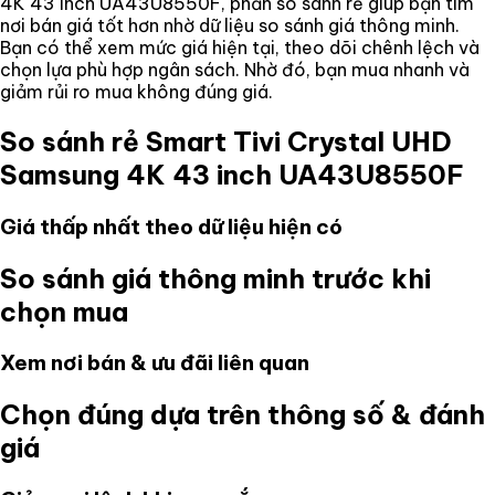
4K 43 inch UA43U8550F
, phần so sánh rẻ giúp bạn tìm
nơi bán giá tốt hơn nhờ dữ liệu so sánh giá thông minh.
Bạn có thể xem mức giá hiện tại, theo dõi chênh lệch và
chọn lựa phù hợp ngân sách. Nhờ đó, bạn mua nhanh và
giảm rủi ro mua không đúng giá.
So sánh rẻ
Smart Tivi Crystal UHD
Samsung 4K 43 inch UA43U8550F
Giá thấp nhất theo dữ liệu hiện có
So sánh giá thông minh trước khi
chọn mua
Xem nơi bán & ưu đãi liên quan
Chọn đúng dựa trên thông số & đánh
giá