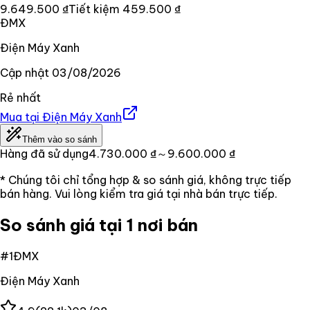
9.649.500 ₫
Tiết kiệm
459.500 ₫
ĐMX
Điện Máy Xanh
Cập nhật
03/08/2026
Rẻ nhất
Mua tại
Điện Máy Xanh
Thêm vào so sánh
Hàng đã sử dụng
4.730.000 ₫
～9.600.000 ₫
* Chúng tôi chỉ tổng hợp & so sánh giá, không trực tiếp
bán hàng. Vui lòng kiểm tra giá tại nhà bán trực tiếp.
So sánh giá tại 1 nơi bán
#
1
ĐMX
Điện Máy Xanh