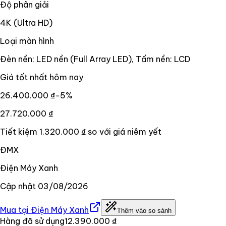
Độ phân giải
4K (Ultra HD)
Loại màn hình
Đèn nền: LED nền (Full Array LED), Tấm nền: LCD
Giá tốt nhất hôm nay
26.400.000 ₫
−
5
%
27.720.000 ₫
Tiết kiệm
1.320.000 ₫
so với giá niêm yết
ĐMX
Điện Máy Xanh
Cập nhật
03/08/2026
Mua tại
Điện Máy Xanh
Thêm vào so sánh
Hàng đã sử dụng
12.390.000 ₫