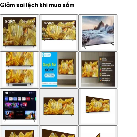
Giảm sai lệch khi mua sắm