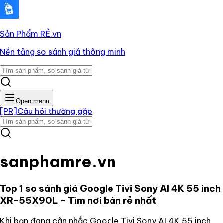
Sản Phẩm RẺ
.vn
Nền tảng so sánh giá thông minh
Open menu
[PR]
Câu hỏi thường gặp
sanphamre.vn
Top 1 so sánh giá
Google Tivi Sony AI 4K 55 inch
XR-55X90L
- Tìm nơi bán rẻ nhất
Khi bạn đang cân nhắc
Google Tivi Sony AI 4K 55 inch