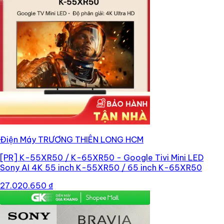
Điện Máy TRƯƠNG THIÊN LONG HCM
[PR]
K-55XR50 / K-65XR50 - Google Tivi Mini LED
Sony AI 4K 55 inch K-55XR50 / 65 inch K-65XR50
27.020.650 ₫