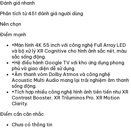
Đánh giá nhanh
Phân tích từ
451
đánh giá người dùng
Nên chọn
Điểm mạnh
•
Màn hình 4K 55 inch với công nghệ Full Array LED
và bộ xử lý XR Cognitive cho hình ảnh sắc nét, màu
sắc sống động.
•
Hệ điều hành Google TV với kho ứng dụng phong
phú và giao diện dễ sử dụng.
•
Âm thanh vòm Dolby Atmos và công nghệ
Acoustic Multi Audio mang lại trải nghiệm âm thanh
sống động.
•
Tích hợp nhiều công nghệ hình ảnh tiên tiến như XR
Contrast Booster, XR Triluminos Pro, XR Motion
Clarity.
Điểm cần cân nhắc
Chưa có thông tin