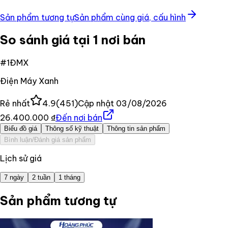
Sản phẩm tương tự
Sản phẩm cùng giá, cấu hình
So sánh giá tại 1 nơi bán
#
1
ĐMX
Điện Máy Xanh
Rẻ nhất
4.9
(
451
)
Cập nhật
03/08/2026
26.400.000 ₫
Đến nơi bán
Biểu đồ giá
Thông số kỹ thuật
Thông tin sản phẩm
Bình luận/Đánh giá sản phẩm
Lịch sử giá
7 ngày
2 tuần
1 tháng
Sản phẩm tương tự