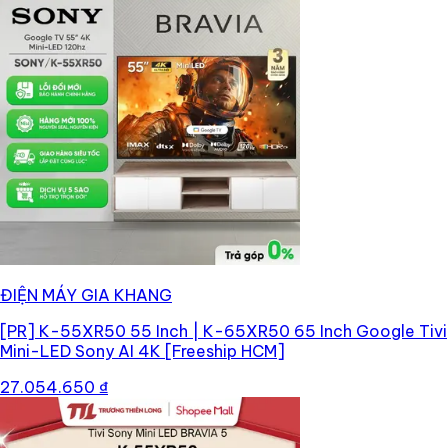
ĐIỆN MÁY GIA KHANG
[PR]
K-55XR50 55 Inch | K-65XR50 65 Inch Google Tivi
Mini-LED Sony AI 4K [Freeship HCM]
27.054.650 ₫