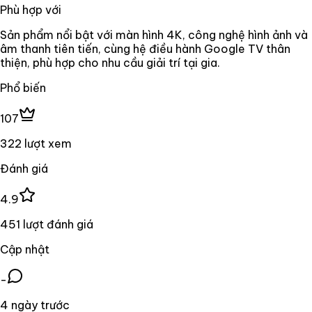
Phù hợp với
Sản phẩm nổi bật với màn hình 4K, công nghệ hình ảnh và
âm thanh tiên tiến, cùng hệ điều hành Google TV thân
thiện, phù hợp cho nhu cầu giải trí tại gia.
Phổ biến
107
322 lượt xem
Đánh giá
4.9
451 lượt đánh giá
Cập nhật
-
4 ngày trước