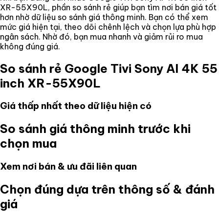
XR-55X90L
, phần so sánh rẻ giúp bạn tìm nơi bán giá tốt
hơn nhờ dữ liệu so sánh giá thông minh. Bạn có thể xem
mức giá hiện tại, theo dõi chênh lệch và chọn lựa phù hợp
ngân sách. Nhờ đó, bạn mua nhanh và giảm rủi ro mua
không đúng giá.
So sánh rẻ
Google Tivi Sony AI 4K 55
inch XR-55X90L
Giá thấp nhất theo dữ liệu hiện có
So sánh giá thông minh trước khi
chọn mua
Xem nơi bán & ưu đãi liên quan
Chọn đúng dựa trên thông số & đánh
giá