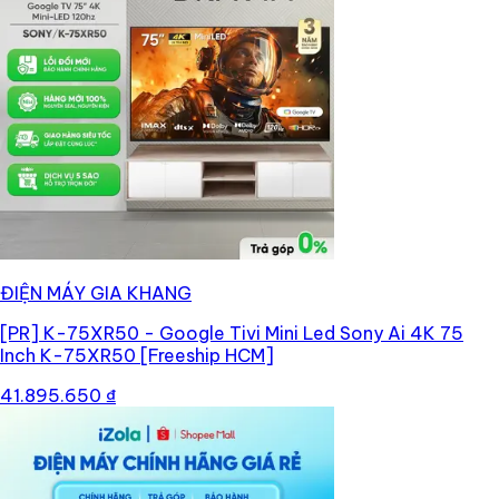
ĐIỆN MÁY GIA KHANG
[PR]
K-75XR50 - Google Tivi Mini Led Sony Ai 4K 75
Inch K-75XR50 [Freeship HCM]
41.895.650 ₫