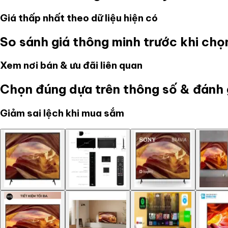
Giá thấp nhất theo dữ liệu hiện có
So sánh giá thông minh trước khi ch
Xem nơi bán & ưu đãi liên quan
Chọn đúng dựa trên thông số & đánh 
Giảm sai lệch khi mua sắm