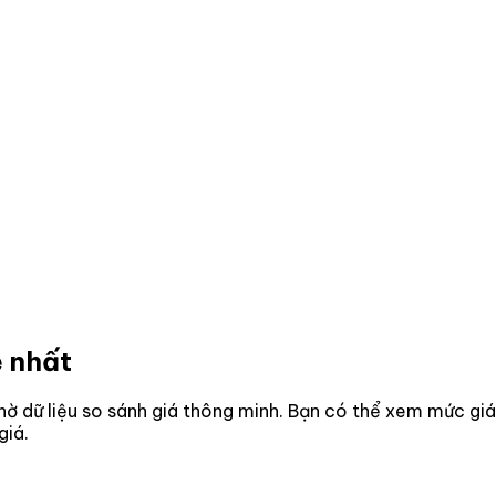
ẻ nhất
 nhờ dữ liệu so sánh giá thông minh. Bạn có thể xem mức giá
giá.