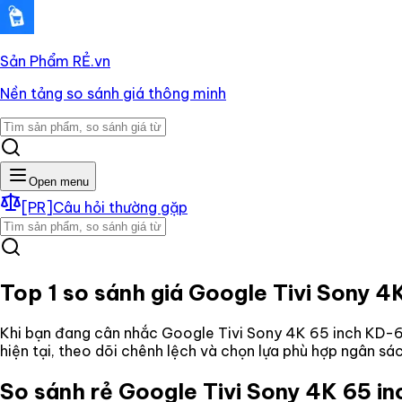
Sản Phẩm RẺ
.vn
Nền tảng so sánh giá thông minh
Open menu
[PR]
Câu hỏi thường gặp
Top 1 so sánh giá
Google Tivi Sony 
Khi bạn đang cân nhắc
Google Tivi Sony 4K 65 inch KD
hiện tại, theo dõi chênh lệch và chọn lựa phù hợp ngân s
So sánh rẻ
Google Tivi Sony 4K 65 