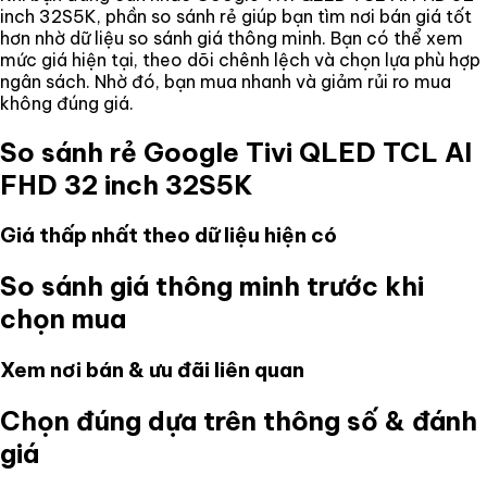
inch 32S5K
, phần so sánh rẻ giúp bạn tìm nơi bán giá tốt
hơn nhờ dữ liệu so sánh giá thông minh. Bạn có thể xem
mức giá hiện tại, theo dõi chênh lệch và chọn lựa phù hợp
ngân sách. Nhờ đó, bạn mua nhanh và giảm rủi ro mua
không đúng giá.
So sánh rẻ
Google Tivi QLED TCL AI
FHD 32 inch 32S5K
Giá thấp nhất theo dữ liệu hiện có
So sánh giá thông minh trước khi
chọn mua
Xem nơi bán & ưu đãi liên quan
Chọn đúng dựa trên thông số & đánh
giá