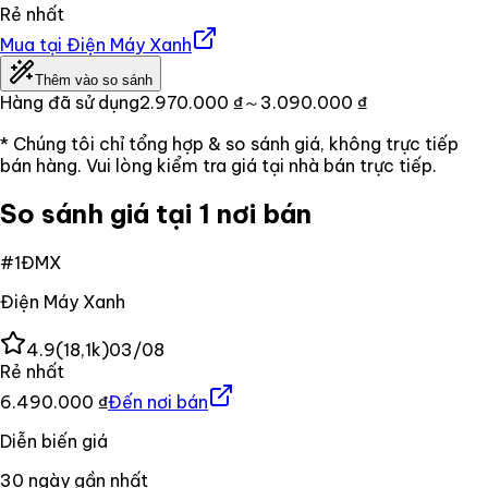
Rẻ nhất
Mua tại
Điện Máy Xanh
Thêm vào so sánh
Hàng đã sử dụng
2.970.000 ₫
～3.090.000 ₫
* Chúng tôi chỉ tổng hợp & so sánh giá, không trực tiếp
bán hàng. Vui lòng kiểm tra giá tại nhà bán trực tiếp.
So sánh giá tại 1 nơi bán
#
1
ĐMX
Điện Máy Xanh
4.9
(
18,1k
)
03/08
Rẻ nhất
6.490.000 ₫
Đến nơi bán
Diễn biến giá
30
ngày gần nhất