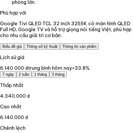
phòng lớn.
Phù hợp với
Google Tivi QLED TCL 32 inch 32S5K có màn hình QLED
Full HD, Google TV và hỗ trợ giọng nói tiếng Việt, phù hợp
cho nhu cầu giải trí cơ bản.
Biểu đồ giá
Thông số kỹ thuật
Thông tin sản phẩm
Lịch sử giá
6.140.000 ₫
trung bình hôm nay
+
33.8
%
7 ngày
2 tuần
1 tháng
3 tháng
Thấp nhất
4.340.000 ₫
Cao nhất
6.140.000 ₫
Chênh lệch