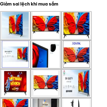
Giảm sai lệch khi mua sắm