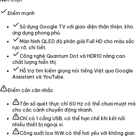
Điểm mạnh
Sử dụng Google TV với giao diện thân thiện, kho
ứng dụng phong phú.
Màn hình QLED độ phân giải Full HD cho màu sắc
rực rỡ, chi tiết.
Công nghệ Quantum Dot và HDR10 nâng cao
chất lượng hiển thị.
Hỗ trợ tìm kiếm giọng nói tiếng Việt qua Google
Assistant và YouTube.
Điểm cần cân nhắc
Tần số quét thực chỉ 60 Hz có thể chưa mượt mà
cho các cảnh chuyển động nhanh.
Chỉ có 1 cổng USB, có thể hạn chế khi kết nối
nhiều thiết bị ngoại vi.
Công suất loa 16W có thể hơi yếu với không gian