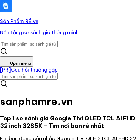
Sản Phẩm RẺ
.vn
Nền tảng so sánh giá thông minh
Open menu
[PR]
Câu hỏi thường gặp
sanphamre.vn
Top 1 so sánh giá
Google Tivi QLED TCL AI FHD
32 inch 32S5K
- Tìm nơi bán rẻ nhất
Khi bạn đang cân nhắc
Google Tivi QLED TCL AI FHD 32