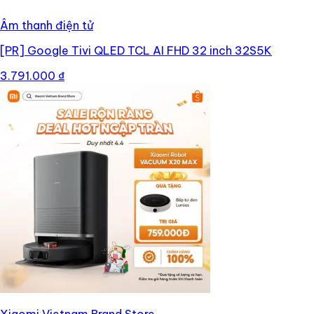
Âm thanh điện tử
[PR]
Google Tivi QLED TCL AI FHD 32 inch 32S5K
3.791.000 ₫