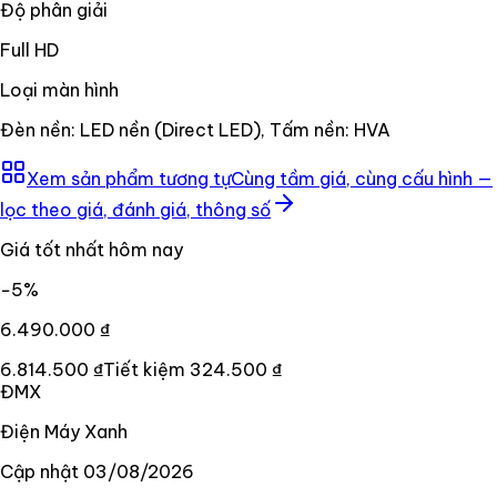
Độ phân giải
Full HD
Loại màn hình
Đèn nền: LED nền (Direct LED), Tấm nền: HVA
Xem sản phẩm tương tự
Cùng tầm giá, cùng cấu hình —
lọc theo giá, đánh giá, thông số
Giá tốt nhất hôm nay
−
5
%
6.490.000 ₫
6.814.500 ₫
Tiết kiệm
324.500 ₫
ĐMX
Điện Máy Xanh
Cập nhật
03/08/2026