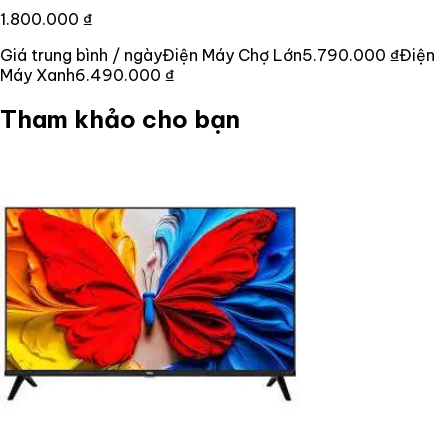
1.800.000 ₫
Giá trung bình / ngày
Điện Máy Chợ Lớn
5.790.000 ₫
Điện
Máy Xanh
6.490.000 ₫
Tham khảo cho bạn