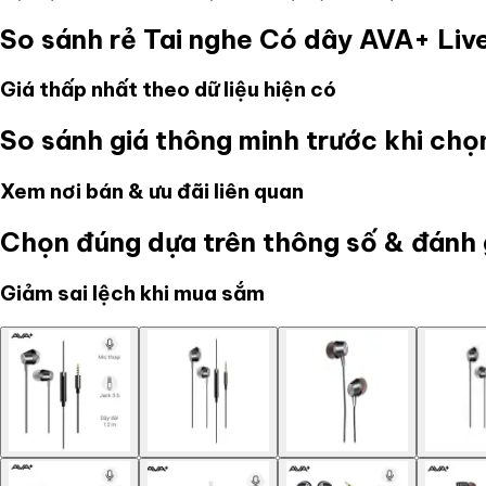
So sánh rẻ
Tai nghe Có dây AVA+ Liv
Giá thấp nhất theo dữ liệu hiện có
So sánh giá thông minh trước khi ch
Xem nơi bán & ưu đãi liên quan
Chọn đúng dựa trên thông số & đánh 
Giảm sai lệch khi mua sắm