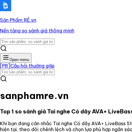
Sản Phẩm RẺ
.vn
Nền tảng so sánh giá thông minh
Open menu
[PR]
Câu hỏi thường gặp
sanphamre.vn
Top 1 so sánh giá
Tai nghe Có dây AVA+ LiveBas
Khi bạn đang cân nhắc
Tai nghe Có dây AVA+ LiveBass S
hiện tại, theo dõi chênh lệch và chọn lựa phù hợp ngân s