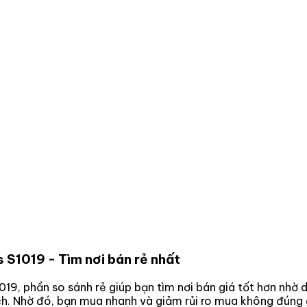
s S1019
- Tìm nơi bán rẻ nhất
1019
, phần so sánh rẻ giúp bạn tìm nơi bán giá tốt hơn nhờ
ách. Nhờ đó, bạn mua nhanh và giảm rủi ro mua không đúng 